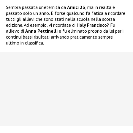
Sembra passata un’eternità da
Amici 23
, ma in realtà è
passato solo un anno. E forse qualcuno fa fatica a ricordare
tutti gli allievi che sono stati nella scuola nella scorsa
edizione. Ad esempio, vi ricordate di
Holy Francisco
? Fu
allievo di
Anna Pettinelli
e fu eliminato proprio da lei per i
continui bassi risultati arrivando praticamente sempre
ultimo in classifica.