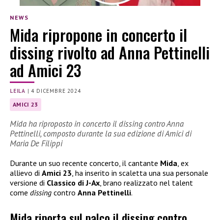
NEWS
Mida ripropone in concerto il
dissing rivolto ad Anna Pettinelli
ad Amici 23
LEILA
|
4 DICEMBRE 2024
AMICI 23
Mida ha riproposto in concerto il dissing contro Anna
Pettinelli, composto durante la sua edizione di Amici di
Maria De Filippi
Durante un suo recente concerto, il cantante
Mida
, ex
allievo di
Amici 23
, ha inserito in scaletta una sua personale
versione di
Classico di J-Ax
, brano realizzato nel talent
come
dissing
contro
Anna Pettinelli
.
Mida riporta sul palco il dissing contro