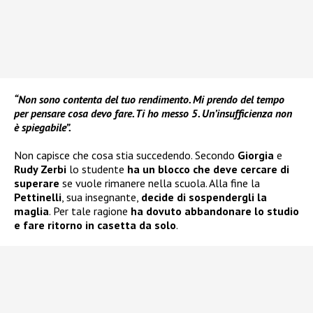
“Non sono contenta del tuo rendimento. Mi prendo del tempo
per pensare cosa devo fare. Ti ho messo 5. Un’insufficienza non
è spiegabile”.
Non capisce che cosa stia succedendo. Secondo
Giorgia
e
Rudy Zerbi
lo studente
ha un blocco che deve cercare di
superare
se vuole rimanere nella scuola. Alla fine la
Pettinelli
, sua insegnante,
decide di
sospendergli la
maglia
. Per tale ragione
ha dovuto abbandonare lo studio
e fare ritorno in casetta da solo
.