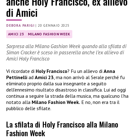
anche Holy Francisco, ex allievo
di Amici
DEBORA PARIGI
|
20 GENNAIO 2025
AMICI 23
MILANO FASHION WEEK
Sorpresa alla Milano Gashion Week quando alla sfilata di
Simon Cracker è sceso in passerella anche l’ex allievo di
Amici Holy Francisco
Vi ricordate di
Holy Francisco
? Fu un allievo di
Anna
Pettinelli
ad
Amici 23
, ma non arrivò al Serale perché fu
eliminato proprio dalla sua insegnante a seguito
dell’ennesimo risultato disastroso in classifica. Lui ad oggi
continua a seguire la strada della musica, ma qualcuno l’ha
notato alla
Milano Fashion Week.
E no, non era tra il
pubblico delle sfilate.
La sfilata di Holy Francisco alla Milano
Fashion Week