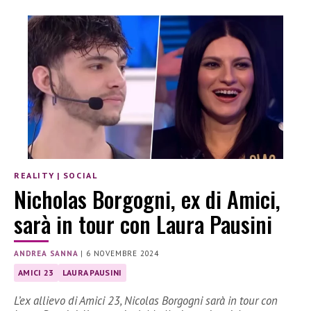
REALITY
|
SOCIAL
Nicholas Borgogni, ex di Amici,
sarà in tour con Laura Pausini
ANDREA SANNA
|
6 NOVEMBRE 2024
AMICI 23
LAURA PAUSINI
L’ex allievo di Amici 23, Nicolas Borgogni sarà in tour con