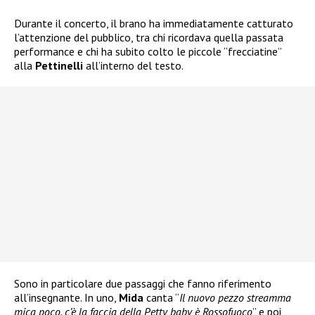
Durante il concerto, il brano ha immediatamente catturato
l’attenzione del pubblico, tra chi ricordava quella passata
performance e chi ha subito colto le piccole “frecciatine”
alla
Pettinelli
all’interno del testo.
Sono in particolare due passaggi che fanno riferimento
all’insegnante. In uno,
Mida
canta “
Il nuovo pezzo streamma
mica poco, c’è la faccia della Petty baby è Rossofuoco
” e poi