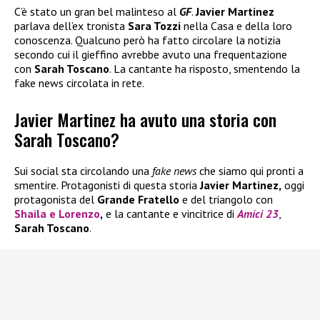
C’è stato un gran bel malinteso al
GF
.
Javier Martinez
parlava dell’ex tronista
Sara Tozzi
nella Casa e della loro
conoscenza. Qualcuno però ha fatto circolare la notizia
secondo cui il gieffino avrebbe avuto una frequentazione
con
Sarah Toscano
. La cantante ha risposto, smentendo la
fake news circolata in rete.
Javier Martinez ha avuto una storia con
Sarah Toscano?
Sui social sta circolando una
fake news
che siamo qui pronti a
smentire. Protagonisti di questa storia
Javier Martinez,
oggi
protagonista del
Grande Fratello
e del triangolo con
Shaila
e
Lorenzo
,
e la cantante e vincitrice di
Amici 23
,
Sarah Toscano
.