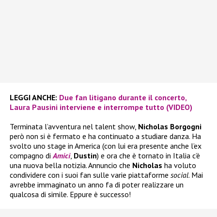
LEGGI ANCHE:
Due fan litigano durante il concerto,
Laura Pausini interviene e interrompe tutto (VIDEO)
Terminata l’avventura nel talent show,
Nicholas Borgogni
però non si è fermato e ha continuato a studiare danza. Ha
svolto uno stage in America (con lui era presente anche l’ex
compagno di
Amici
,
Dustin
) e ora che è tornato in Italia c’è
una nuova bella notizia. Annuncio che
Nicholas
ha voluto
condividere con i suoi fan sulle varie piattaforme
social
. Mai
avrebbe immaginato un anno fa di poter realizzare un
qualcosa di simile. Eppure è successo!