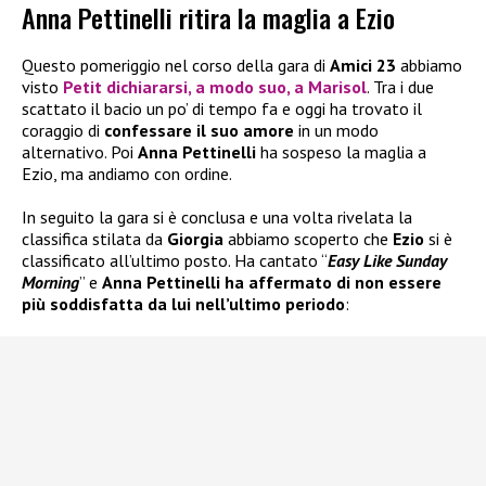
Anna Pettinelli ritira la maglia a Ezio
Questo pomeriggio nel corso della gara di
Amici 23
abbiamo
visto
Petit dichiararsi, a modo suo, a Marisol
. Tra i due
scattato il bacio un po’ di tempo fa e oggi ha trovato il
coraggio di
confessare il suo amore
in un modo
alternativo. Poi
Anna Pettinelli
ha sospeso la maglia a
Ezio, ma andiamo con ordine.
In seguito la gara si è conclusa e una volta rivelata la
classifica stilata da
Giorgia
abbiamo scoperto che
Ezio
si è
classificato all’ultimo posto. Ha cantato “
Easy Like Sunday
Morning
” e
Anna Pettinelli
ha affermato di non essere
più soddisfatta da lui nell’ultimo periodo
: