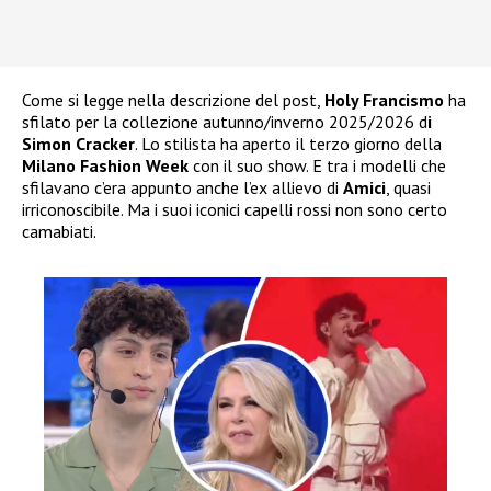
Come si legge nella descrizione del post,
Holy Francismo
ha
sfilato per la collezione autunno/inverno 2025/2026 d
i
Simon Cracker
. Lo stilista ha aperto il terzo giorno della
Milano Fashion Week
con il suo show. E tra i modelli che
sfilavano c’era appunto anche l’ex allievo di
Amici
, quasi
irriconoscibile. Ma i suoi iconici capelli rossi non sono certo
camabiati.