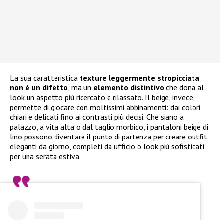
La sua caratteristica
texture leggermente stropicciata
non è un difetto
, ma un
elemento distintivo
che dona al
look un aspetto più ricercato e rilassato. Il beige, invece,
permette di giocare con moltissimi abbinamenti: dai colori
chiari e delicati fino ai contrasti più decisi. Che siano a
palazzo, a vita alta o dal taglio morbido, i pantaloni beige di
lino possono diventare il punto di partenza per creare outfit
eleganti da giorno, completi da ufficio o look più sofisticati
per una serata estiva.