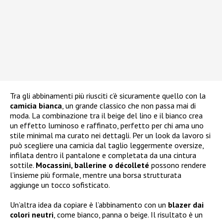
Tra gli abbinamenti più riusciti c’è sicuramente quello con la
camicia bianca
, un grande classico che non passa mai di
moda. La combinazione tra il beige del lino e il bianco crea
un effetto luminoso e raffinato, perfetto per chi ama uno
stile minimal ma curato nei dettagli. Per un look da lavoro si
può scegliere una camicia dal taglio leggermente oversize,
infilata dentro il pantalone e completata da una cintura
sottile.
Mocassini, ballerine o décolleté
possono rendere
l’insieme più formale, mentre una borsa strutturata
aggiunge un tocco sofisticato.
Un’altra idea da copiare è l’abbinamento con un
blazer dai
colori neutri
, come bianco, panna o beige. Il risultato è un