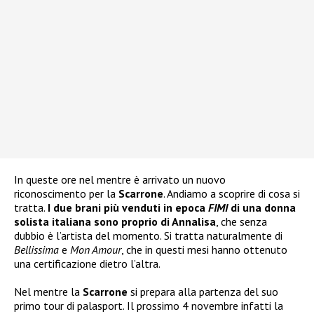
In queste ore nel mentre è arrivato un nuovo
riconoscimento per la
Scarrone
. Andiamo a scoprire di cosa si
tratta.
I due brani più venduti in epoca
FIMI
di una donna
solista italiana sono proprio di Annalisa
, che senza
dubbio è l’artista del momento. Si tratta naturalmente di
Bellissima
e
Mon Amour
, che in questi mesi hanno ottenuto
una certificazione dietro l’altra.
Nel mentre la
Scarrone
si prepara alla partenza del suo
primo tour di palasport. Il prossimo 4 novembre infatti la