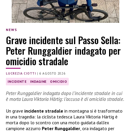
NEWS
Grave incidente sul Passo Sella:
Peter Runggaldier indagato per
omicidio stradale
LUCREZIA CIOTTI
|
6 AGOSTO 2026
INCIDENTE
INDAGINE
OMICIDIO
Peter Runggaldier indagato dopo l’incidente stradale in cui
è morta Laura Viktoria Härtig: l’accusa è di omicidio stradale.
Un grave
incidente stradale
in montagna si è trasformato
in una tragedia: la ciclista tedesca Laura Viktoria Härtig è
morta dopo lo scontro con una moto guidata dall’ex
campione azzurro
Peter Runggaldier
, ora indagato per