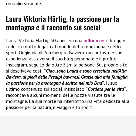
omicidio stradale.
Laura Viktoria Härtig, la passione per la
montagna e il racconto sui social
Laura Viktoria Härtig, 30 anni, era una
influencer
e blogger
tedesca molto legata al mondo della montagna e dello
sport. Originaria di Penzberg, in Baviera, raccontava le sue
esperienze attraverso il suo blog personale e il profilo
Instagram, seguito da oltre 51mila persone. Sul proprio sito
si descriveva così:
“
Ciao, sono Laura e sono cresciuta nell’Alta
Baviera, ai piedi delle Prealpi bavaresi. Grazie alla mia famiglia,
la passione per la montagna è scritta nel mio Dna
”
. Il suo
ultimo contenuto sui social, intitolato
“
Cordata per la vita
”
,
raccontava alcuni momenti delle nozze vissute tra le
montagne. La sua morte ha interrotto una vita dedicata alla
passione per la natura, il viaggio e lo sport.