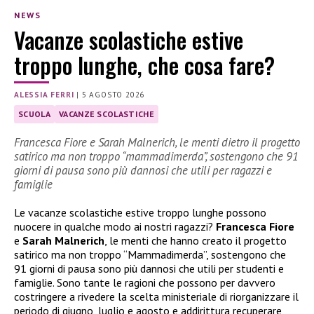
NEWS
Vacanze scolastiche estive
troppo lunghe, che cosa fare?
ALESSIA FERRI
|
5 AGOSTO 2026
SCUOLA
VACANZE SCOLASTICHE
Francesca Fiore e Sarah Malnerich, le menti dietro il progetto
satirico ma non troppo “mammadimerda”, sostengono che 91
giorni di pausa sono più dannosi che utili per ragazzi e
famiglie
Le vacanze scolastiche estive troppo lunghe possono
nuocere in qualche modo ai nostri ragazzi?
Francesca Fiore
e
Sarah Malnerich
, le menti che hanno creato il progetto
satirico ma non troppo “Mammadimerda”, sostengono che
91 giorni di pausa sono più dannosi che utili per studenti e
famiglie. Sono tante le ragioni che possono per davvero
costringere a rivedere la scelta ministeriale di riorganizzare il
periodo di giugno, luglio e agosto e addirittura recuperare