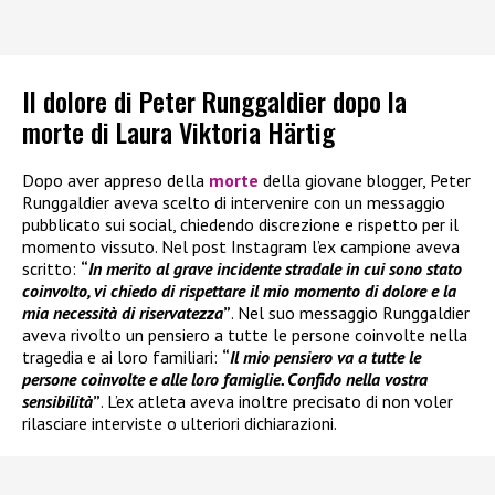
Il dolore di Peter Runggaldier dopo la
morte di Laura Viktoria Härtig
Dopo aver appreso della
morte
della giovane blogger, Peter
Runggaldier aveva scelto di intervenire con un messaggio
pubblicato sui social, chiedendo discrezione e rispetto per il
momento vissuto. Nel post Instagram l’ex campione aveva
scritto:
“
In merito al grave incidente stradale in cui sono stato
coinvolto, vi chiedo di rispettare il mio momento di dolore e la
mia necessità di riservatezza
”
. Nel suo messaggio Runggaldier
aveva rivolto un pensiero a tutte le persone coinvolte nella
tragedia e ai loro familiari:
“
Il mio pensiero va a tutte le
persone coinvolte e alle loro famiglie. Confido nella vostra
sensibilità
”
. L’ex atleta aveva inoltre precisato di non voler
rilasciare interviste o ulteriori dichiarazioni.