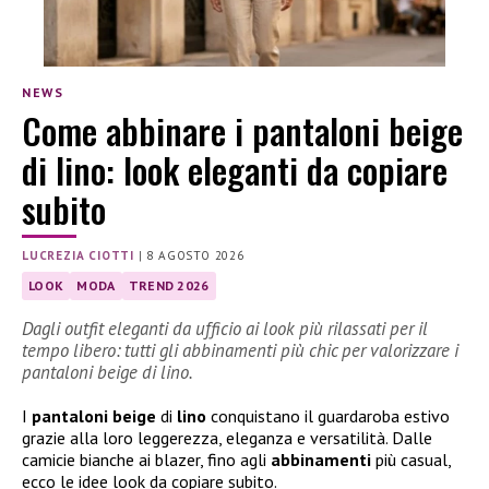
NEWS
Come abbinare i pantaloni beige
di lino: look eleganti da copiare
subito
LUCREZIA CIOTTI
|
8 AGOSTO 2026
LOOK
MODA
TREND 2026
Dagli outfit eleganti da ufficio ai look più rilassati per il
tempo libero: tutti gli abbinamenti più chic per valorizzare i
pantaloni beige di lino.
I
pantaloni beige
di
lino
conquistano il guardaroba estivo
grazie alla loro leggerezza, eleganza e versatilità. Dalle
camicie bianche ai blazer, fino agli
abbinamenti
più casual,
ecco le idee look da copiare subito.