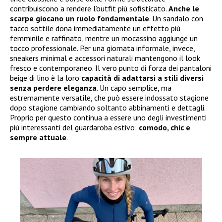
contribuiscono a rendere l’outfit più sofisticato.
Anche le
scarpe giocano un ruolo fondamentale
. Un sandalo con
tacco sottile dona immediatamente un effetto più
femminile e raffinato, mentre un mocassino aggiunge un
tocco professionale. Per una giornata informale, invece,
sneakers minimal e accessori naturali mantengono il look
fresco e contemporaneo. Il vero punto di forza dei pantaloni
beige di lino è la loro
capacità di adattarsi a stili diversi
senza perdere eleganza
. Un capo semplice, ma
estremamente versatile, che può essere indossato stagione
dopo stagione cambiando soltanto abbinamenti e dettagli.
Proprio per questo continua a essere uno degli investimenti
più interessanti del guardaroba estivo:
comodo, chic e
sempre attuale
.