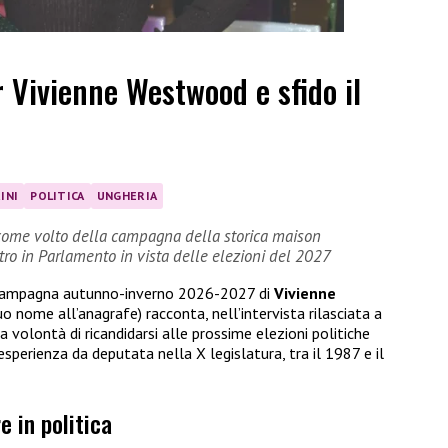
r Vivienne Westwood e sfido il
INI
POLITICA
UNGHERIA
sé come volto della campagna della storica maison
ntro in Parlamento in vista delle elezioni del 2027
la campagna autunno-inverno 2026-2027 di
Vivienne
uo nome all’anagrafe) racconta, nell’intervista rilasciata a
la volontà di ricandidarsi alle prossime elezioni politiche
esperienza da deputata nella X legislatura, tra il 1987 e il
e in politica