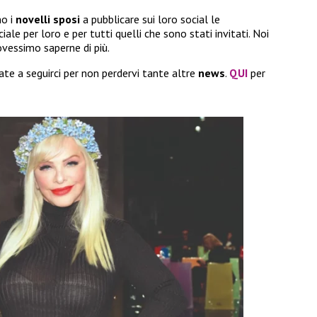
no i
novelli sposi
a pubblicare sui loro social le
ale per loro e per tutti quelli che sono stati invitati. Noi
ovessimo saperne di più.
e a seguirci per non perdervi tante altre
news
.
QUI
per