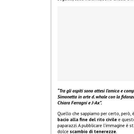
“Tra gli ospiti sono attesi l’amica e co
Simonetta in arte d. whale con la fidanz
Chiara Ferragni e J-Ax”.
Quello che sappiamo per certo, però, 
bacio alla fine del rito civile
e quest
paparazzi. A pubblicare l’immagine è st
dolce
scambio di tenerezze
.