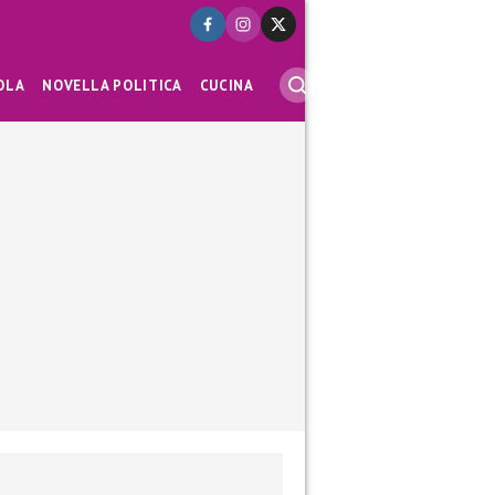
OLA
NOVELLA POLITICA
CUCINA