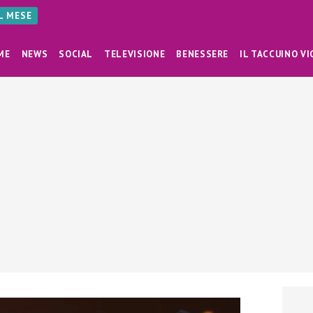
AL MESE
ME
NEWS
SOCIAL
TELEVISIONE
BENESSERE
IL TACCUINO VI