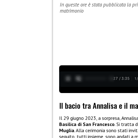
In queste ore è stata pubblicata la pri
matrimonio
0:28 / 3:35
1
Il bacio tra Annalisa e il ma
Il 29 giugno 2023, a sorpresa, Annalis
Basilica di San Francesco
. Si tratta
Muglia
. Alla cerimonia sono stati invi
seguito, tutti insieme, sono andati a 