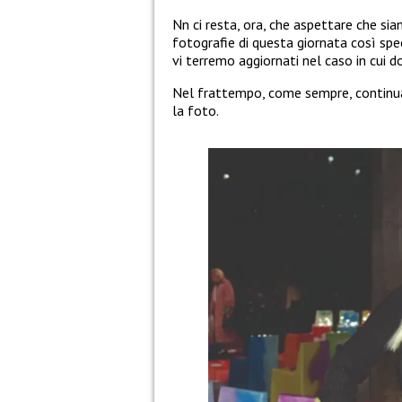
Nn ci resta, ora, che aspettare che sia
fotografie di questa giornata così speci
vi terremo aggiornati nel caso in cui d
Nel frattempo, come sempre, continuat
la foto.