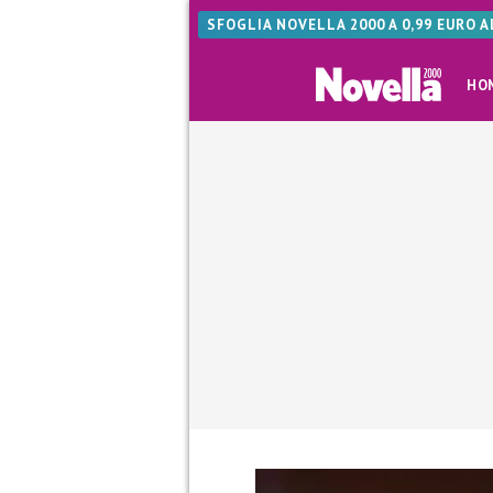
SFOGLIA NOVELLA 2000 A 0,99 EURO 
HO