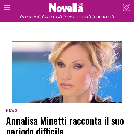
SANREMO
AMICI 24
NEWSLETTER
ABBONATI
NEWS
Annalisa Minetti racconta il suo
periodo difficile