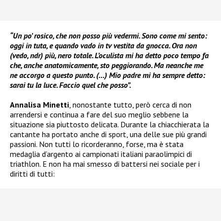
“Un po’ rosico, che non posso più vedermi. Sono come mi sento:
oggi in tuta, e quando vado in tv vestita da gnocca. Ora non
(vedo, ndr) più, nero totale. L’oculista mi ha detto poco tempo fa
che, anche anatomicamente, sto peggiorando. Ma neanche me
ne accorgo a questo punto. (…) Mio padre mi ha sempre detto:
sarai tu la luce. Faccio quel che posso”.
Annalisa Minetti
, nonostante tutto, però cerca di non
arrendersi e continua a fare del suo meglio sebbene la
situazione sia piuttosto delicata. Durante la chiacchierata la
cantante ha portato anche di sport, una delle sue più grandi
passioni. Non tutti lo ricorderanno, forse, ma è stata
medaglia d’argento ai campionati italiani paraolimpici di
triathlon. E non ha mai smesso di battersi nei sociale per i
diritti di tutti: