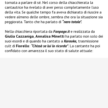
tornata a parlare di sé. Nel corso della chiacchierata la
cantautrice ha rivelato di aver perso completamente l’uso
della vita. Se qualche tempo fa aveva dichiarato di riuscire a
vedere almeno delle ombre, sembra che ora la situazione sia
peggiorata. Tanto che ha parlato di
“nero totale”.
Nella chiacchiera riportata da
Fanpage.it
e realizzata da
Giulia Cazzaniga
,
Annalisa Minetti
ha parlato non solo dei
suoi esordi e di quando ha cantato a
Karaoke,
trasmissione
cult di
Fiorello
:
“Chissà se lui lo ricorda”
. La cantante ha poi
confidato con amarezza il suo stato di salute attuale: