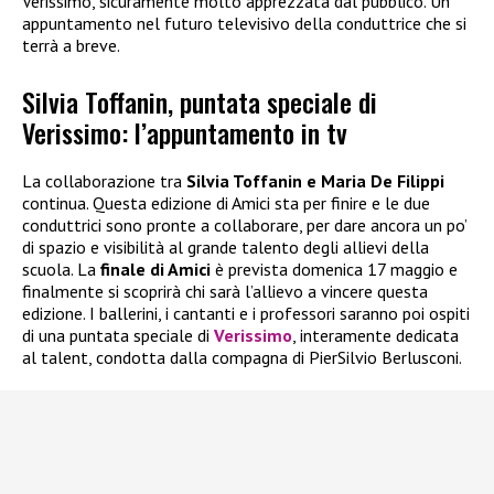
Verissimo, sicuramente molto apprezzata dal pubblico. Un
appuntamento nel futuro televisivo della conduttrice che si
terrà a breve.
Silvia Toffanin, puntata speciale di
Verissimo: l’appuntamento in tv
La collaborazione tra
Silvia Toffanin e Maria De Filippi
continua. Questa edizione di Amici sta per finire e le due
conduttrici sono pronte a collaborare, per dare ancora un po’
di spazio e visibilità al grande talento degli allievi della
scuola. La
finale di Amici
è prevista domenica 17 maggio e
finalmente si scoprirà chi sarà l’allievo a vincere questa
edizione. I ballerini, i cantanti e i professori saranno poi ospiti
di una puntata speciale di
Verissimo
, interamente dedicata
al talent, condotta dalla compagna di PierSilvio Berlusconi.