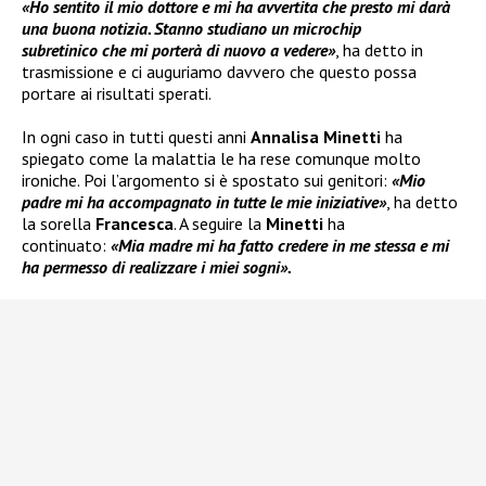
«Ho sentito il mio dottore e mi ha avvertita che presto mi darà
una buona notizia. Stanno studiano un microchip
subretinico che mi porterà di nuovo a vedere»
, ha detto in
trasmissione e ci auguriamo davvero che questo possa
portare ai risultati sperati.
In ogni caso in tutti questi anni
Annalisa Minetti
ha
spiegato come la malattia le ha rese comunque molto
ironiche. Poi l’argomento si è spostato sui genitori:
«Mio
padre mi ha accompagnato in tutte le mie iniziative»
, ha detto
la sorella
Francesca
. A seguire la
Minetti
ha
continuato:
«Mia madre mi ha fatto credere in me stessa e mi
ha permesso di realizzare i miei sogni».