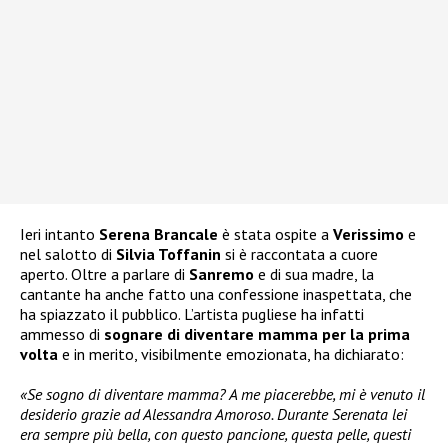
Ieri intanto
Serena Brancale
è stata ospite a
Verissimo
e
nel salotto di
Silvia Toffanin
si è raccontata a cuore
aperto. Oltre a parlare di
Sanremo
e di sua madre, la
cantante ha anche fatto una confessione inaspettata, che
ha spiazzato il pubblico. L’artista pugliese ha infatti
ammesso di
sognare di diventare mamma
per la prima
volta
e in merito, visibilmente emozionata, ha dichiarato:
«Se sogno di diventare mamma? A me piacerebbe, mi è venuto il
desiderio grazie ad Alessandra Amoroso. Durante Serenata lei
era sempre più bella, con questo pancione, questa pelle, questi