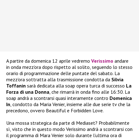
A partire da domenica 12 aprile vedremo
Verissimo
andare
in onda mezz’ora dopo rispetto al solito, seguendo lo stesso
orario di programmazione delle puntate del sabato. La
mezz’ora sottratta alla trasmissione condotta da
Silvia
Toffanin
sarà dedicata alla soap opera turca di successo
La
Forza di una Donna
, che rimarrà in onda fino alle 16:30. La
soap andrà a scontrarsi quasi interamente contro
Domenica
In
, condotto da Maria Venier, insieme alle due serie tv che la
precedono, ovvero Beautiful e Forbidden Love.
Una mossa strategica da parte di Mediaset? Probabilmente
sì, visto che in questo modo Verissimo andrà a scontrarsi con
il programma di Mara Venier solo durante l’ultima ora di