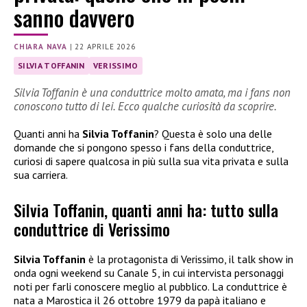
sanno davvero
CHIARA NAVA
|
22 APRILE 2026
SILVIA TOFFANIN
VERISSIMO
Silvia Toffanin è una conduttrice molto amata, ma i fans non
conoscono tutto di lei. Ecco qualche curiosità da scoprire.
Quanti anni ha
Silvia Toffanin
? Questa è solo una delle
domande che si pongono spesso i fans della conduttrice,
curiosi di sapere qualcosa in più sulla sua vita privata e sulla
sua carriera.
Silvia Toffanin, quanti anni ha: tutto sulla
conduttrice di Verissimo
Silvia Toffanin
è la protagonista di Verissimo, il talk show in
onda ogni weekend su Canale 5, in cui intervista personaggi
noti per farli conoscere meglio al pubblico. La conduttrice è
nata a Marostica il 26 ottobre 1979 da papà italiano e