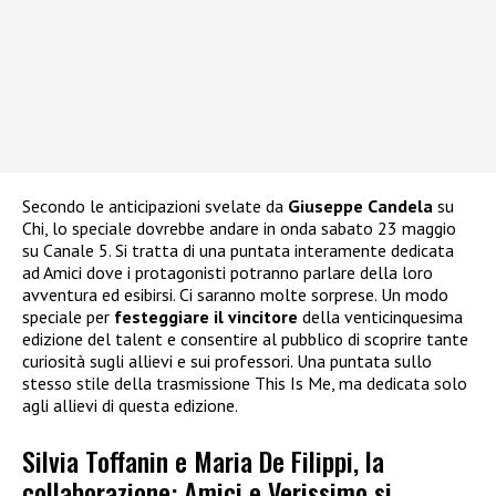
Secondo le anticipazioni svelate da
Giuseppe Candela
su
Chi, lo speciale dovrebbe andare in onda sabato 23 maggio
su Canale 5. Si tratta di una puntata interamente dedicata
ad Amici dove i protagonisti potranno parlare della loro
avventura ed esibirsi. Ci saranno molte sorprese. Un modo
speciale per
festeggiare il vincitore
della venticinquesima
edizione del talent e consentire al pubblico di scoprire tante
curiosità sugli allievi e sui professori. Una puntata sullo
stesso stile della trasmissione This Is Me, ma dedicata solo
agli allievi di questa edizione.
Silvia Toffanin e Maria De Filippi, la
collaborazione: Amici e Verissimo si