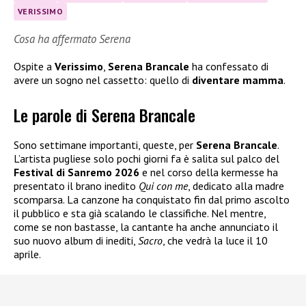
VERISSIMO
Cosa ha affermato Serena
Ospite a
Verissimo
,
Serena Brancale
ha confessato di
avere un sogno nel cassetto: quello di
diventare mamma
.
Le parole di Serena Brancale
Sono settimane importanti, queste, per
Serena Brancale
.
L’artista pugliese solo pochi giorni fa è salita sul palco del
Festival di Sanremo 2026
e nel corso della kermesse ha
presentato il brano inedito
Qui con me
, dedicato alla madre
scomparsa. La canzone ha conquistato fin dal primo ascolto
il pubblico e sta già scalando le classifiche. Nel mentre,
come se non bastasse, la cantante ha anche annunciato il
suo nuovo album di inediti,
Sacro
, che vedrà la luce il 10
aprile.