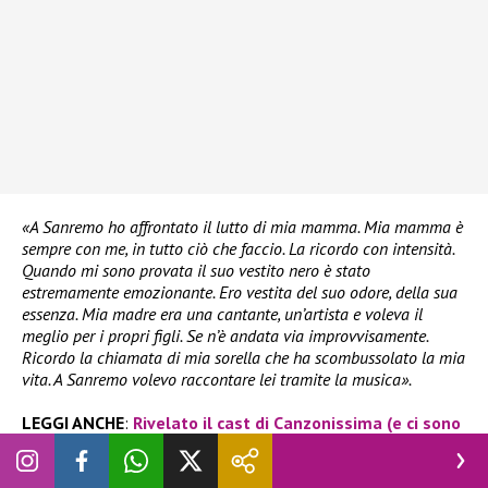
«A Sanremo ho affrontato il lutto di mia mamma. Mia mamma è
sempre con me, in tutto ciò che faccio. La ricordo con intensità.
Quando mi sono provata il suo vestito nero è stato
estremamente emozionante. Ero vestita del suo odore, della sua
essenza. Mia madre era una cantante, un’artista e voleva il
meglio per i propri figli. Se n’è andata via improvvisamente.
Ricordo la chiamata di mia sorella che ha scombussolato la mia
vita. A Sanremo volevo raccontare lei tramite la musica».
LEGGI ANCHE
:
Rivelato il cast di Canzonissima (e ci sono
anche Big di Sanremo 2026)