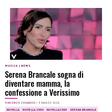
MUSICA
|
NEWS
Serena Brancale sogna di
diventare mamma, la
confessione a Verissimo
VINCENZO CHIANESE
|
9 MARZO 2026
NOVELLA
NOVELLA 2000
NOVELLA2000
SERENA BRANCALE