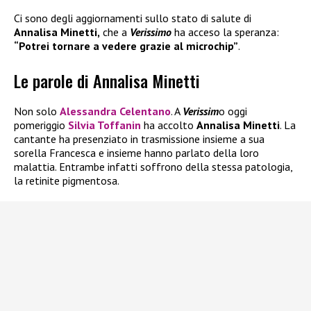
Ci sono degli aggiornamenti sullo stato di salute di
Annalisa Minetti,
che a
Verissimo
ha acceso la speranza:
“Potrei tornare a vedere grazie al microchip”
.
Le parole di Annalisa Minetti
Non solo
Alessandra Celentano
. A
Verissim
o oggi
pomeriggio
Silvia Toffanin
ha accolto
Annalisa Minetti
. La
cantante ha presenziato in trasmissione insieme a sua
sorella Francesca e insieme hanno parlato della loro
malattia. Entrambe infatti soffrono della stessa patologia,
la retinite pigmentosa.