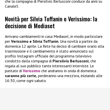
che la compagna di Piersilvio Berlusconi conduce da anni su
Canale5.
Novità per Silvia Toffanin e Verissimo: la
decisione di Mediaset
Arrivano cambiamenti in casa Mediaset, in modo particolare
per
Verissimo e Silvia Toffanin
. Una novità a partire da
domenica 12 aprile. La Rete ha deciso di cambiare orario alla
trasmissione e il cambiamento è stato annunciato sul
profilo Instagram ufficiale del programma televisivo
condotto dalla compagna di
Piersilvio Berlusconi
, che
regala al suo pubblico tante interessanti interviste. Le
puntate di
Verissimo
che andranno in onda di domenica
saranno più corte,
perderanno una mezz’ora, iniziando alle
16:30, come ogni sabato.