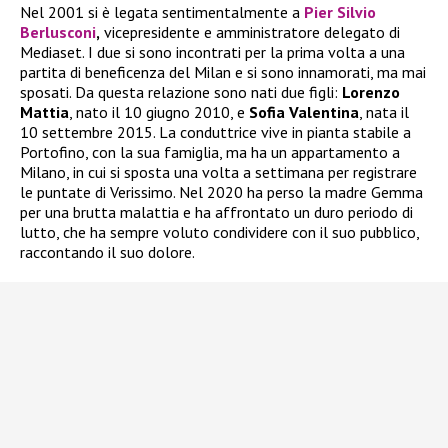
Nel 2001 si è legata sentimentalmente a
Pier Silvio
Berlusconi
,
vicepresidente e amministratore delegato di
Mediaset. I due si sono incontrati per la prima volta a una
partita di beneficenza del Milan e si sono innamorati, ma mai
sposati. Da questa relazione sono nati due figli:
Lorenzo
Mattia
, nato il 10 giugno 2010, e
Sofia Valentina
, nata il
10 settembre 2015. La conduttrice vive in pianta stabile a
Portofino, con la sua famiglia, ma ha un appartamento a
Milano, in cui si sposta una volta a settimana per registrare
le puntate di Verissimo. Nel 2020 ha perso la madre Gemma
per una brutta malattia e ha affrontato un duro periodo di
lutto, che ha sempre voluto condividere con il suo pubblico,
raccontando il suo dolore.