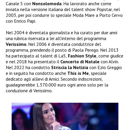
Canale 5 con
Nonsolomoda
. Ha lavorato anche come
inviata nella versione italiana del talent show Popstar, nel
2003, per poi condurre lo speciale Moda Mare a Porto Cervo
con Enrico Papi.
Nel 2004 è diventata giornalista e ha curato per due anni
una rubrica riservata a lei all’interno del programma
Verissimo
. Nel 2006 è diventata conduttrice del
programma, prendendo il posto di Paola Perego. Nel 2013
ha partecipato al talent di La5,
Fashion Style
, come giudice
e nel 2018 ha presentato il
Concerto di Natale
con Alvin.
Nel 2022 ha condotto
Striscia la Notizia
con Ezio Greggio
e in seguito ha condotto anche
This is Me
, speciale
dedicato agli allievi di Amici. Secondo indiscrezioni,
guadagnerebbe 1.370.000 euro ogni anno solo per la
conduzione di Verissimo.