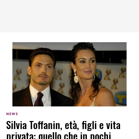
NEWS
Silvia Toffanin, età, figli e vita
privata: quello che in pochi