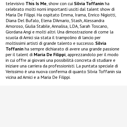
televisivo
This Is Me
, show con cui
Silvia Toffanin
ha
celebrato molti nomi importanti usciti dal talent show di
Maria De Filippi. Ha ospitato Emma, Irama, Enrico Nigiotti,
Diana Del Bufalo, Elena D’Amario, Stash, Alessandra
Amoroso, Giulia Stabile, Annalisa, LDA, Sarah Toscano,
Giordana Angi e molti altri. Una dimostrazione di come la
scuola di Amici sia stata il trampolino di lancio per
moltissimi artisti di grande talento e successo.
Silvia
Toffanin
ha sempre dichiarato di avere una grande passione
per il talent di
Maria De Filippi
, apprezzandolo per il modo
in cui offre ai giovani una possibilità concreta di studiare e
iniziare una carriera da professionisti. La puntata speciale di
Verissimo è una nuova conferma di quanto Silvia Toffanin sia
vicina ad Amici e a Maria De Filippi.