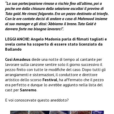
“La sua partecipazione rimase a rischio fino all’ultimo, poi a
poche ore dalla chiusura della selezione ascoltai il provino di
Tuta gold. Ne rimasi folgorato. Era un pezzo destinato al trionfo.
Con le ore contate decisi di andare a casa di Mahmood insieme
al suo manager e gli dissi: ‘Abbiamo il brano. Tuta Gold è
davvero forte ma bisogna lavorarci”.
LEGGI ANCHE:
Angelo Madonia parla di filmati tagliati e
svela come ha scoperto di essere stato licenziato da
Ballando
Così Amadeus
diede una notte di tempo al cantante per
lavorare sulla canzone sentire solo il giorno successivo il
pezzo finito con tutte le modifiche del caso. Dopo tutti gli
arrangiamenti e sistemazioni, il conduttore e direttore
artistico dello scorso
Festival
, ha affermato che il pezzo
era perfetto e dunque lo avrebbe aggiunto nella lista del
cast per
Sanremo
.
E voi conoscevate questo aneddoto?