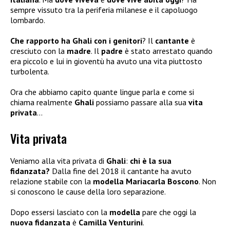
sempre vissuto tra la periferia milanese e il capoluogo
lombardo.
Che rapporto ha Ghali con i genitori
? Il
cantante
è
cresciuto con la
madre
. Il
padre
è stato arrestato quando
era piccolo e lui in gioventù ha avuto una vita piuttosto
turbolenta.
Ora che abbiamo capito quante lingue parla e come si
chiama realmente
Ghali
possiamo passare alla sua
vita
privata
…
Vita privata
Veniamo alla vita privata di
Ghali
:
chi è la sua
fidanzata?
Dalla fine del 2018 il cantante ha avuto
relazione stabile con la
modella Mariacarla Boscono
. Non
si conoscono le cause della loro separazione.
Dopo essersi lasciato con la
modella
pare che oggi la
nuova fidanzata
è
Camilla Venturini
.