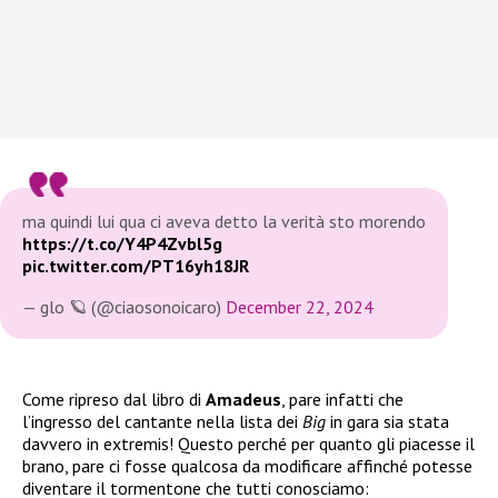
ma quindi lui qua ci aveva detto la verità sto morendo
https://t.co/Y4P4Zvbl5g
pic.twitter.com/PT16yh18JR
— glo 🪐 (@ciaosonoicaro)
December 22, 2024
Come ripreso dal libro di
Amadeus
, pare infatti che
l’ingresso del cantante nella lista dei
Big
in gara sia stata
davvero in extremis! Questo perché per quanto gli piacesse il
brano, pare ci fosse qualcosa da modificare affinché potesse
diventare il tormentone che tutti conosciamo: