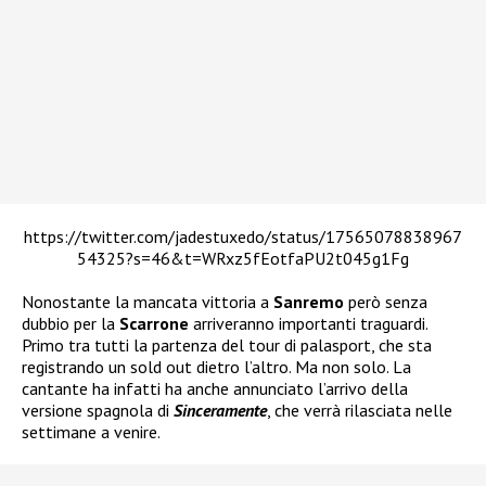
https://twitter.com/jadestuxedo/status/17565078838967
54325?s=46&t=WRxz5fEotfaPU2t045g1Fg
Nonostante la mancata vittoria a
Sanremo
però senza
dubbio per la
Scarrone
arriveranno importanti traguardi.
Primo tra tutti la partenza del tour di palasport, che sta
registrando un sold out dietro l’altro. Ma non solo. La
cantante ha infatti ha anche annunciato l’arrivo della
versione spagnola di
Sinceramente
, che verrà rilasciata nelle
settimane a venire.