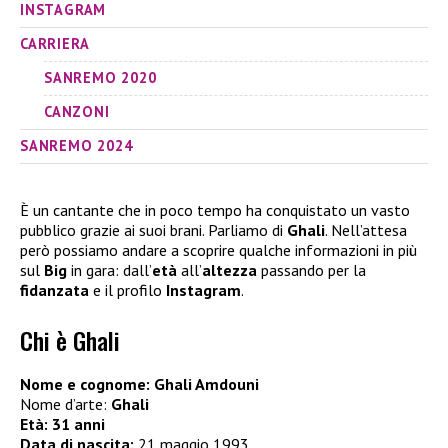
INSTAGRAM
CARRIERA
SANREMO 2020
CANZONI
SANREMO 2024
È un cantante che in poco tempo ha conquistato un vasto
pubblico grazie ai suoi brani. Parliamo di
Ghali
. Nell’attesa
però possiamo andare a scoprire qualche informazioni in più
sul
Big
in gara: dall’
età
all’
altezza
passando per la
fidanzata
e il profilo
Instagram
.
Chi è Ghali
Nome e cognome: Ghali Amdouni
Nome d’arte:
Ghali
Età: 31 anni
Data di nascita:
21 maggio 1993