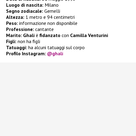
Luogo di nascita:
Milano
Segno zodiacale:
Gemelli
Altezza:
1 metro e 94 centimetri
Peso:
informazione non disponibile
Professione:
cantante
Marito:
Ghali
è
fidanzato
con
Camilla Venturini
Figli:
non ha figli
Tatuaggi:
ha alcuni tatuaggi sul corpo
Profilo Instagram:
@ghali