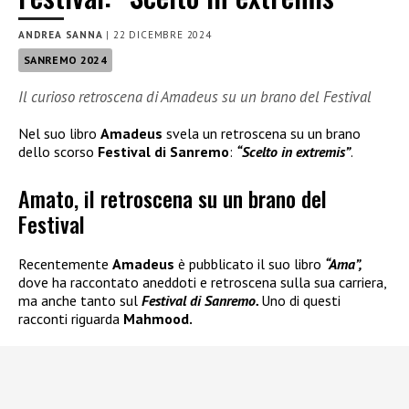
ANDREA SANNA
|
22 DICEMBRE 2024
SANREMO 2024
Il curioso retroscena di Amadeus su un brano del Festival
Nel suo libro
Amadeus
svela un retroscena su un brano
dello scorso
Festival di Sanremo
:
“Scelto in extremis”
.
Amato, il retroscena su un brano del
Festival
Recentemente
Amadeus
è pubblicato il suo libro
“Ama”,
dove ha raccontato aneddoti e retroscena sulla sua carriera,
ma anche tanto sul
Festival di Sanremo.
Uno di questi
racconti riguarda
Mahmood.