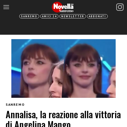
SANREMO
AMICI 24
NEWSLETTER
ABBONATI
SANREMO
Annalisa, la reazione alla vittoria
di Angelina Mango