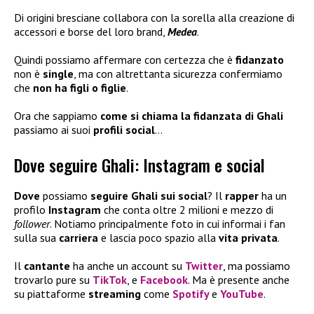
Di origini bresciane collabora con la sorella alla creazione di
accessori e borse del loro brand,
Medea
.
Quindi possiamo affermare con certezza che è
fidanzato
non è
single
, ma con altrettanta sicurezza confermiamo
che
non ha figli
o figlie
.
Ora che sappiamo
come si chiama la fidanzata di Ghali
passiamo ai suoi
profili social
…
Dove seguire Ghali: Instagram e social
Dove
possiamo
seguire Ghali sui social
? Il
rapper
ha un
profilo
Instagram
che conta oltre 2 milioni e mezzo di
follower
. Notiamo principalmente foto in cui informai i fan
sulla sua
carriera
e lascia poco spazio alla
vita privata
.
Il
cantante
ha anche un account su
Twitter
, ma possiamo
trovarlo pure su
TikTok
, e
Facebook
. Ma è presente anche
su piattaforme
streaming
come
Spotify
e
YouTube
.