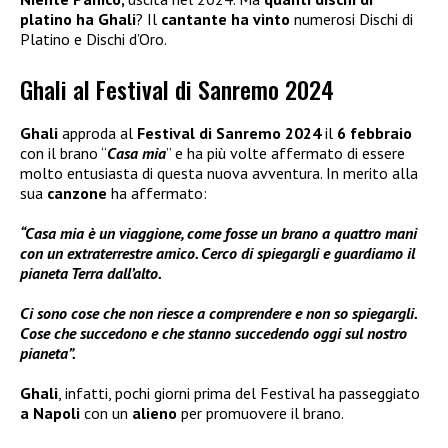
platino ha Ghali
? Il
cantante ha vinto
numerosi Dischi di
Platino e Dischi d’Oro.
Ghali al Festival di Sanremo 2024
Ghali
approda al
Festival di Sanremo 2024
il
6 febbraio
con il brano “
Casa mia
” e ha più volte affermato di essere
molto entusiasta di questa nuova avventura. In merito alla
sua
canzone
ha affermato:
“Casa mia è un viaggione, come fosse un brano a quattro mani
con un extraterrestre amico. Cerco di spiegargli e guardiamo il
pianeta Terra dall’alto.
Ci sono cose che non riesce a comprendere e non so spiegargli.
Cose che succedono e che stanno succedendo oggi sul nostro
pianeta”.
Ghali
, infatti, pochi giorni prima del Festival ha passeggiato
a Napoli
con un
alieno
per promuovere il brano.