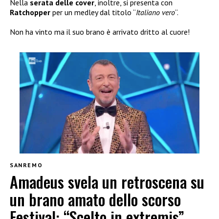
Nella
serata delle
cover
, inoltre, si presenta con
Ratchopper
per un medley dal titolo “
Italiano vero
“.
Non ha vinto ma il suo brano è arrivato dritto al cuore!
SANREMO
Amadeus svela un retroscena su
un brano amato dello scorso
Festival: “Scelto in extremis”