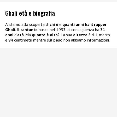
Ghali età e biografia
Andiamo alla scoperta di
chi è
e
quanti anni ha il rapper
Ghali
. Il
cantante
nasce nel 1993, di conseguenza ha
31
anni
d’
età
. Ma
quanto è alto
? La sua
altezza
è di 1 metro
e 94 centimetri mentre sul
peso
non abbiamo informazioni.