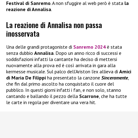
Festival di Sanremo
. A non sfuggire al web però è stata
la
reazione di Annalisa
.
La reazione di Annalisa non passa
inosservata
Una delle grandi protagoniste di
Sanremo 2024
è stata
senza dubbio
Annalisa
. Dopo un anno ricco di successi e
soddisfazioni infatti la cantante ha deciso di mettersi
nuovamente alla prova ed è così arrivata in gara alla
kermesse musicale. Sul palco dell’Ariston l’ex allieva di
Amici
di Maria De Filippi
ha presentato la canzone
Sinceramente
,
che fin dal primo ascolto ha conquistato il cuore del
pubblico. In questi giorni infatti i fan, e non solo, stanno
cantando e ballando il pezzo della
Scarrone
, che ha tutte
le carte in regola per diventare una vera hit.