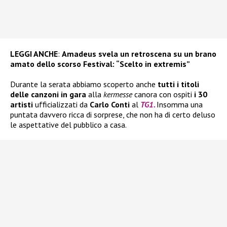
LEGGI ANCHE
:
Amadeus svela un retroscena su un brano
amato dello scorso Festival: “Scelto in extremis”
Durante la serata abbiamo scoperto anche
tutti i titoli
delle canzoni in gara
alla
kermesse
canora con ospiti
i 30
artisti
ufficializzati da
Carlo Conti
al
TG1.
Insomma una
puntata davvero ricca di sorprese, che non ha di certo deluso
le aspettative del pubblico a casa.