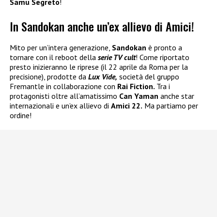
Samu Segreto
!
In Sandokan anche un’ex allievo di Amici!
Mito per un’intera generazione,
Sandokan
è pronto a
tornare con il reboot della
serie TV cult
! Come riportato
presto inizieranno le riprese (il 22 aprile da Roma per la
precisione), prodotte da
Lux Vide,
società del gruppo
Fremantle in collaborazione con
Rai Fiction.
Tra i
protagonisti oltre all’amatissimo
Can Yaman
anche star
internazionali e un’ex allievo di
Amici 22.
Ma partiamo per
ordine!