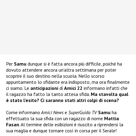
Per
Samu
dunque si è fatta ancora più difficile, poiché ha
dovuto attendere ancora un’altra settimana per poter
scoprire il suo destino nella scuola. Nello scorso
appuntamento lo sfidante era indisposto, ma ora finalmente
ci siamo. Le
anticipazioni
di
Amici 22
informano infatti che
il ragazzo ha fatto la tanto attesa sfida.
Ma stavolta qual
è stato l’esito? Ci saranno stati altri colpi di scena?
Come informano
Amici News
e
SuperGuida TV
Samu
ha
effettuato la sua sfida con un ragazzo di nome
Mattia
Fasan
. Al termine delle esibizioni è riuscito a riprendersi la
sua maglia e dunque tornare così in corsa per il Serale!