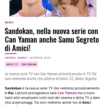
NEWS
Sandokan, nella nuova serie con
Can Yaman anche Samu Segreto
di Amici!
ANDREA SANNA
|
18 APRILE 2024
AMICI 22
CAN YAMAN
La nuova serie TV con Can Yaman arriverà presto in TV. Tra
loro vedremo anche l’ex allievo di Amici 22, Samu Segreto
Sandokan
è la nuova serie TV che vedremo prossimamente
in
Rai
. L’attore protagonista sarà
Can Yaman
ma ci sono
tanti altri amatissimi volti noti del cinema e della TV a dare
vita ai personaggi. Tra loro vedremo anche l’ex di
Amici
,