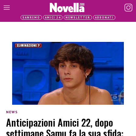
SANREMO
AMICI 24
NEWSLETTER
ABBONATI
NEWS
Anticipazioni Amici 22, dopo
settimane Samu fa la sua sfida: