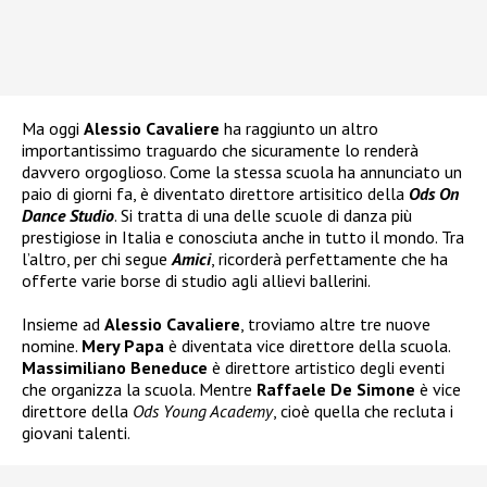
Ma oggi
Alessio Cavaliere
ha raggiunto un altro
importantissimo traguardo che sicuramente lo renderà
davvero orgoglioso. Come la stessa scuola ha annunciato un
paio di giorni fa, è diventato direttore artisitico della
Ods On
Dance Studio
. Si tratta di una delle scuole di danza più
prestigiose in Italia e conosciuta anche in tutto il mondo. Tra
l’altro, per chi segue
Amici
, ricorderà perfettamente che ha
offerte varie borse di studio agli allievi ballerini.
Insieme ad
Alessio Cavaliere
, troviamo altre tre nuove
nomine.
Mery Papa
è diventata vice direttore della scuola.
Massimiliano Beneduce
è direttore artistico degli eventi
che organizza la scuola. Mentre
Raffaele De Simone
è vice
direttore della
Ods Young Academy
, cioè quella che recluta i
giovani talenti.