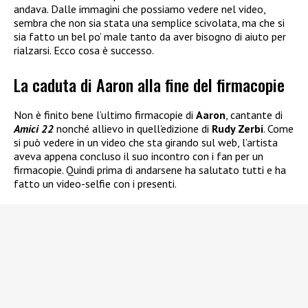
andava. Dalle immagini che possiamo vedere nel video,
sembra che non sia stata una semplice scivolata, ma che si
sia fatto un bel po’ male tanto da aver bisogno di aiuto per
rialzarsi. Ecco cosa è successo.
La caduta di Aaron alla fine del firmacopie
Non è finito bene l’ultimo firmacopie di
Aaron
, cantante di
Amici 22
nonché allievo in quell’edizione di
Rudy Zerbi
. Come
si può vedere in un video che sta girando sul web, l’artista
aveva appena concluso il suo incontro con i fan per un
firmacopie. Quindi prima di andarsene ha salutato tutti e ha
fatto un video-selfie con i presenti.