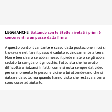
LEGGI ANCHE:
Ballando con le Stelle, rivelati i primi 6
concorrenti a un passo dalla firma
A questo punto il cantante è sceso dalla postazione in cui si
trovava e nel fare il passo è caduto rovinosamente a terra.
Non è ben chiaro se abbia messo il piede male o se gli abbia
ceduto la caviglia o il ginocchio, fatto sta che ha avuto
difficoltà a rialzarsi. Infatti, come si nota sempre dal video,
per un momento le persone vicine a lui attendevano che si
rialzare da solo, ma quando hanno visto che restava a terra
sono corse ad aiutarlo.