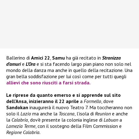
Ballerino di
Amici 22
,
Samu
ha già recitato in
Stranizza
d’amuri
e
L’Ora
e si sta facendo largo pian piano non solo nel
mondo della danza ma anche in quello della recitazione. Una
gran bella soddisfazione per lui così come per tutti quegli
allievi che sono riusciti a farsi strada.
Le riprese da quanto emerso e si apprende sul sito
dell’Ansa, inizieranno il 22 aprile
a
Formello
, dove
Sandokan
inaugurerà il nuovo Teatro 7. Ma toccheranno non
solo il
Lazio
ma anche la
Toscana
, l’isola di
Reunion
e anche
la
Calabria
, dov’è presente la colonia inglese di
Labuan
a
Lamezia Terme
, con il sostegno della Film Commission e
Regione Calabria.