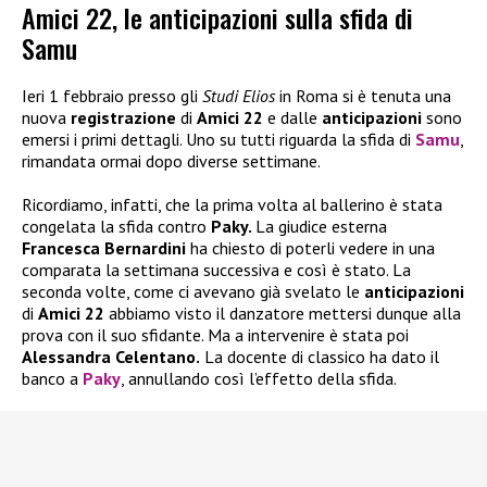
Amici 22, le anticipazioni sulla sfida di
Samu
Ieri 1 febbraio presso gli
Studi Elios
in Roma si è tenuta una
nuova
registrazione
di
Amici 22
e dalle
anticipazioni
sono
emersi i primi dettagli. Uno su tutti riguarda la sfida di
Samu
,
rimandata ormai dopo diverse settimane.
Ricordiamo, infatti, che la prima volta al ballerino è stata
congelata la sfida contro
Paky.
La giudice esterna
Francesca Bernardini
ha chiesto di poterli vedere in una
comparata la settimana successiva e così è stato. La
seconda volte, come ci avevano già svelato le
anticipazioni
di
Amici 22
abbiamo visto il danzatore mettersi dunque alla
prova con il suo sfidante. Ma a intervenire è stata poi
Alessandra Celentano.
La docente di classico ha dato il
banco a
Paky
, annullando così l’effetto della sfida.