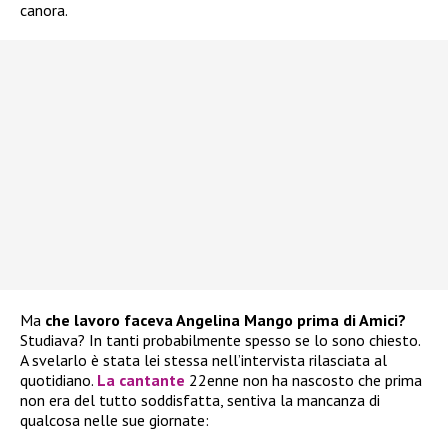
canora.
Ma
che lavoro faceva Angelina Mango prima di Amici?
Studiava? In tanti probabilmente spesso se lo sono chiesto.
A svelarlo è stata lei stessa nell’intervista rilasciata al
quotidiano.
La cantante
22enne non ha nascosto che prima
non era del tutto soddisfatta, sentiva la mancanza di
qualcosa nelle sue giornate: