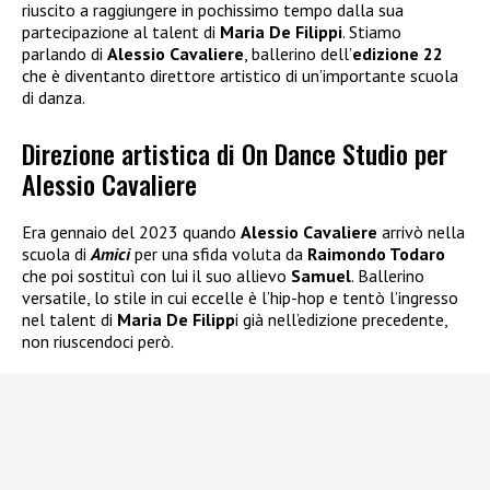
riuscito a raggiungere in pochissimo tempo dalla sua
partecipazione al talent di
Maria De Filippi
. Stiamo
parlando di
Alessio Cavaliere
, ballerino dell’
edizione 22
che è diventanto direttore artistico di un’importante scuola
di danza.
Direzione artistica di On Dance Studio per
Alessio Cavaliere
Era gennaio del 2023 quando
Alessio Cavaliere
arrivò nella
scuola di
Amici
per una sfida voluta da
Raimondo Todaro
che poi sostituì con lui il suo allievo
Samuel
. Ballerino
versatile, lo stile in cui eccelle è l’hip-hop e tentò l’ingresso
nel talent di
Maria De Filipp
i già nell’edizione precedente,
non riuscendoci però.