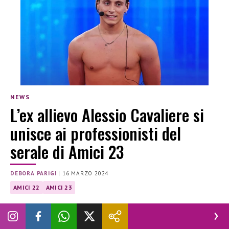
NEWS
L’ex allievo Alessio Cavaliere si
unisce ai professionisti del
serale di Amici 23
DEBORA PARIGI
|
16 MARZO 2024
AMICI 22
AMICI 23
Dopi essere stato uno degli allievi della scorsa edizione, ora
Alessio Cavaliere è diventato professionista per il Serale di
Amici 23