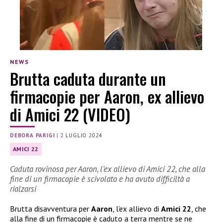
NEWS
Brutta caduta durante un
firmacopie per Aaron, ex allievo
di Amici 22 (VIDEO)
DEBORA PARIGI
|
2 LUGLIO 2024
AMICI 22
Caduta rovinosa per Aaron, l’ex allievo di Amici 22, che alla
fine di un firmacopie è scivolato e ha avuto difficiltà a
rialzarsi
Brutta disavventura per
Aaron
, l’ex allievo di
Amici 22
, che
alla fine di un firmacopie è caduto a terra mentre se ne