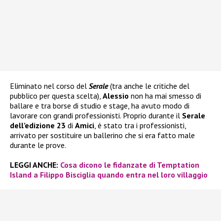
Eliminato nel corso del
Serale
(tra anche le critiche del
pubblico per questa scelta),
Alessio
non ha mai smesso di
ballare e tra borse di studio e stage, ha avuto modo di
lavorare con grandi professionisti. Proprio durante il
Serale
dell’edizione 23
di
Amici
, è stato tra i professionisti,
arrivato per sostituire un ballerino che si era fatto male
durante le prove.
LEGGI ANCHE:
Cosa dicono le fidanzate di Temptation
Island a Filippo Bisciglia quando entra nel loro villaggio