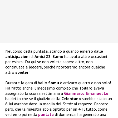
Nel corso della puntata, stando a quanto emerso dalle
anticipazioni
di
Amici 22
,
Samu
ha avuto altre occasioni
per esibirsi. Da qui se non volete sapere altro, non
continuate a leggere, perché riporteremo ancora qualche
altro
spoiler
!
Durante la gara di ballo
Samu
è arrivato quarto e non solo!
Ha fatto anche il medesimo compito che
Todaro
aveva
assegnato la scorsa settimana a
Gianmarco
.
Emanuel Lo
ha detto che se il giudizio della
Celentano
sarebbe stato un
6 lui avrebbe dato la maglia del
Serale
al ragazzo. Peccato,
però, che la maestra abbia optato per un 4. Il tutto, come
vedremo poi nella
puntata
di domenica, ha generato una