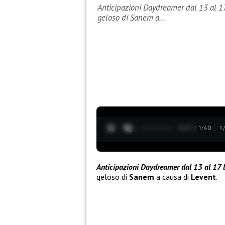
Anticipazioni Daydreamer dal 13 al 17 
geloso di Sanem a…
0:28 / 1:40
1
Anticipazioni Daydreamer dal 13 al 17 l
geloso di
Sanem
a causa di
Levent
.