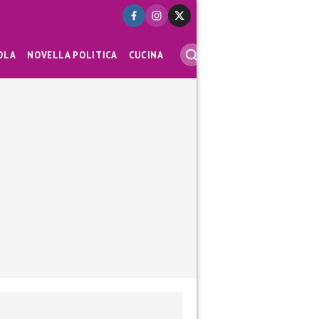
OLA
NOVELLA POLITICA
CUCINA