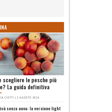
INA
 scegliere le pesche più
e? La guida definitiva
IA CIOTTI | 2 AGOSTO 2026
isù senza uova: la versione light