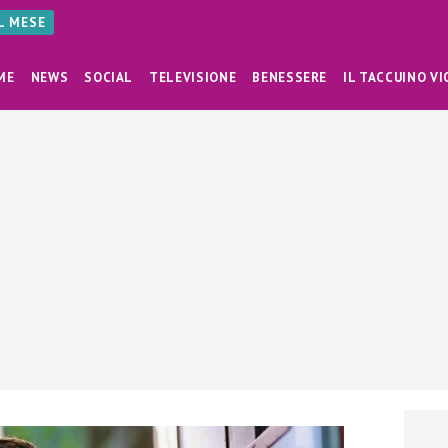
AL MESE
ME
NEWS
SOCIAL
TELEVISIONE
BENESSERE
IL TACCUINO VI