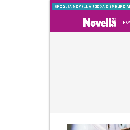
SFOGLIA NOVELLA 2000 A 0,99 EURO 
HO