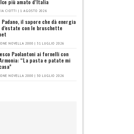
olce più amato d’Italia
IA CIOTTI | 1 AGOSTO 2026
 Padano, il sapore che dà energia
 d’estate con le bruschette
met
ONE NOVELLA 2000 | 31 LUGLIO 2026
esco Paolantoni ai fornelli con
Armonia: “La pasta e patate mi
 casa”
ONE NOVELLA 2000 | 30 LUGLIO 2026