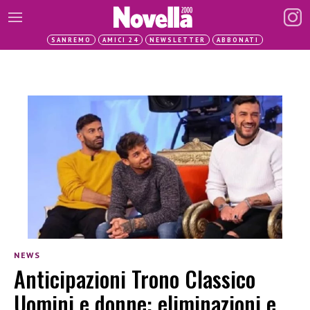
SANREMO
AMICI 24
NEWSLETTER
ABBONATI
NEWS
Anticipazioni Trono Classico
Uomini e donne: eliminazioni e