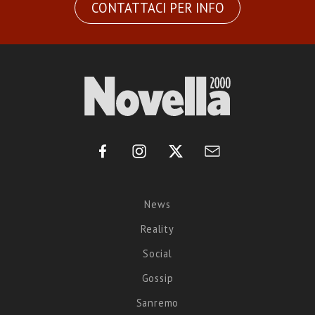
CONTATTACI PER INFO
News
Reality
Social
Gossip
Sanremo