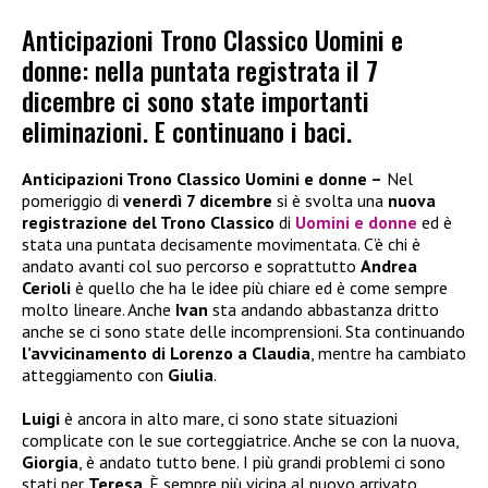
Anticipazioni Trono Classico Uomini e
donne: nella puntata registrata il 7
dicembre ci sono state importanti
eliminazioni. E continuano i baci.
Anticipazioni Trono Classico Uomini e donne –
Nel
pomeriggio di
venerdì 7 dicembre
si è svolta una
nuova
registrazione del Trono Classico
di
Uomini e donne
ed è
stata una puntata decisamente movimentata. C’è chi è
andato avanti col suo percorso e soprattutto
Andrea
Cerioli
è quello che ha le idee più chiare ed è come sempre
molto lineare. Anche
Ivan
sta andando abbastanza dritto
anche se ci sono state delle incomprensioni. Sta continuando
l’avvicinamento di Lorenzo a Claudia
, mentre ha cambiato
atteggiamento con
Giulia
.
Luigi
è ancora in alto mare, ci sono state situazioni
complicate con le sue corteggiatrice. Anche se con la nuova,
Giorgia
, è andato tutto bene. I più grandi problemi ci sono
stati per
Teresa
. È sempre più vicina al nuovo arrivato,