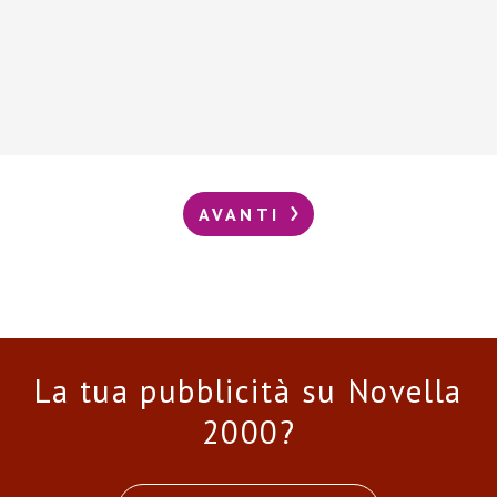
AVANTI
La tua pubblicità su Novella
2000?