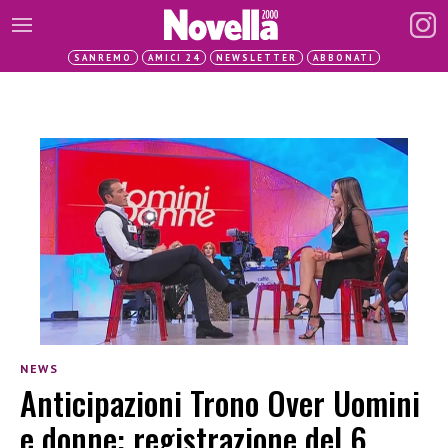
SANREMO
AMICI 24
NEWSLETTER
ABBONATI
NEWS
Anticipazioni Trono Over Uomini
e donne: registrazione del 6