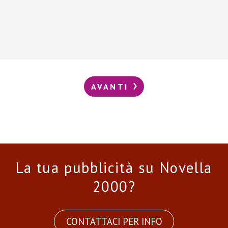
AVANTI
La tua pubblicità su Novella
2000?
CONTATTACI PER INFO