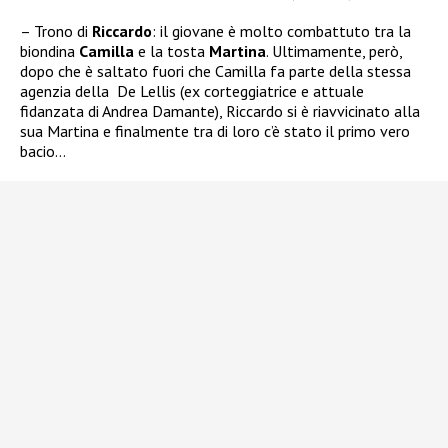
– Trono di
Riccardo
: il giovane è molto combattuto tra la
biondina
Camilla
e la tosta
Martina
. Ultimamente, però,
dopo che è saltato fuori che Camilla fa parte della stessa
agenzia della
De Lellis (ex corteggiatrice e attuale
fidanzata di Andrea Damante), Riccardo si è riavvicinato alla
sua Martina e finalmente tra di loro c’è stato il primo vero
bacio…