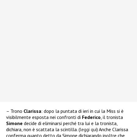
– Trono
Clarissa
: dopo la puntata di ieri in cui la Miss si è
visibilmente esposta nei confronti di
Federico
, il tronista
Simone
decide di eliminarsi perché tra lui e la tronista,
dichiara, non è scattata la scintilla. (
leggi qui
) Anche Clarissa
conferma quanto detto da Simone dichiarando inoltre che