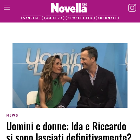
SANREMO
AMICI 24
NEWSLETTER
ABBONATI
NEWS
Uomini e donne: Ida e Riccardo
si sono lasciati definitivamente?