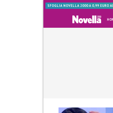
SFOGLIA NOVELLA 2000 A 0,99 EURO 
HO