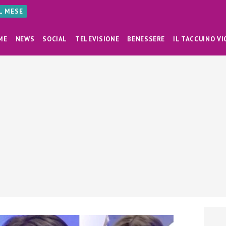
AL MESE
ME
NEWS
SOCIAL
TELEVISIONE
BENESSERE
IL TACCUINO VI