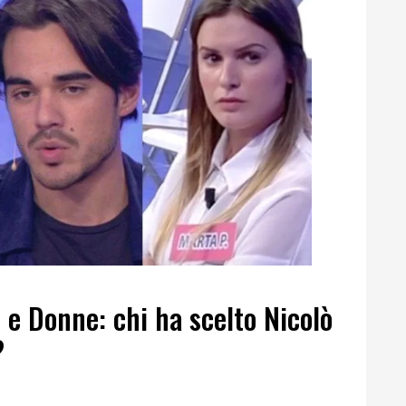
 e Donne: chi ha scelto Nicolò
?