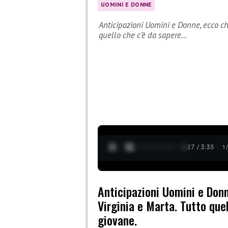
UOMINI E DONNE
Anticipazioni Uomini e Donne, ecco chi
quello che c’è da sapere…
0:28 / 3:35
1
Anticipazioni Uomini e Donn
Virginia e Marta. Tutto quel
giovane.