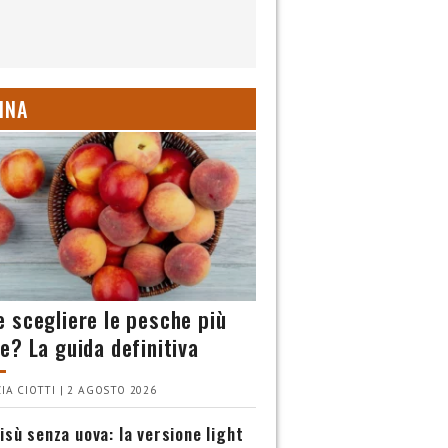
INA
 scegliere le pesche più
e? La guida definitiva
IA CIOTTI | 2 AGOSTO 2026
isù senza uova: la versione light