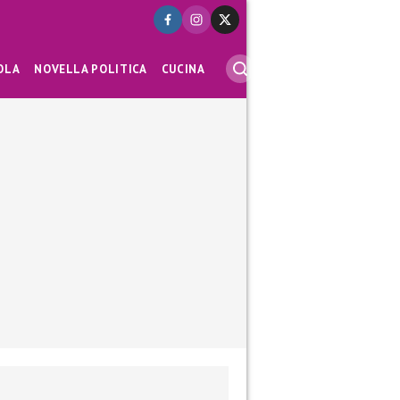
OLA
NOVELLA POLITICA
CUCINA