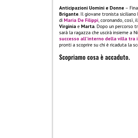
Anticipazioni Uomini e Donne
– Fina
Brigante
. Il giovane tronista sicilia
di
Maria De Filippi
, coronando, così, 
Virginia
e
Marta
. Dopo un percorso tr
sarà la ragazza che uscirà insieme a Ni
successo all’interno della villa tra i
pronti a scoprire su chi è ricaduta la sc
Scopriamo cosa è accaduto.