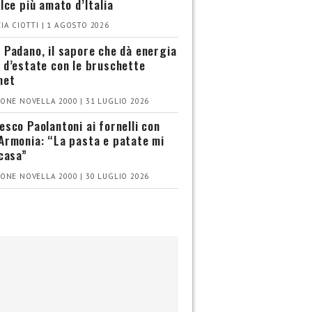
olce più amato d’Italia
IA CIOTTI | 1 AGOSTO 2026
 Padano, il sapore che dà energia
 d’estate con le bruschette
met
ONE NOVELLA 2000 | 31 LUGLIO 2026
esco Paolantoni ai fornelli con
Armonia: “La pasta e patate mi
 casa”
ONE NOVELLA 2000 | 30 LUGLIO 2026