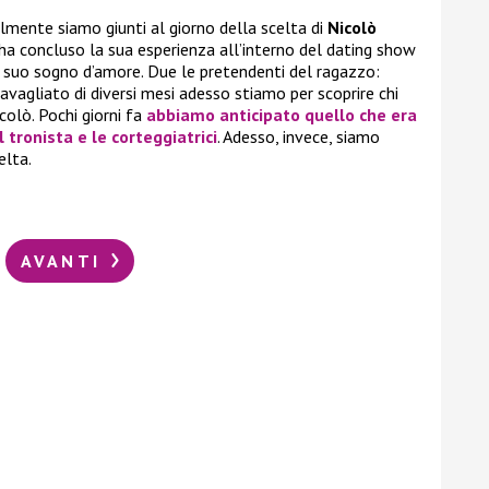
lmente siamo giunti al giorno della scelta di
Nicolò
no ha concluso la sua esperienza all’interno del dating show
il suo sogno d’amore. Due le pretendenti del ragazzo:
avagliato di diversi mesi adesso stiamo per scoprire chi
colò. Pochi giorni fa
abbiamo anticipato quello che era
l tronista e le corteggiatrici
. Adesso, invece, siamo
elta.
AVANTI