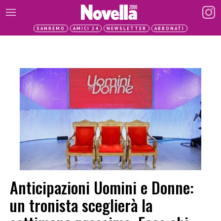
SANREMO
AMICI 24
NEWSLETTER
ABBONATI
Anticipazioni Uomini e Donne:
un tronista sceglierà la