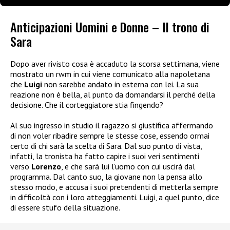
Anticipazioni Uomini e Donne – Il trono di
Sara
Dopo aver rivisto cosa è accaduto la scorsa settimana, viene
mostrato un rwm in cui viene comunicato alla napoletana
che
Luigi
non sarebbe andato in esterna con lei. La sua
reazione non è bella, al punto da domandarsi il perché della
decisione. Che il corteggiatore stia fingendo?
Al suo ingresso in studio il ragazzo si giustifica affermando
di non voler ribadire sempre le stesse cose, essendo ormai
certo di chi sarà la scelta di Sara. Dal suo punto di vista,
infatti, la tronista ha fatto capire i suoi veri sentimenti
verso
Lorenzo
, e che sarà lui l’uomo con cui uscirà dal
programma. Dal canto suo, la giovane non la pensa allo
stesso modo, e accusa i suoi pretendenti di metterla sempre
in difficoltà con i loro atteggiamenti. Luigi, a quel punto, dice
di essere stufo della situazione.