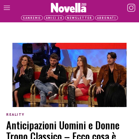
SANREMO
AMICI 24
NEWSLETTER
ABBONATI
REALITY
Anticipazioni Uomini e Donne
Trono Classico – Ecco cosa è