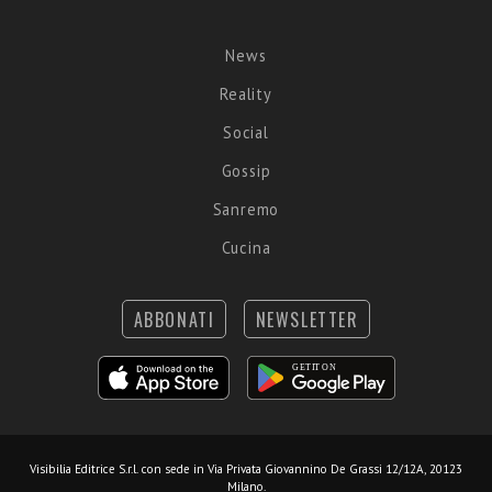
News
Reality
Social
Gossip
Sanremo
Cucina
ABBONATI
NEWSLETTER
Visibilia Editrice S.r.l.
con sede in Via Privata Giovannino De Grassi 12/12A, 20123
Milano.