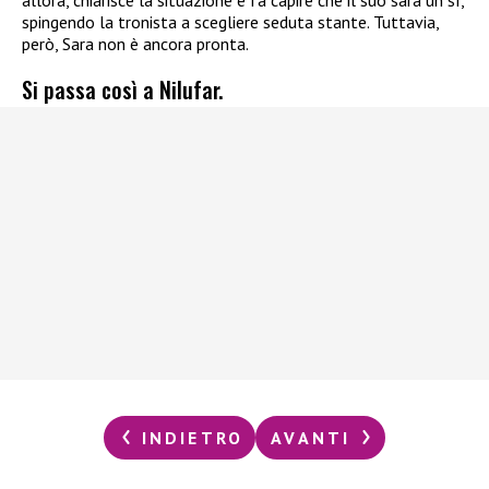
allora, chiarisce la situazione e fa capire che il suo sarà un sì,
spingendo la tronista a scegliere seduta stante. Tuttavia,
però, Sara non è ancora pronta.
Si passa così a Nilufar.
INDIETRO
AVANTI