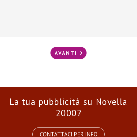
AVANTI
La tua pubblicità su Novella
2000?
CONTATTACI PER INFO