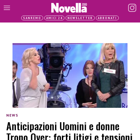
SANREMO
AMICI 24
NEWSLETTER
ABBONATI
NEWS
Anticipazioni Uomini e donne
Trono Over: forti litigi e tensioni