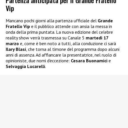
Partenza anticipata per il Grande Fratello
Vip
Mancano pochi giorni alla partenza ufficiale del
Grande
Fratello Vip
e il pubblico attende con ansia la messa in
onda della prima puntata. La nuova edizione del celebre
reality show verrà trasmessa su Canale 5
martedì 17
marzo
e, come è ben noto a tutti, alla conduzione ci sarà
Ilary Blasi
, che torna al timone del programma dopo alcuni
anni di assenza. Ad affiancare la presentatrice, nel ruolo di
opinioniste, due nomi d’eccezione:
Cesara Buonamici
e
Selvaggia Lucarelli
.