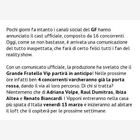
Pochi giorni fa intanto i canali social del
GF
hanno
annunciato il cast ufficiale, composto da 16 concorrenti.
Oggi, come se non bastasse, è arrivata una comunicazione
del tutto inaspettata, che farà di certo felici tutti i fan del
reality show.
Con un comunicato ufficiale, la produzione ha svelato che il
Grande Fratello Vip partirà in anticipo
! Nelle prossime
ore infatti ben
4 concorrenti varcheranno già la porta
rossa
, dando il via al loro percorso. Di chi si tratta?
Nientemeno che di
Adriana Volpe
,
Raul Dumitras
,
Ibiza
Altea
e
Renato Biancardi
. I Vipponi entreranno nella casa
più spiata d’Italia
venerdì 13 marzo
e inizieranno ad abitare
il loft che li ospiterà per le prossime settimane.