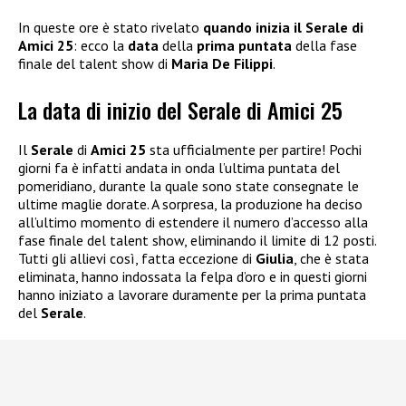
In queste ore è stato rivelato
quando inizia il Serale di
Amici 25
: ecco la
data
della
prima puntata
della fase
finale del talent show di
Maria De Filippi
.
La data di inizio del Serale di Amici 25
Il
Serale
di
Amici 25
sta ufficialmente per partire! Pochi
giorni fa è infatti andata in onda l’ultima puntata del
pomeridiano, durante la quale sono state consegnate le
ultime maglie dorate. A sorpresa, la produzione ha deciso
all’ultimo momento di estendere il numero d’accesso alla
fase finale del talent show, eliminando il limite di 12 posti.
Tutti gli allievi così, fatta eccezione di
Giulia
, che è stata
eliminata, hanno indossata la felpa d’oro e in questi giorni
hanno iniziato a lavorare duramente per la prima puntata
del
Serale
.