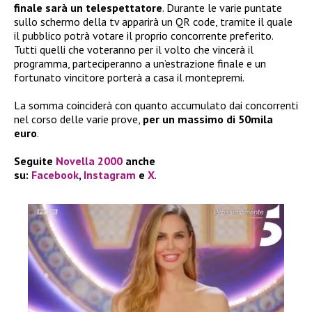
finale sarà un telespettatore
. Durante le varie puntate
sullo schermo della tv apparirà un QR code, tramite il quale
il pubblico potrà votare il proprio concorrente preferito.
Tutti quelli che voteranno per il volto che vincerà il
programma, parteciperanno a un’estrazione finale e un
fortunato vincitore porterà a casa il montepremi.
La somma coinciderà con quanto accumulato dai concorrenti
nel corso delle varie prove,
per un massimo di 50mila
euro
.
Seguite
Novella 2000
anche
su:
Facebook
,
Instagram
e
X
.