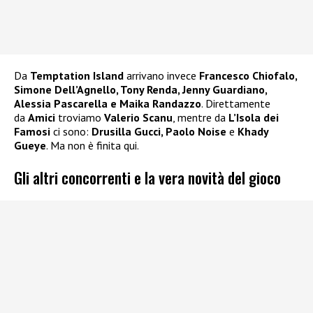
Da
Temptation Island
arrivano invece
Francesco Chiofalo,
Simone Dell’Agnello, Tony Renda, Jenny Guardiano,
Alessia Pascarella e Maika Randazzo
. Direttamente
da
Amici
troviamo
Valerio Scanu
, mentre da
L’Isola dei
Famosi
ci sono:
Drusilla Gucci, Paolo Noise
e
Khady
Gueye
. Ma non è finita qui.
Gli altri concorrenti e la vera novità del gioco