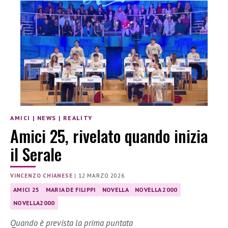
AMICI
|
NEWS
|
REALITY
Amici 25, rivelato quando inizia
il Serale
VINCENZO CHIANESE
|
12 MARZO 2026
AMICI 25
MARIA DE FILIPPI
NOVELLA
NOVELLA 2000
NOVELLA2000
Quando è prevista la prima puntata