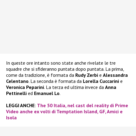
In queste ore intanto sono state anche rivelate le tre
squadre che si sfideranno puntata dopo puntata. La prima,
come da tradizione, è formata da
Rudy Zerbi
e
Alessandra
Celentano
. La seconda è formata da
Lorella Cuccarini
e
Veronica Peparini
. La terza ed ultima invece da
Anna
Pettinelli
ed
Emanuel Lo
.
LEGGI ANCHE
:
The 50 Italia, nel cast del reality di Prime
Video anche ex volti di Temptation Island, GF, Amici e
Isola