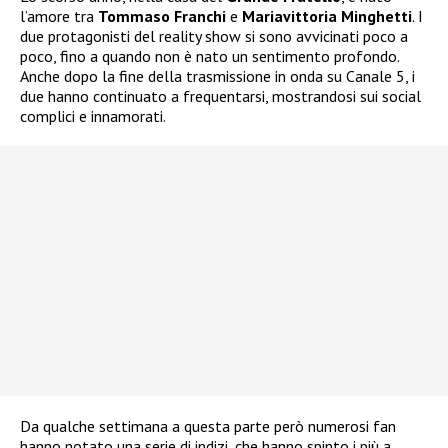
l’amore tra
Tommaso Franchi
e
Mariavittoria Minghetti
. I
due protagonisti del reality show si sono avvicinati poco a
poco, fino a quando non è nato un sentimento profondo.
Anche dopo la fine della trasmissione in onda su Canale 5, i
due hanno continuato a frequentarsi, mostrandosi sui social
complici e innamorati.
Da qualche settimana a questa parte però numerosi fan
hanno notato una serie di indizi, che hanno spinto i più a