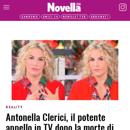
SANREMO
AMICI 24
NEWSLETTER
ABBONATI
REALITY
Antonella Clerici, il potente
appello in TV dopo la morte di