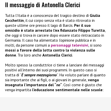
Il messaggio di Antonella Clerici
Tutta l’Italia è a conoscenza del tragico destino di
Giulia
Cecchettin
, il cui corpo senza vita è stato ritrovato in
queste ultime ore presso il lago di Barcis.
Per il suo
omicidio è stato arrestato l’ex fidanzato Filippo Turetta
,
che oggi si trova in carcere dopo essere stato rintracciato in
Germania. Il caso ha alimentato l’opinione pubblica e in
molti, da persone comuni a
personaggi televisivi
, si sono
mossi a favore della lotta contro la violenza sulle
donne
. Tra loro anche
Antonella Clerici
.
Molto spesso la conduttrice ci tiene a lanciare dei messaggi
positivi all’interno dei suoi programmi. In questo caso si
tratta di “
È sempre mezzogiorno
“. Ha voluto parlare di quanto
sia importante che ai figli, o ai giovani in generale,
venga
insegnata l’importanza del “
no
“
. Così come è giusto che
venga impartita
l’educazione sentimentale nelle scuole
: