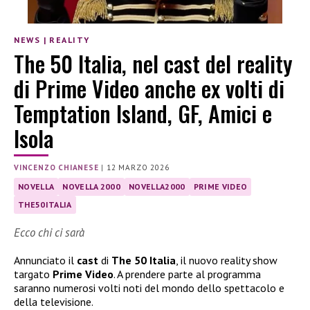
NEWS
|
REALITY
The 50 Italia, nel cast del reality
di Prime Video anche ex volti di
Temptation Island, GF, Amici e
Isola
VINCENZO CHIANESE
|
12 MARZO 2026
NOVELLA
NOVELLA 2000
NOVELLA2000
PRIME VIDEO
THE50ITALIA
Ecco chi ci sarà
Annunciato il
cast
di
The 50 Italia
, il nuovo reality show
targato
Prime Video
. A prendere parte al programma
saranno numerosi volti noti del mondo dello spettacolo e
della televisione.