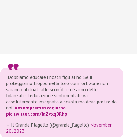
"Dobbiamo educare i nostri figli al no. Se li
proteggiamo troppo nella loro comfort zone non
saranno abituati alle sconfitte né ai no delle
fidanzate. L'educazione sentimentale va
assolutamente insegnata a scuola ma deve partire da
noi"
#esempremezzogiorno
pic.twitter.com/IaZvxq9Rhp
— Il Grande Flagello (@grande_flagello)
November
20, 2023