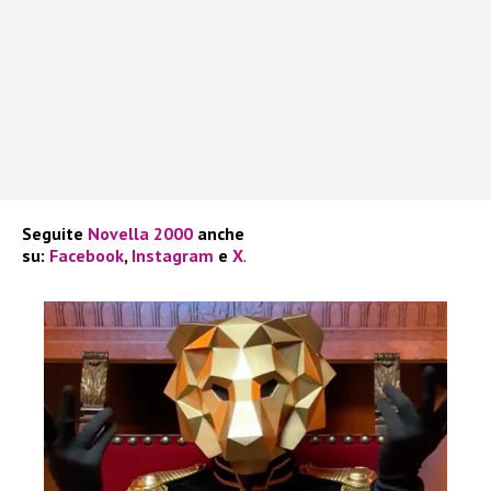
Seguite
Novella 2000
anche
su:
Facebook
,
Instagram
e
X
.