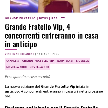
GRANDE FRATELLO
|
NEWS
|
REALITY
Grande Fratello Vip, 4
concorrenti entreranno in casa
in anticipo
VINCENZO CHIANESE
|
11 MARZO 2026
CANALE 5
GRANDE FRATELLO VIP
ILARY BLASI
NOVELLA
NOVELLA 2000
NOVELLA2000
Ecco quando e cosa accadrà
La nuova edizione del
Grande Fratello Vip inizia in
anticipo
: 4 concorrenti entreranno in casa già nelle prossime
ore.