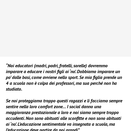
“Noi educatori (madri, padri, fratelli, sorelle) dovremmo
imparare a educare i nostri figli ai ‘no’. Dobbiamo imparare un
po’ dalle basi, come avviene nello sport. Se mia figlia prende un
4 a scuola non è colpa dei professori, ma sua perché non ha
studiato.
Se noi proteggiamo troppo questi ragazzi e li facciamo sempre
sentire nella loro comfort zone… I social danno una
maggioranza prestazionale a loro e noi siamo sempre troppo
accudenti. Non sono abituati alle sconfitte e non sono abituati
ai ‘no’. L’educazione sentimentale va insegnata a scuola, ma
l’educazione deve partire da noi grandi”.