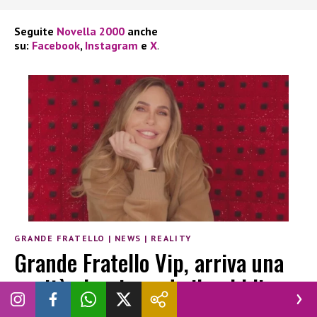
Seguite
Novella 2000
anche
su:
Facebook
,
Instagram
e
X
.
GRANDE FRATELLO
|
NEWS
|
REALITY
Grande Fratello Vip, arriva una
novità che riguarda il pubblico