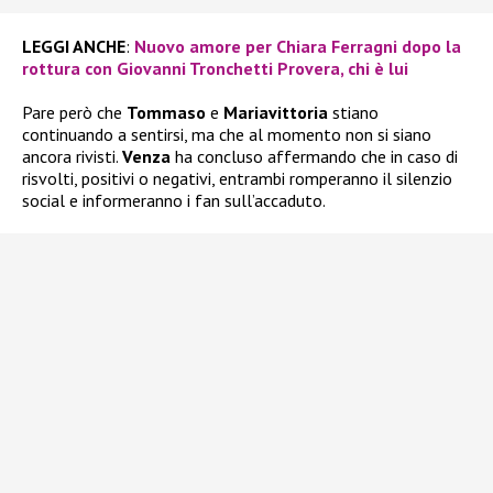
LEGGI ANCHE
:
Nuovo amore per Chiara Ferragni dopo la
rottura con Giovanni Tronchetti Provera, chi è lui
Pare però che
Tommaso
e
Mariavittoria
stiano
continuando a sentirsi, ma che al momento non si siano
ancora rivisti.
Venza
ha concluso affermando che in caso di
risvolti, positivi o negativi, entrambi romperanno il silenzio
social e informeranno i fan sull’accaduto.