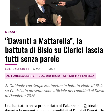
GOSSIP
“Davanti a Mattarella”, la
battuta di Bisio su Clerici lascia
tutti senza parole
LUCREZIA CIOTTI
|
6 MAGGIO 2026
ANTONELLA CLERICI
CLAUDIO BISIO
SERGIO MATTARELLA
Al Quirinale con Sergio Mattarella: la battuta virale di Bisio
su Clerici alla presentazione ufficiale dei candidati ai David
di Donatello 2026.
Una battuta ironica pronunciata al Palazzo del Quirinale
durante la presentazione dei candidati ai David di Donatello