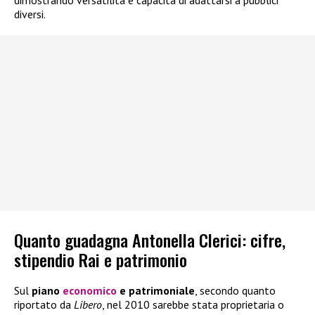
dimostrando versatilità e capacità di adattarsi a pubblici
diversi.
Quanto guadagna Antonella Clerici: cifre,
stipendio Rai e patrimonio
Sul
piano
economico
e patrimoniale
, secondo quanto
riportato da
Libero
, nel 2010 sarebbe stata proprietaria o