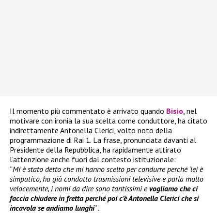
Il momento più commentato è arrivato quando
Bisio
, nel
motivare con ironia la sua scelta come conduttore, ha citato
indirettamente Antonella Clerici, volto noto della
programmazione di Rai 1. La frase, pronunciata davanti al
Presidente della Repubblica, ha rapidamente attirato
l’attenzione anche fuori dal contesto istituzionale:
“
Mi è stato detto che mi hanno scelto per condurre perché ‘lei è
simpatico, ha già condotto trasmissioni televisive e parla molto
velocemente, i nomi da dire sono tantissimi e
vogliamo che ci
faccia chiudere in fretta perché poi
c’è Antonella Clerici che si
incavola se andiamo lunghi
’”.