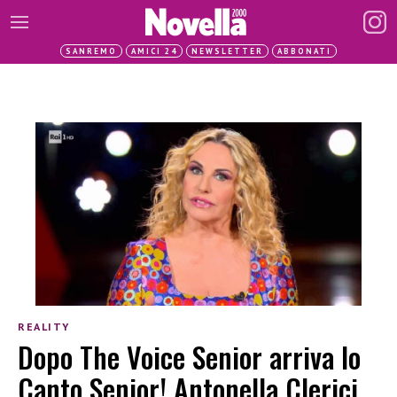
SANREMO
AMICI 24
NEWSLETTER
ABBONATI
REALITY
Dopo The Voice Senior arriva Io
Canto Senior! Antonella Clerici