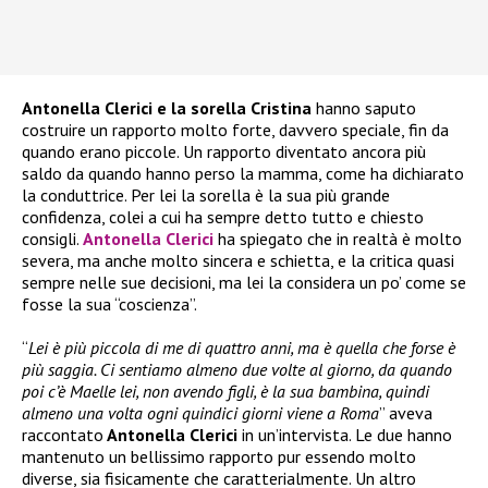
Antonella Clerici e la sorella Cristina
hanno saputo
costruire un rapporto molto forte, davvero speciale, fin da
quando erano piccole. Un rapporto diventato ancora più
saldo da quando hanno perso la mamma, come ha dichiarato
la conduttrice. Per lei la sorella è la sua più grande
confidenza, colei a cui ha sempre detto tutto e chiesto
consigli.
Antonella Clerici
ha spiegato che in realtà è molto
severa, ma anche molto sincera e schietta, e la critica quasi
sempre nelle sue decisioni, ma lei la considera un po’ come se
fosse la sua “coscienza”.
“
Lei è più piccola di me di quattro anni, ma è quella che forse è
più saggia. Ci sentiamo almeno due volte al giorno, da quando
poi c’è Maelle lei, non avendo figli, è la sua bambina, quindi
almeno una volta ogni quindici giorni viene a Roma
” aveva
raccontato
Antonella Clerici
in un’intervista. Le due hanno
mantenuto un bellissimo rapporto pur essendo molto
diverse, sia fisicamente che caratterialmente. Un altro