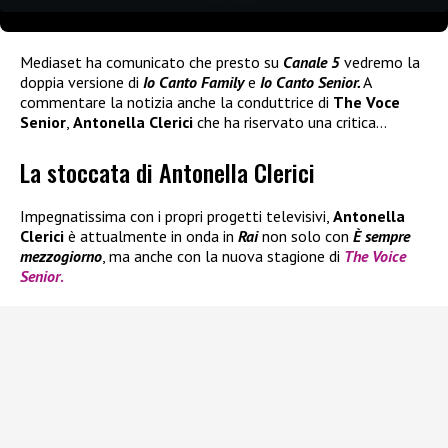
Mediaset ha comunicato che presto su
Canale 5
vedremo la
doppia versione di
Io Canto Family
e
Io Canto Senior.
A
commentare la notizia anche la conduttrice di
The Voce
Senior
,
Antonella Clerici
che ha riservato una critica…
La stoccata di Antonella Clerici
Impegnatissima con i propri progetti televisivi,
Antonella
Clerici
è attualmente in onda in
Rai
non solo con
È sempre
mezzogiorno
, ma anche con la nuova stagione di
The Voice
Senior
.