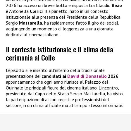
2026 ha acceso un breve botta e risposta tra Claudio
Bisio
e Antonella
Clerici
. Il siparietto, nato in un contesto
istituzionale alla presenza del Presidente della Repubblica
Sergio
Mattarella
, ha rapidamente fatto il giro dei social,
aggiungendo un momento di leggerezza a una giornata
dedicata al cinema italiano.
Il contesto istituzionale e il clima della
cerimonia al Colle
L’episodio si è inserito all’interno della tradizionale
presentazione dei
candidati ai
David di Donatello
2026
,
appuntamento che ogni anno riunisce al Palazzo del
Quirinale le principali figure del cinema italiano. L’incontro,
presieduto dal Capo dello Stato Sergio Mattarella, ha visto
la partecipazione di attori, registi e professionisti del
settore, in un clima ufficiale ma al tempo stesso informale.