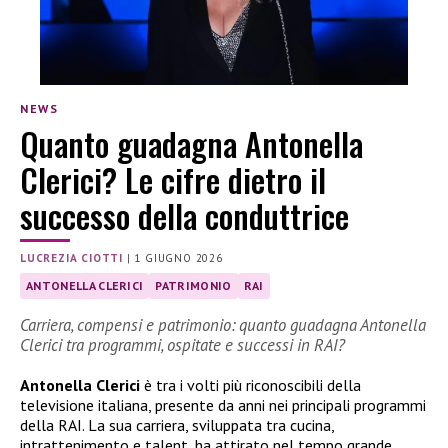
NEWS
Quanto guadagna Antonella
Clerici? Le cifre dietro il
successo della conduttrice
LUCREZIA CIOTTI
|
1 GIUGNO 2026
ANTONELLA CLERICI
PATRIMONIO
RAI
Carriera, compensi e patrimonio: quanto guadagna Antonella
Clerici tra programmi, ospitate e successi in RAI?
Antonella Clerici
è tra i volti più riconoscibili della
televisione italiana, presente da anni nei principali programmi
della RAI. La sua carriera, sviluppata tra cucina,
intrattenimento e talent, ha attirato nel tempo grande