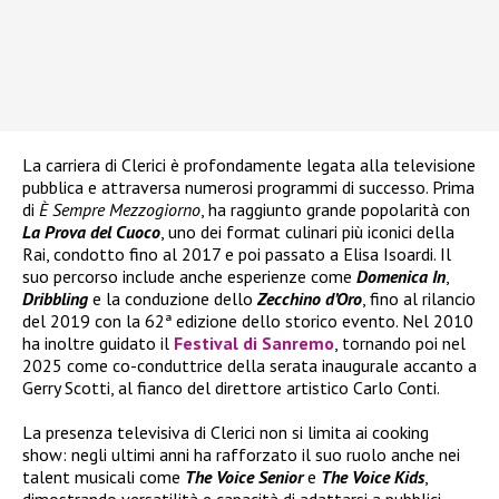
La carriera di Clerici è profondamente legata alla televisione
pubblica e attraversa numerosi programmi di successo. Prima
di
È Sempre Mezzogiorno
, ha raggiunto grande popolarità con
La Prova del Cuoco
, uno dei format culinari più iconici della
Rai, condotto fino al 2017 e poi passato a Elisa Isoardi. Il
suo percorso include anche esperienze come
Domenica In
,
Dribbling
e la conduzione dello
Zecchino d’Oro
, fino al rilancio
del 2019 con la 62ª edizione dello storico evento. Nel 2010
ha inoltre guidato il
Festival di Sanremo
, tornando poi nel
2025 come co-conduttrice della serata inaugurale accanto a
Gerry Scotti, al fianco del direttore artistico Carlo Conti.
La presenza televisiva di Clerici non si limita ai cooking
show: negli ultimi anni ha rafforzato il suo ruolo anche nei
talent musicali come
The Voice Senior
e
The Voice Kids
,