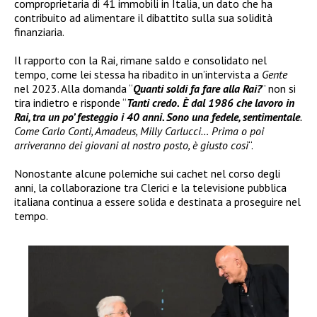
comproprietaria di 41 immobili in Italia, un dato che ha
contribuito ad alimentare il dibattito sulla sua solidità
finanziaria.
Il rapporto con la Rai, rimane saldo e consolidato nel
tempo, come lei stessa ha ribadito in un’intervista a
Gente
nel 2023. Alla domanda “
Quanti soldi fa fare alla Rai?
” non si
tira indietro e risponde “
Tanti credo.
È dal 1986 che lavoro in
Rai, tra un po’ festeggio i 40 anni. Sono una fedele, sentimentale
.
Come Carlo Conti, Amadeus, Milly Carlucci… Prima o poi
arriveranno dei giovani al nostro posto, è giusto così
“.
Nonostante alcune polemiche sui cachet nel corso degli
anni, la collaborazione tra Clerici e la televisione pubblica
italiana continua a essere solida e destinata a proseguire nel
tempo.