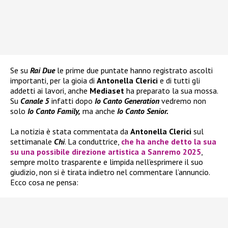
Se su
Rai Due
le prime due puntate hanno registrato ascolti
importanti, per la gioia di
Antonella Clerici
e di tutti gli
addetti ai lavori, anche
Mediaset
ha preparato la sua mossa.
Su
Canale 5
infatti dopo
Io Canto Generation
vedremo non
solo
Io Canto Family,
ma anche
Io Canto Senior.
La notizia è stata commentata da
Antonella Clerici
sul
settimanale
Chi
. La conduttrice,
che ha anche detto la sua
su una possibile direzione artistica a Sanremo 2025
,
sempre molto trasparente e limpida nell’esprimere il suo
giudizio, non si è tirata indietro nel commentare l’annuncio.
Ecco cosa ne pensa: