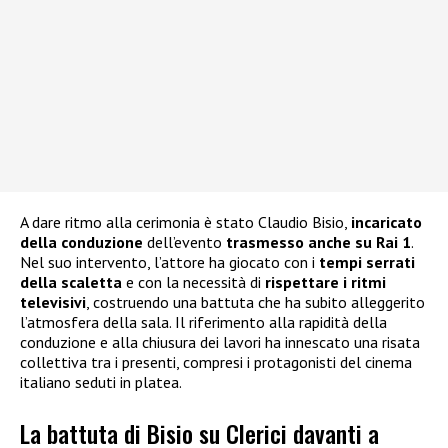
A dare ritmo alla cerimonia è stato Claudio Bisio,
incaricato
della conduzione
dell’evento
trasmesso anche su Rai 1
.
Nel suo intervento, l’attore ha giocato con i
tempi serrati
della scaletta
e con la necessità di
rispettare i ritmi
televisivi
, costruendo una battuta che ha subito alleggerito
l’atmosfera della sala. Il riferimento alla rapidità della
conduzione e alla chiusura dei lavori ha innescato una risata
collettiva tra i presenti, compresi i protagonisti del cinema
italiano seduti in platea.
La battuta di Bisio su Clerici davanti a