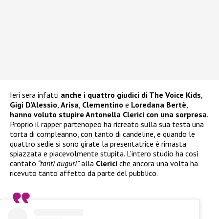
Ieri sera infatti
anche i quattro giudici di The Voice Kids
,
Gigi D’Alessio
,
Arisa
,
Clementino
e
Loredana Bertè
,
hanno voluto stupire Antonella Clerici con una sorpresa
.
Proprio il rapper partenopeo ha ricreato sulla sua testa una
torta di compleanno, con tanto di candeline, e quando le
quattro sedie si sono girate la presentatrice è rimasta
spiazzata e piacevolmente stupita. L’intero studio ha così
cantato
“tanti auguri”
alla
Clerici
che ancora una volta ha
ricevuto tanto affetto da parte del pubblico.