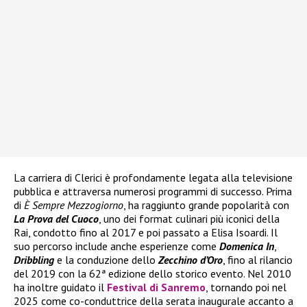
La carriera di Clerici è profondamente legata alla televisione
pubblica e attraversa numerosi programmi di successo. Prima
di
È Sempre Mezzogiorno
, ha raggiunto grande popolarità con
La Prova del Cuoco
, uno dei format culinari più iconici della
Rai, condotto fino al 2017 e poi passato a Elisa Isoardi. Il
suo percorso include anche esperienze come
Domenica In
,
Dribbling
e la conduzione dello
Zecchino d’Oro
, fino al rilancio
del 2019 con la 62ª edizione dello storico evento. Nel 2010
ha inoltre guidato il
Festival di Sanremo
, tornando poi nel
2025 come co-conduttrice della serata inaugurale accanto a