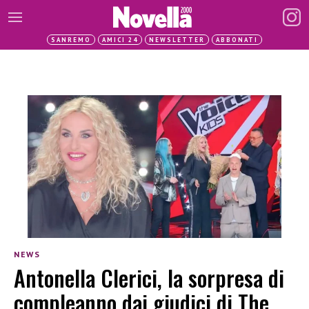
SANREMO
AMICI 24
NEWSLETTER
ABBONATI
NEWS
Antonella Clerici, la sorpresa di
compleanno dai giudici di The