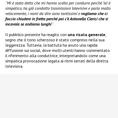
“
Mi è stato detto che mi hanno scelto per condurre perché ‘lei è
simpatico, ha già condotto trasmissioni televisive e parla molto
velocemente, i nomi da dire sono tantissimi e
vogliamo che ci
faccia chiudere in fretta perché poi
c’è Antonella Clerici che si
incavola se andiamo lunghi
’”.
Il pubblico presente ha reagito con
una risata generale
,
segno che il tono scherzoso è stato compreso nella sua
leggerezza. Tuttavia, la battuta ha avuto una rapida
diffusione sui social, dove molti utenti hanno commentato
il riferimento alla conduttrice, interpretandolo come una
simpatica provocazione legata ai ritmi serrati della diretta
televisiva.