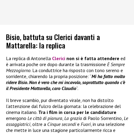
Bisio, battuta su Clerici davanti a
Mattarella: la replica
La replica di Antonella
Clerici
non si è fatta attendere
ed
è arrivata poche ore dopo durante la trasmissione
È Sempre
Mezzogiorno
. La conduttrice ha risposto con tono sereno e
sorridente, chiarendo la propria posizione: “
Mi ha fatto molto
ridere Bisio. Non è vero che mi incavolo, soprattutto quando c’è
il Presidente Mattarella, caro Claudio
“.
Il breve scambio, pur diventato virale, non ha distolto
l’attenzione dal fulcro della giornata: la celebrazione del
cinema italiano.
Tra i film in corsa per le candidature
emergono
Le città di pianura
,
La grazia
di Paolo Sorrentino,
Le
assaggiatrici
, oltre a
Cinque secondi
e
Fuori
, in una selezione
che mette in luce una stagione particolarmente ricca e