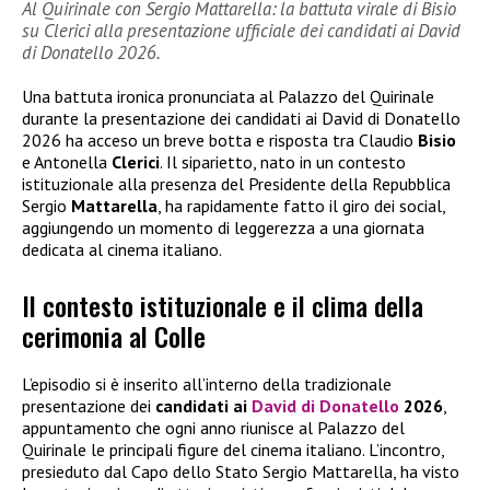
Al Quirinale con Sergio Mattarella: la battuta virale di Bisio
su Clerici alla presentazione ufficiale dei candidati ai David
di Donatello 2026.
Una battuta ironica pronunciata al Palazzo del Quirinale
durante la presentazione dei candidati ai David di Donatello
2026 ha acceso un breve botta e risposta tra Claudio
Bisio
e Antonella
Clerici
. Il siparietto, nato in un contesto
istituzionale alla presenza del Presidente della Repubblica
Sergio
Mattarella
, ha rapidamente fatto il giro dei social,
aggiungendo un momento di leggerezza a una giornata
dedicata al cinema italiano.
Il contesto istituzionale e il clima della
cerimonia al Colle
L’episodio si è inserito all’interno della tradizionale
presentazione dei
candidati ai
David di Donatello
2026
,
appuntamento che ogni anno riunisce al Palazzo del
Quirinale le principali figure del cinema italiano. L’incontro,
presieduto dal Capo dello Stato Sergio Mattarella, ha visto