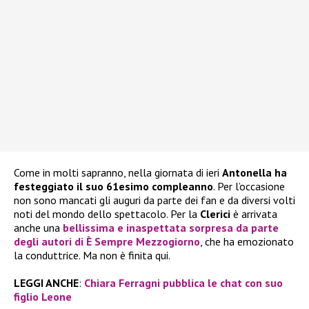
Come in molti sapranno, nella giornata di ieri
Antonella ha
festeggiato il suo 61esimo compleanno
. Per l’occasione
non sono mancati gli auguri da parte dei fan e da diversi volti
noti del mondo dello spettacolo. Per la
Clerici
è arrivata
anche una
bellissima e inaspettata sorpresa da parte
degli autori di
È Sempre Mezzogiorno
, che ha emozionato
la conduttrice. Ma non è finita qui.
LEGGI ANCHE
:
Chiara Ferragni pubblica le chat con suo
figlio Leone