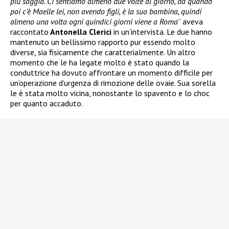
più saggia. Ci sentiamo almeno due volte al giorno, da quando
poi c’è Maelle lei, non avendo figli, è la sua bambina, quindi
almeno una volta ogni quindici giorni viene a Roma
” aveva
raccontato
Antonella Clerici
in un’intervista. Le due hanno
mantenuto un bellissimo rapporto pur essendo molto
diverse, sia fisicamente che caratterialmente. Un altro
momento che le ha legate molto è stato quando la
conduttrice ha dovuto affrontare un momento difficile per
un’operazione d’urgenza di rimozione delle ovaie. Sua sorella
le è stata molto vicina, nonostante lo spavento e lo choc
per quanto accaduto.