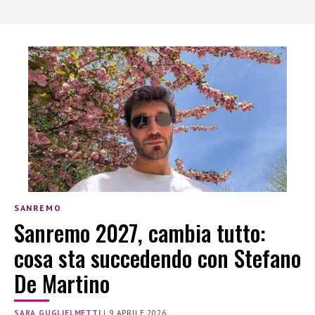
SANREMO
Sanremo 2027, cambia tutto:
cosa sta succedendo con Stefano
De Martino
SARA GUGLIELMETTI
|
9 APRILE 2026