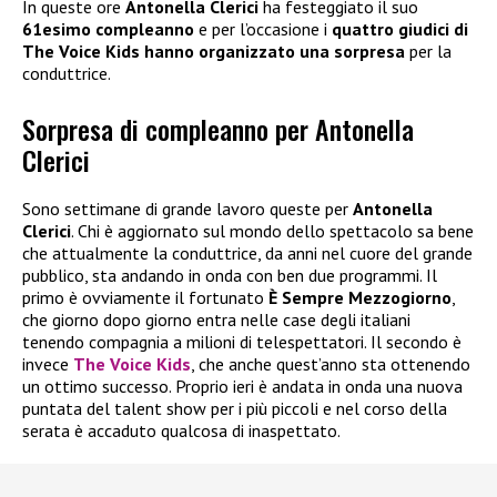
In queste ore
Antonella Clerici
ha festeggiato il suo
61esimo compleanno
e per l’occasione i
quattro giudici di
The Voice Kids hanno organizzato una sorpresa
per la
conduttrice.
Sorpresa di compleanno per Antonella
Clerici
Sono settimane di grande lavoro queste per
Antonella
Clerici
. Chi è aggiornato sul mondo dello spettacolo sa bene
che attualmente la conduttrice, da anni nel cuore del grande
pubblico, sta andando in onda con ben due programmi. Il
primo è ovviamente il fortunato
È Sempre Mezzogiorno
,
che giorno dopo giorno entra nelle case degli italiani
tenendo compagnia a milioni di telespettatori. Il secondo è
invece
The Voice Kids
, che anche quest’anno sta ottenendo
un ottimo successo. Proprio ieri è andata in onda una nuova
puntata del talent show per i più piccoli e nel corso della
serata è accaduto qualcosa di inaspettato.