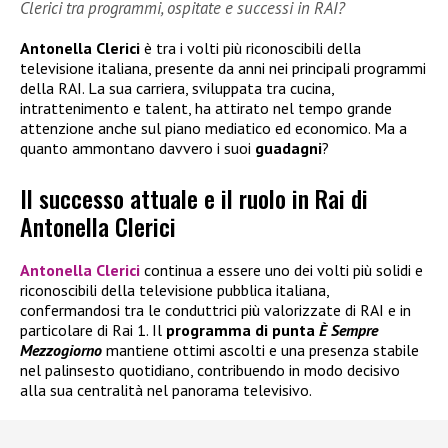
Clerici tra programmi, ospitate e successi in RAI?
Antonella Clerici
è tra i volti più riconoscibili della
televisione italiana, presente da anni nei principali programmi
della RAI. La sua carriera, sviluppata tra cucina,
intrattenimento e talent, ha attirato nel tempo grande
attenzione anche sul piano mediatico ed economico. Ma a
quanto ammontano davvero i suoi
guadagni
?
Il successo attuale e il ruolo in Rai di
Antonella Clerici
Antonella Clerici
continua a essere uno dei volti più solidi e
riconoscibili della televisione pubblica italiana,
confermandosi tra le conduttrici più valorizzate di RAI e in
particolare di Rai 1. Il
programma di punta
È Sempre
Mezzogiorno
mantiene ottimi ascolti e una presenza stabile
nel palinsesto quotidiano, contribuendo in modo decisivo
alla sua centralità nel panorama televisivo.