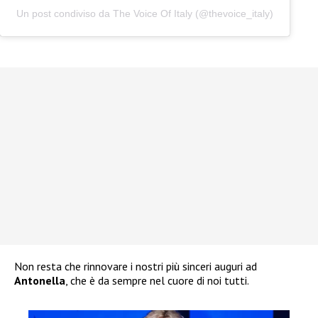
Un post condiviso da The Voice Of Italy (@thevoice_italy)
Non resta che rinnovare i nostri più sinceri auguri ad
Antonella
, che è da sempre nel cuore di noi tutti.