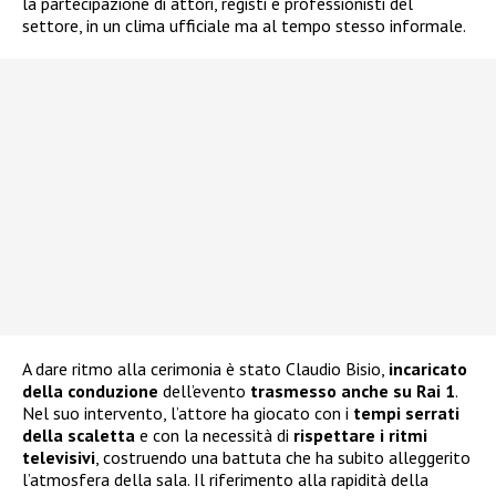
la partecipazione di attori, registi e professionisti del
settore, in un clima ufficiale ma al tempo stesso informale.
A dare ritmo alla cerimonia è stato Claudio Bisio,
incaricato
della conduzione
dell’evento
trasmesso anche su Rai 1
.
Nel suo intervento, l’attore ha giocato con i
tempi serrati
della scaletta
e con la necessità di
rispettare i ritmi
televisivi
, costruendo una battuta che ha subito alleggerito
l’atmosfera della sala. Il riferimento alla rapidità della