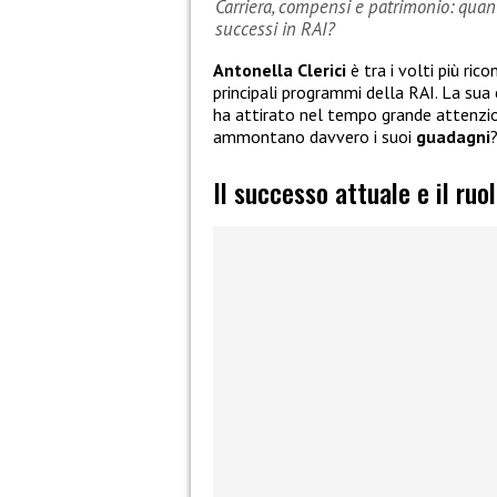
Carriera, compensi e patrimonio: quan
successi in RAI?
Antonella Clerici
è tra i volti più rico
principali programmi della RAI. La sua 
ha attirato nel tempo grande attenzi
ammontano davvero i suoi
guadagni
Il successo attuale e il ruol