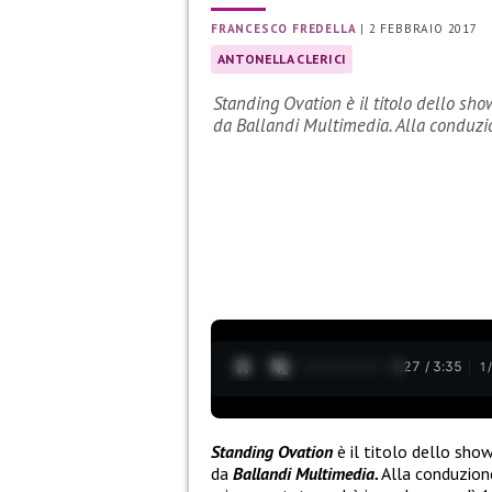
FRANCESCO FREDELLA
|
2 FEBBRAIO 2017
ANTONELLA CLERICI
Standing Ovation è il titolo dello sho
da Ballandi Multimedia. Alla conduzio
0:28 / 3:35
1
Standing Ovation
è il titolo dello
show
da
Ballandi Multimedia.
Alla conduzion