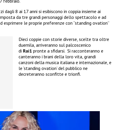
7 febbraio.
zi dagli 8 ai 17 anni si esibiscono in coppia insieme ai
 composta da tre grandi personaggi dello spettacolo e ad
d esprimere le proprie preferenze con “standing ovation”
Dieci coppie con storie diverse, scelte tra oltre
duemila, arriveranno sul palcoscenico
di
Rai1
pronte a sfidarsi. Si racconteranno e
canteranno i brani della loro vita, grandi
canzoni della musica italiana e internazionale, e
le ‘standing ovation’ del pubblico ne
decreteranno sconfitte e trionfi.