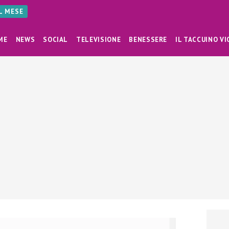
AL MESE
ME
NEWS
SOCIAL
TELEVISIONE
BENESSERE
IL TACCUINO VI