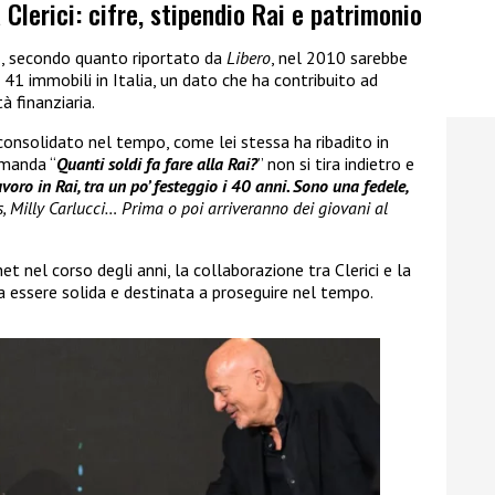
lerici: cifre, stipendio Rai e patrimonio
e
, secondo quanto riportato da
Libero
, nel 2010 sarebbe
 41 immobili in Italia, un dato che ha contribuito ad
à finanziaria.
 consolidato nel tempo, come lei stessa ha ribadito in
omanda “
Quanti soldi fa fare alla Rai?
” non si tira indietro e
oro in Rai, tra un po’ festeggio i 40 anni. Sono una fedele,
, Milly Carlucci… Prima o poi arriveranno dei giovani al
 nel corso degli anni, la collaborazione tra Clerici e la
 a essere solida e destinata a proseguire nel tempo.