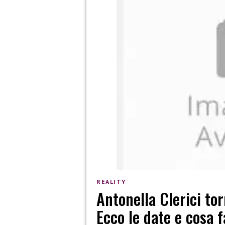
REALITY
Antonella Clerici to
Ecco le date e cosa 