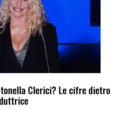
nella Clerici? Le cifre dietro
duttrice