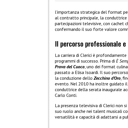
l’importanza strategica del format per
al contratto principale, la conduttrice
partecipazioni televisive, con cachet 
confermando il suo forte valore comm
Il percorso professionale e 
La carriera di Clerici è profondamente
programmi di successo. Prima di
È Sem
Prova del Cuoco
, uno dei format culina
passato a Elisa Isoardi. Il suo percor
la conduzione dello
Zecchino d’Oro
, fi
evento. Nel 2010 ha inoltre guidato i
conduttrice della serata inaugurale acc
Carlo Conti.
La presenza televisiva di Clerici non si
suo ruolo anche nei talent musicali 
versatilità e capacità di adattarsi a pub