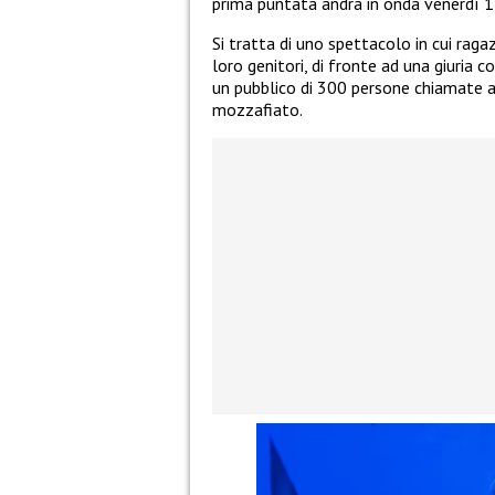
prima puntata andrà in onda venerdì 1
Si tratta di uno spettacolo in cui ragaz
loro genitori, di fronte ad una giuria
un pubblico di 300 persone chiamate a
mozzafiato.