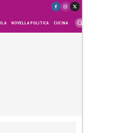
OLA
NOVELLA POLITICA
CUCINA