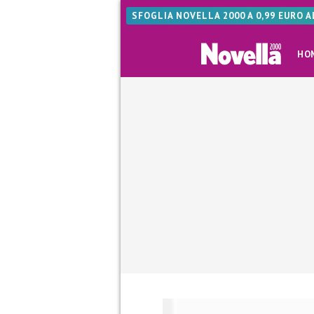
SFOGLIA NOVELLA 2000 A 0,99 EURO 
HO