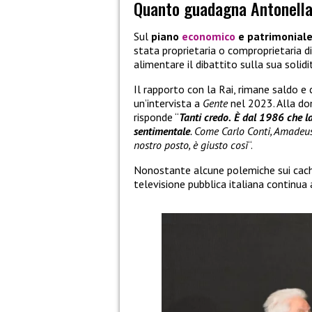
Quanto guadagna Antonella C
Sul
piano
economico
e patrimonial
stata proprietaria o comproprietaria di
alimentare il dibattito sulla sua solidit
Il rapporto con la Rai, rimane saldo e
un’intervista a
Gente
nel 2023. Alla d
risponde “
Tanti credo.
È dal 1986 che lav
sentimentale
. Come Carlo Conti, Amadeus
nostro posto, è giusto così
“.
Nonostante alcune polemiche sui cachet
televisione pubblica italiana continua