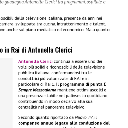
to guadagna Antonella Clerici tra programmi, ospitate e
noscibili della televisione italiana, presente da anni nei
carriera, sviluppata tra cucina, intrattenimento e talent,
one anche sul piano mediatico ed economico. Ma a quanto
?
o in Rai di Antonella Clerici
Antonella Clerici
continua a essere uno dei
volti più solidi e riconoscibili della televisione
pubblica italiana, confermandosi tra le
conduttrici più valorizzate di RAI e in
particolare di Rai 1. Il
programma di punta
È
Sempre Mezzogiorno
mantiene ottimi ascolti e
una presenza stabile nel palinsesto quotidiano,
contribuendo in modo decisivo alla sua
centralità nel panorama televisivo.
Secondo quanto riportato da
Nuovo TV
, il
compenso annuo
legato alla conduzione del