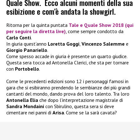
Quale Show. Ecco alcuni momenti della sua
esibizione e com’è andata la showgirl.
Ritorna per la quinta puntata
Tale e Quale Show 2018 (qui
per seguire la diretta live)
, come sempre condotto da
Carlo Conti
.
In giuria quest’anno
Loretta Goggi
,
Vincenzo Salemme
e
Giorgio Panariello
.
Come spesso accade in giuria è presente un quarto giudice.
Questa sera tocca ad Antonella Clerici, che sta per tornare
con
Portobello
.
Come le precedenti edizioni sono 12 i personaggi famosi in
gara che si esibiranno prendendo le sembianze dei più grandi
cantanti del mondo, dando prova del loro talento. Tra loro
Antonella Elia
che dopo l’interpretazione magistrale di
Sandra Mondaini
con Sbirulino, questa sera si deve
cimentare nei panni di
Arisa
. Come se la sarà cavata?