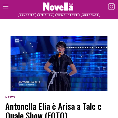
SANREMO
AMICI 24
NEWSLETTER
ABBONATI
NEWS
Antonella Elia è Arisa a Tale e
Quale Show (FOTO)