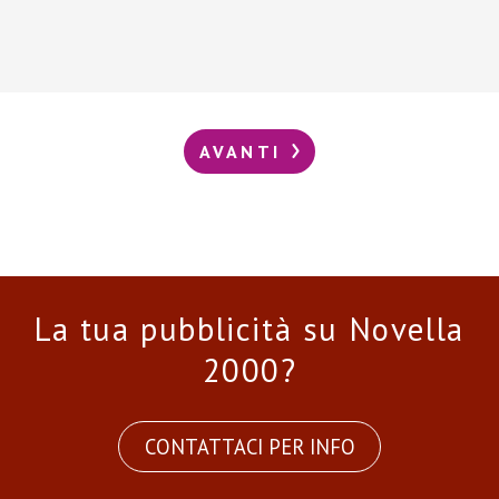
AVANTI
La tua pubblicità su Novella
2000?
CONTATTACI PER INFO