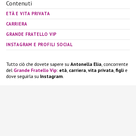
Contenuti
ETÀ E VITA PRIVATA
CARRIERA
GRANDE FRATELLO VIP
INSTAGRAM E PROFILI SOCIAL
Tutto ciò che dovete sapere su
Antonella Elia
, concorrente
del
Grande Fratello Vip
:
età
,
carriera
,
vita privata
,
figli
e
dove seguirla su
Instagram
.