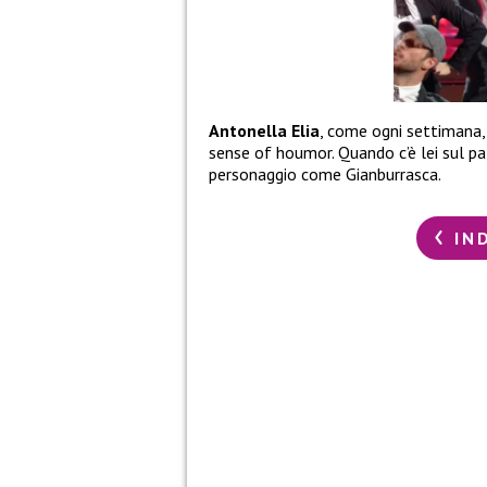
Antonella Elia
, come ogni settimana,
sense of houmor. Quando c’è lei sul pa
personaggio come Gianburrasca.
IN