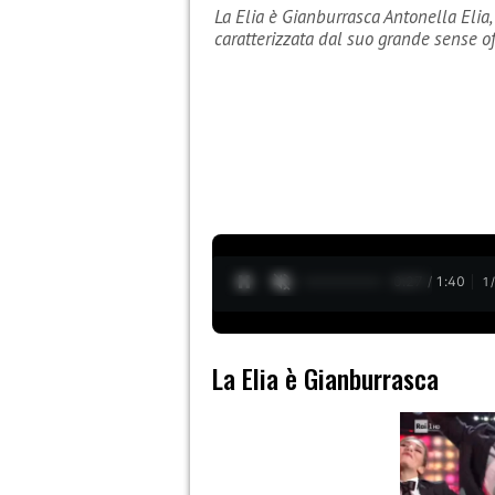
La Elia è Gianburrasca Antonella Elia
caratterizzata dal suo grande sense 
0:28 / 1:40
1
La Elia è Gianburrasca