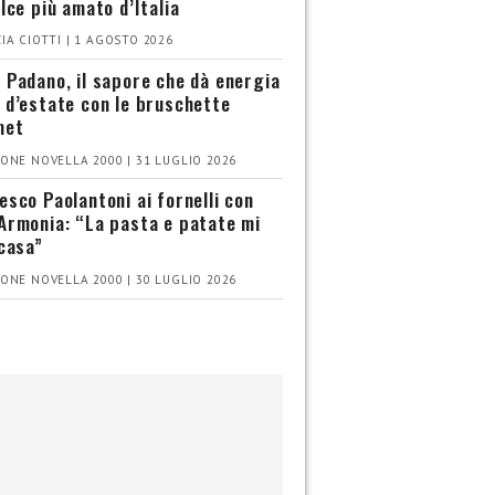
olce più amato d’Italia
IA CIOTTI | 1 AGOSTO 2026
 Padano, il sapore che dà energia
 d’estate con le bruschette
met
ONE NOVELLA 2000 | 31 LUGLIO 2026
esco Paolantoni ai fornelli con
Armonia: “La pasta e patate mi
 casa”
ONE NOVELLA 2000 | 30 LUGLIO 2026