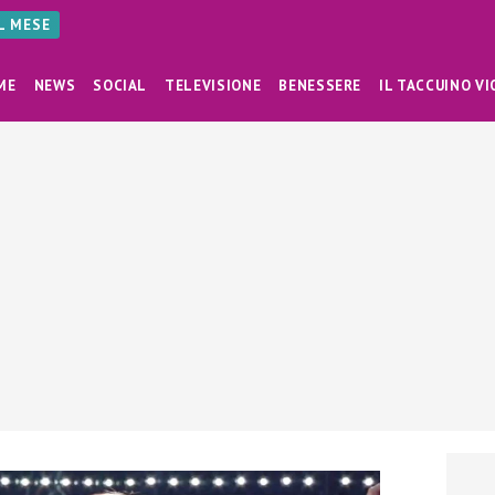
AL MESE
ME
NEWS
SOCIAL
TELEVISIONE
BENESSERE
IL TACCUINO VI