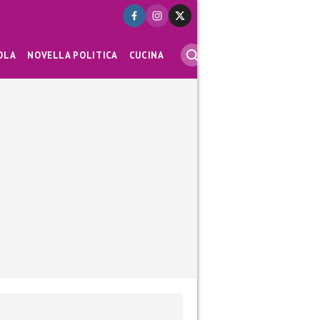
OLA
NOVELLA POLITICA
CUCINA