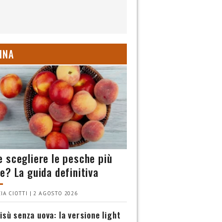
INA
 scegliere le pesche più
e? La guida definitiva
IA CIOTTI | 2 AGOSTO 2026
isù senza uova: la versione light