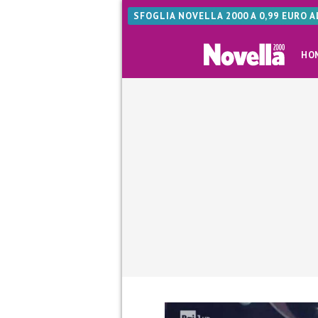
SFOGLIA NOVELLA 2000 A 0,99 EURO 
HO