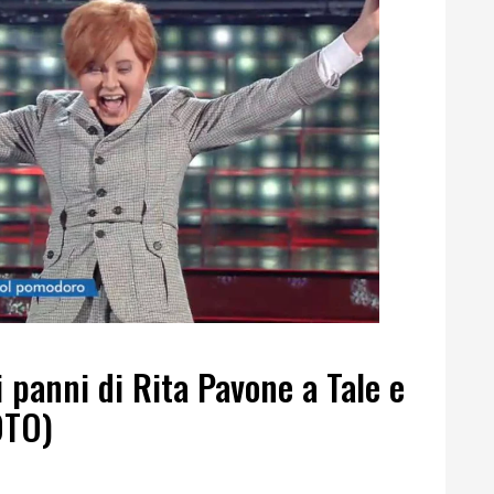
i panni di Rita Pavone a Tale e
OTO)