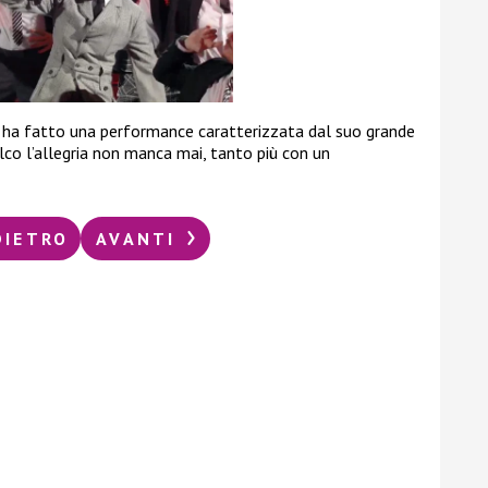
 ha fatto una performance caratterizzata dal suo grande
lco l’allegria non manca mai, tanto più con un
DIETRO
AVANTI