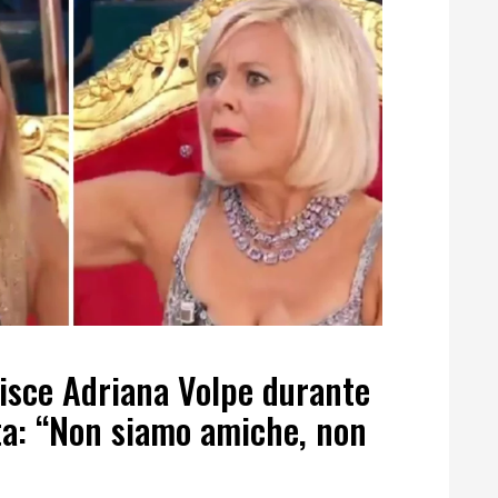
tisce Adriana Volpe durante
ta: “Non siamo amiche, non