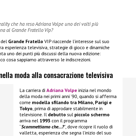
ality che ha reso Adriana Volpe uno dei volti più
na al Grande Fratello Vip?
 del
Grande Fratello
VIP riaccende l’interesse sul suo
ra esperienza televisiva, strategie di gioco e dinamiche
a uno dei punti più discussi della nuova edizione:
co cosa sappiamo attraverso le indiscrezioni.
 nella moda alla consacrazione televisiva
La carriera di
Adriana Volpe
inizia nel mondo
della moda nei primi anni ’90, quando si afferma
come
modella sfilando tra Milano, Parigi e
Tokyo
, prima di approdare stabilmente in
televisione. Il
debutto
sul
piccolo schermo
arriva nel
1993
con il programma
“
Scommettiamo che…?
”, dove ricopre il ruolo di
valletta, esperienza che segna l’inizio del suo