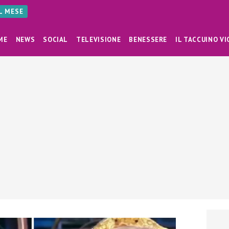
AL MESE
ME
NEWS
SOCIAL
TELEVISIONE
BENESSERE
IL TACCUINO VI