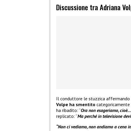
Discussione tra Adriana Vol
Il conduttore le stuzzica affermando c
Volpe ha smentito
categoricamente q
ha ribadito: “
Ora non esageriamo, cioè… 
replicato: “
Ma perché in televisione dev
“Non ci vediamo, non andiamo a cena in