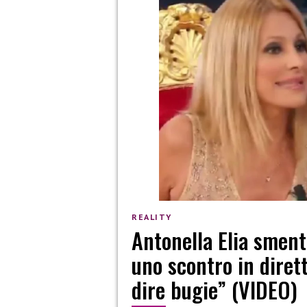
REALITY
Antonella Elia smen
uno scontro in diret
dire bugie” (VIDEO)