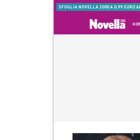
SFOGLIA NOVELLA 2000 A 0,99 EURO 
HO