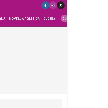
OLA
NOVELLA POLITICA
CUCINA