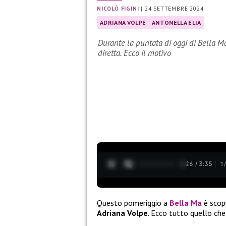
NICOLÒ FIGINI
|
24 SETTEMBRE 2024
ADRIANA VOLPE
ANTONELLA ELIA
Durante la puntata di oggi di Bella M
diretta. Ecco il motivo
0:27 / 3:35
1
Questo pomeriggio a
Bella Ma
è scop
Adriana Volpe
. Ecco tutto quello ch