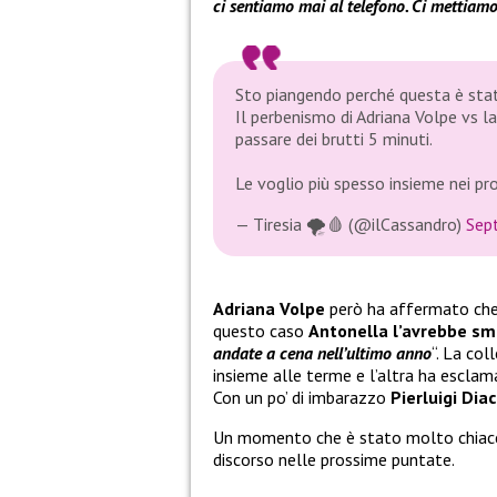
ci sentiamo mai al telefono. Ci mettiamo 
Sto piangendo perché questa è stat
Il perbenismo di Adriana Volpe vs la
passare dei brutti 5 minuti.
Le voglio più spesso insieme nei p
— Tiresia 🌪️🩸 (@ilCassandro)
Sep
Adriana Volpe
però ha affermato che 
questo caso
Antonella l’avrebbe sm
andate a cena nell’ultimo anno
“. La co
insieme alle terme e l’altra ha esclam
Con un po’ di imbarazzo
Pierluigi Dia
Un momento che è stato molto chiacc
discorso nelle prossime puntate.