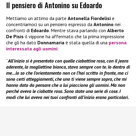
Il pensiero di Antonino su Edoardo
Mettiamo un attimo da parte
Antonella Fiordelisi
e
concentriamoci su un pensiero espresso da
Antonino
nei
confronti di
Edoardo
. Mentre stava parlando con
Alberto
De Pisis
il vippone ha affermato che la prima impressione
che gli ha dato
Donnamaria
è stata quella di una
persona
interessata agli uomini
:
“
All’inizio si è presentato con quelle ciabattine rosa, con il jeans
aderente, la magliettina bianca, stava sempre con te. Io dentro di
me…lo so che l’orientamento non ce l’hai scritto in fronte, ma ci
sono certi atteggiamenti, che uno ti viene sempre sopra, che mi
hanno dato da pensare che a lui piacciono gli uomini. Ma non
perché aveva le ciabatte rosa. Sono state una serie di cose. I
modi che lui aveva nei tuoi confronti all’inizio erano particolari.