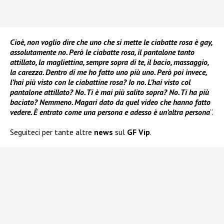
Cioè, non voglio dire che uno che si mette le ciabatte rosa è gay,
assolutamente no. Però le ciabatte rosa, il pantalone tanto
attillato, la magliettina, sempre sopra di te, il bacio, massaggio,
la carezza. Dentro di me ho fatto uno più uno. Però poi invece,
l’hai più visto con le ciabattine rosa? Io no. L’hai visto col
pantalone attillato? No. Ti è mai più salito sopra? No. Ti ha più
baciato?
Nemmeno
. Magari dato da quel video che hanno fatto
vedere. È entrato come una persona e adesso è un’altra persona
“.
Seguiteci per tante altre
news
sul
GF Vip
.