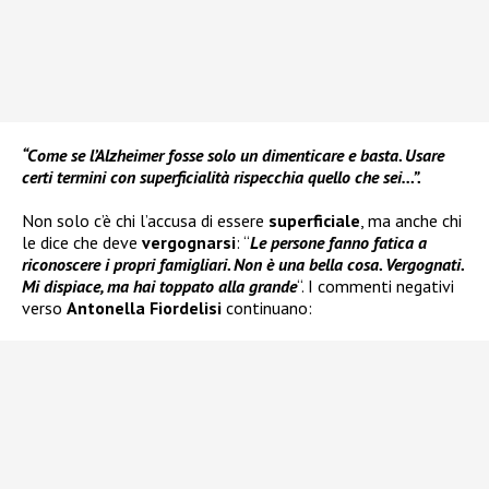
“Come se l’Alzheimer fosse solo un dimenticare e basta. Usare
certi termini con superficialità rispecchia quello che sei…”.
Non solo c’è chi l’accusa di essere
superficiale
, ma anche chi
le dice che deve
vergognarsi
: “
Le persone fanno fatica a
riconoscere
i propri famigliari. Non è una bella cosa. Vergognati.
Mi dispiace, ma hai toppato alla grande
“. I commenti negativi
verso
Antonella Fiordelisi
continuano: