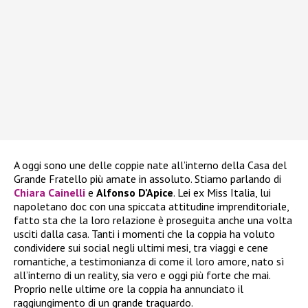
A oggi sono une delle coppie nate all’interno della Casa del
Grande Fratello più amate in assoluto. Stiamo parlando di
Chiara Cainelli
e
Alfonso D’Apice
. Lei ex Miss Italia, lui
napoletano doc con una spiccata attitudine imprenditoriale,
fatto sta che la loro relazione è proseguita anche una volta
usciti dalla casa. Tanti i momenti che la coppia ha voluto
condividere sui social negli ultimi mesi, tra viaggi e cene
romantiche, a testimonianza di come il loro amore, nato sì
all’interno di un reality, sia vero e oggi più forte che mai.
Proprio nelle ultime ore la coppia ha annunciato il
raggiungimento di un grande traguardo.