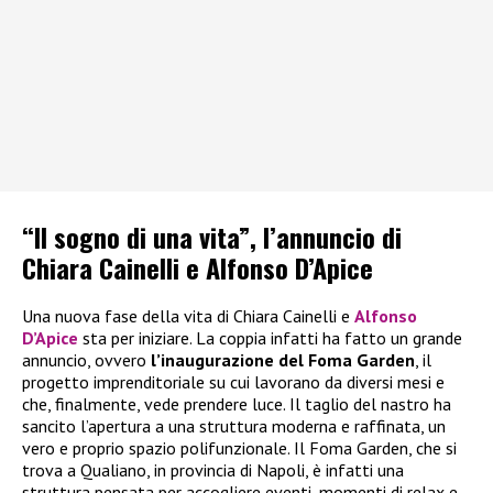
“Il sogno di una vita”, l’annuncio di
Chiara Cainelli e Alfonso D’Apice
Una nuova fase della vita di Chiara Cainelli e
Alfonso
D’Apice
sta per iniziare. La coppia infatti ha fatto un grande
annuncio, ovvero
l’inaugurazione del Foma Garden
, il
progetto imprenditoriale su cui lavorano da diversi mesi e
che, finalmente, vede prendere luce. Il taglio del nastro ha
sancito l’apertura a una struttura moderna e raffinata, un
vero e proprio spazio polifunzionale. Il Foma Garden, che si
trova a Qualiano, in provincia di Napoli, è infatti una
struttura pensata per accogliere eventi, momenti di relax e