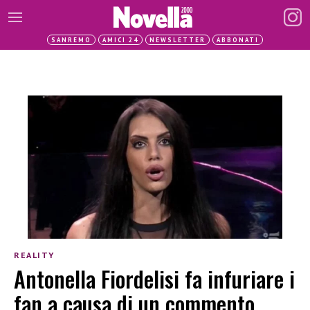
SANREMO
AMICI 24
NEWSLETTER
ABBONATI
REALITY
Antonella Fiordelisi fa infuriare i
fan a causa di un commento