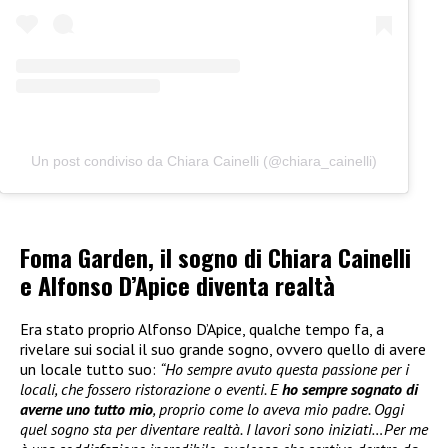
Un post condiviso da Chiara Cainelli (@chiara_cainelli)
Foma Garden, il sogno di Chiara Cainelli
e Alfonso D’Apice diventa realtà
Era stato proprio Alfonso D’Apice, qualche tempo fa, a
rivelare sui social il suo grande sogno, ovvero quello di avere
un locale tutto suo:
“Ho sempre avuto questa passione per i
locali, che fossero ristorazione o eventi. E
ho sempre sognato di
averne uno tutto mio
, proprio come lo aveva mio padre. Oggi
quel sogno sta per diventare realtà. I lavori sono iniziati…Per me