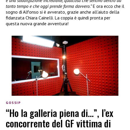
è una soddisfazione incredibile, qualcosa che sentivo dentro da
tanto tempo e che oggi prende forma davvero.”
E ora ecco che il
sogno di Alfonso si è avverato, grazie anche all’aiuto della
fidanzata Chiara Cainelli. La coppia è quindi pronta per
questa nuova grande avventura!
GOSSIP
“Ho la galleria piena di…”, l’ex
concorrente del GF vittima di