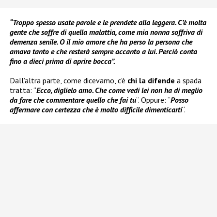
“Troppo spesso usate parole e le prendete alla leggera. C’è molta
gente che soffre di quella malattia, come mia nonna soffriva di
demenza senile. O il mio amore che ha perso la persona che
amava tanto e che resterà sempre accanto a lui. Perciò conta
fino a dieci prima di aprire bocca”.
Dall’altra parte, come dicevamo, c’è
chi la difende
a spada
tratta: “
Ecco, diglielo amo. Che come vedi lei non ha di meglio
da fare che commentare quello che fai tu
“. Oppure: “
Posso
affermare con certezza che è molto difficile dimenticarti
“.