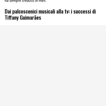
ha sempre creduto in me».
Dai palcoscenici musicali alla tv: i successi di
Tiffany Guimarães