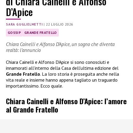
di Chiara Cainelli e Alfonso
D’Apice
SARA GUGLIELMETTI
|
22 LUGLIO 2026
GOSSIP
GRANDE FRATELLO
Chiara Cainelli e Alfonso D’Apice, un sogno che diventa
realtà: l’annuncio
Chiara Cainelli e Alfonso D’Apice si sono conosciuti e
innamorati all’interno della Casa dell’ultima edizione del
Grande Fratello
. La loro storia è proseguita anche nella
vita reale e insieme hanno appena tagliato un traguardo
importantissimo. Ecco quale.
Chiara Cainelli e Alfonso D’Apice: l’amore
al Grande Fratello