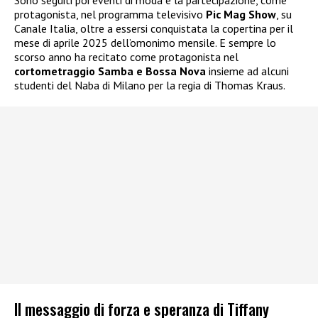
Sono seguiti poi eventi di moda e la partecipazione, come
protagonista, nel programma televisivo
Pic Mag Show
, su
Canale Italia, oltre a essersi conquistata la copertina per il
mese di aprile 2025 dell’omonimo mensile. E sempre lo
scorso anno ha recitato come protagonista nel
cortometraggio Samba e Bossa Nova
insieme ad alcuni
studenti del Naba di Milano per la regia di Thomas Kraus.
Il messaggio di forza e speranza di Tiffany