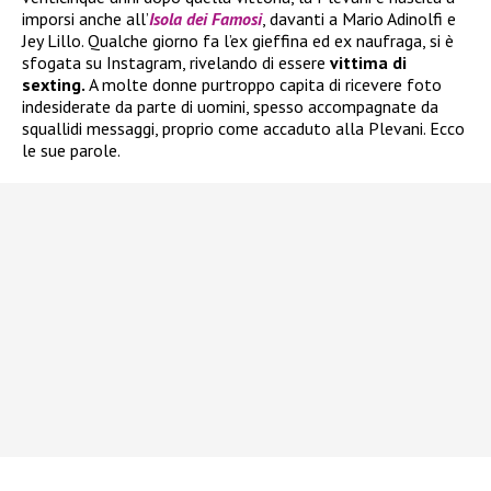
imporsi anche all’
Isola dei Famosi
, davanti a Mario Adinolfi e
Jey Lillo. Qualche giorno fa l’ex gieffina ed ex naufraga, si è
sfogata su Instagram, rivelando di essere
vittima di
sexting.
A molte donne purtroppo capita di ricevere foto
indesiderate da parte di uomini, spesso accompagnate da
squallidi messaggi, proprio come accaduto alla Plevani. Ecco
le sue parole.