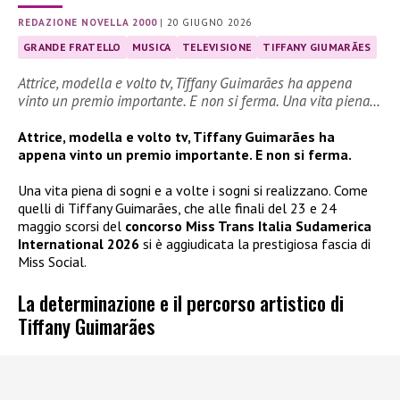
REDAZIONE NOVELLA 2000
|
20 GIUGNO 2026
GRANDE FRATELLO
MUSICA
TELEVISIONE
TIFFANY GIUMARÃES
Attrice, modella e volto tv, Tiffany Guimarães ha appena
vinto un premio importante. E non si ferma. Una vita piena…
Attrice, modella e volto tv, Tiffany Guimarães ha
appena vinto un premio importante. E non si ferma.
Una vita piena di sogni e a volte i sogni si realizzano. Come
quelli di Tiffany Guimarães, che alle finali del 23 e 24
maggio scorsi del
concorso Miss Trans Italia Sudamerica
International 2026
si è aggiudicata la prestigiosa fascia di
Miss Social.
La determinazione e il percorso artistico di
Tiffany Guimarães