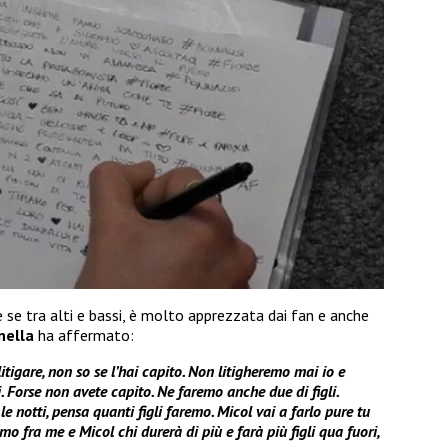
 se tra alti e bassi, è molto apprezzata dai fan e anche
nella
ha affermato:
itigare, non so se l’hai capito. Non litigheremo mai io e
. Forse non avete capito. Ne faremo anche due di figli.
le notti, pensa quanti figli faremo. Micol vai a farlo pure tu
mo fra me e Micol chi durerà di più e farà più figli qua fuori,