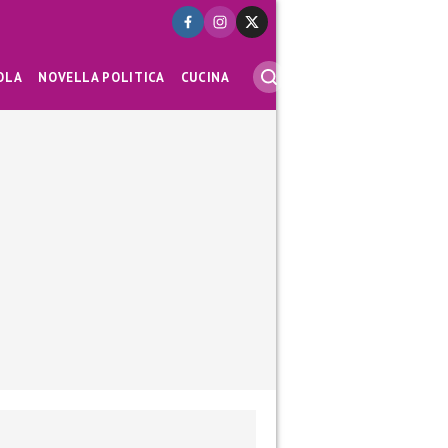
OLA
NOVELLA POLITICA
CUCINA