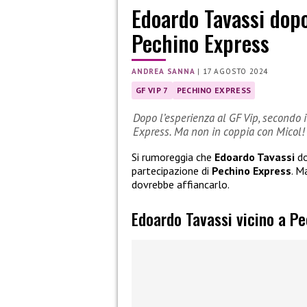
Edoardo Tavassi dopo
Pechino Express
ANDREA SANNA
|
17 AGOSTO 2024
GF VIP 7
PECHINO EXPRESS
Dopo l’esperienza al GF Vip, secondo 
Express. Ma non in coppia con Micol!
Si rumoreggia che
Edoardo Tavassi
do
partecipazione di
Pechino Express
. M
dovrebbe affiancarlo.
Edoardo Tavassi vicino a P