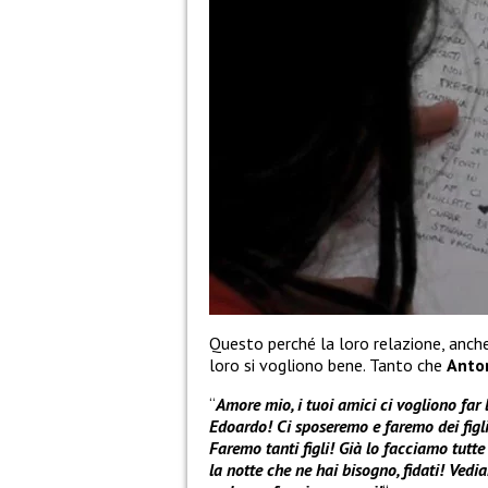
Questo perché la loro relazione, anche
loro si vogliono bene. Tanto che
Anto
“
Amore mio, i tuoi amici ci vogliono far l
Edoardo! Ci sposeremo e faremo dei figli
Faremo tanti figli! Già lo facciamo tutte 
la notte che ne hai bisogno, fidati! Vedia