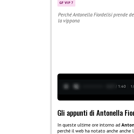
GF VIP 7
Perché Antonella Fiordelisi prende deg
la vippona
0:28 / 1:40
1
Gli appunti di Antonella Fio
In queste ultime ore intorno ad
Anton
perché il web ha notato anche anche 