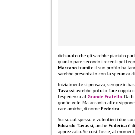
dichiarato che gli sarebbe piaciuto par
quanto pare secondo i recenti pettego
Marzano
tramite il suo profilo ha lan
sarebbe presentato con la speranza di 
Inizialmente si pensava, sempre in bas
Tavassi
avrebbe potuto fare coppia c
l’esperienza al
Grande Fratello
. Da l
gonfie vele. Ma accanto all’ex vippone
care amiche, di nome
Federica.
Sui social spesso e volentieri i due co
Edoardo Tavassi,
anche
Federica
è d
apprezzato. Se così fosse, al moment