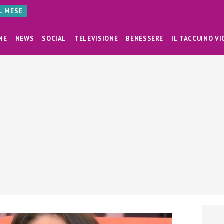
AL MESE
ME
NEWS
SOCIAL
TELEVISIONE
BENESSERE
IL TACCUINO VI