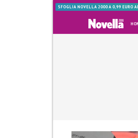
SFOGLIA NOVELLA 2000 A 0,99 EURO 
HO