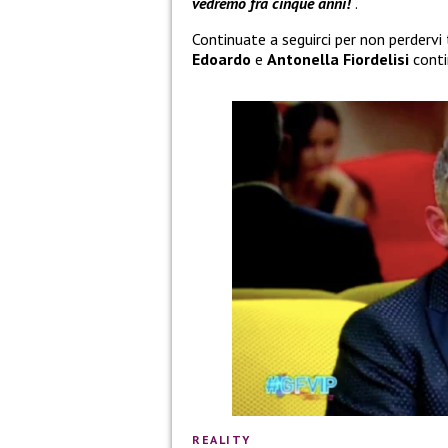
vedremo fra cinque anni!
“.
Continuate a seguirci per non perdervi 
Edoardo
e
Antonella Fiordelisi
conti
REALITY