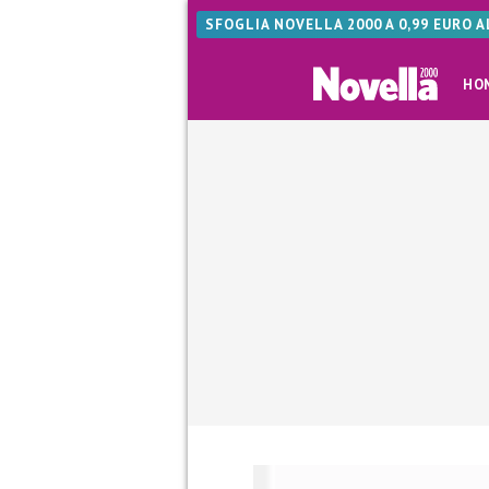
SFOGLIA NOVELLA 2000 A 0,99 EURO 
HO