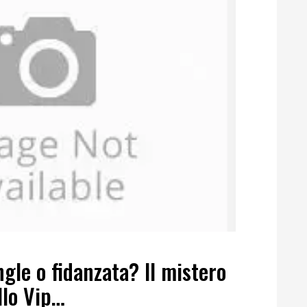
ngle o fidanzata? Il mistero
llo Vip…