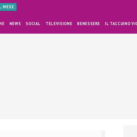
AL MESE
ME
NEWS
SOCIAL
TELEVISIONE
BENESSERE
IL TACCUINO VI