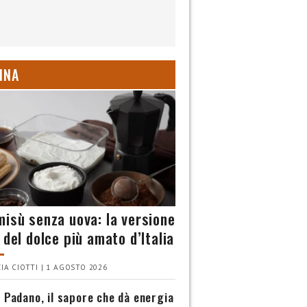
INA
misù senza uova: la versione
 del dolce più amato d’Italia
IA CIOTTI | 1 AGOSTO 2026
 Padano, il sapore che dà energia