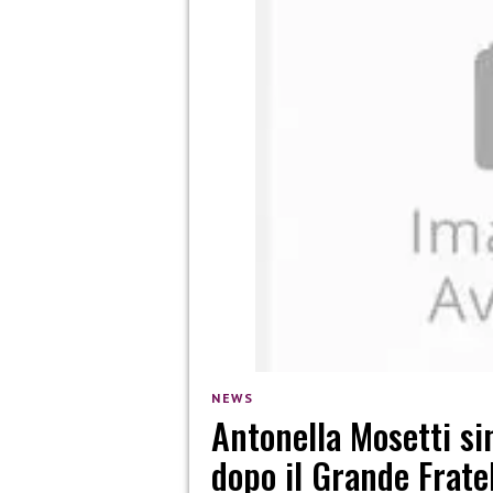
NEWS
Antonella Mosetti si
dopo il Grande Frate