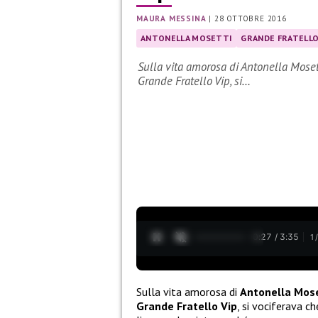
MAURA MESSINA
|
28 OTTOBRE 2016
ANTONELLA MOSETTI
GRANDE FRATELLO
Sulla vita amorosa di Antonella Mosett
Grande Fratello Vip, si…
0:28 / 3:35
1
Sulla vita amorosa di
Antonella Mose
Grande Fratello Vip
, si vociferava c