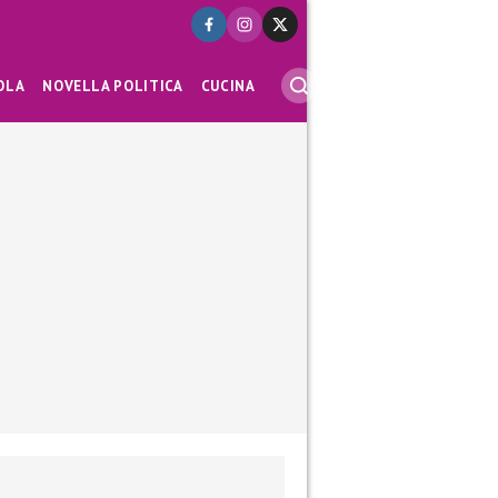
OLA
NOVELLA POLITICA
CUCINA