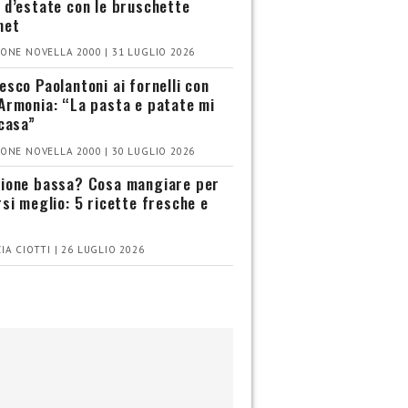
 d’estate con le bruschette
met
ONE NOVELLA 2000 | 31 LUGLIO 2026
esco Paolantoni ai fornelli con
Armonia: “La pasta e patate mi
 casa”
ONE NOVELLA 2000 | 30 LUGLIO 2026
ione bassa? Cosa mangiare per
rsi meglio: 5 ricette fresche e
IA CIOTTI | 26 LUGLIO 2026