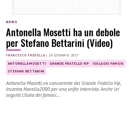
NEWS
Antonella Mosetti ha un debole
per Stefano Bettarini (Video)
FRANCESCO FREDELLA
|
26 GENNAIO 2017
ANTONELLA MOSETTI
GRANDE FRATELLO VIP
ISOLA DEI FAMOSI
STEFANO BETTARINI
Antonella Mosetti, ex concorrente del Grande Fratello Vip,
incontra Novella2000 per una selfie intervista. Anche lei
seguirà L’Isola dei famosi…