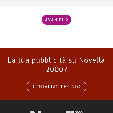
AVANTI
La tua pubblicità su Novella
2000?
CONTATTACI PER INFO