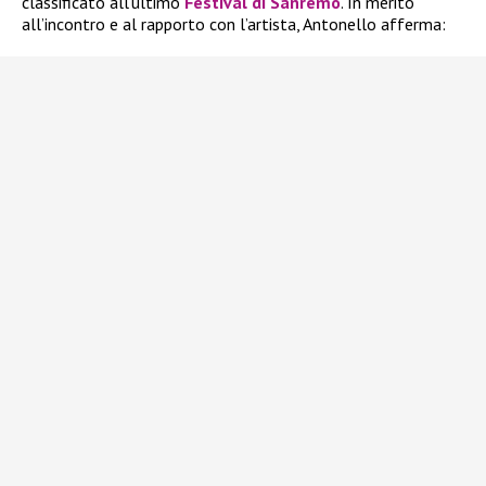
classificato all’ultimo
Festival di Sanremo
. In merito
all’incontro e al rapporto con l’artista, Antonello afferma: