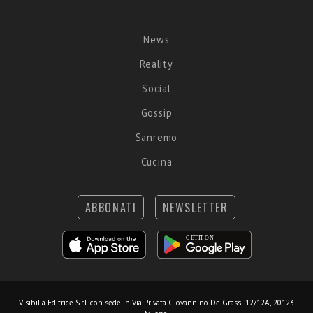
News
Reality
Social
Gossip
Sanremo
Cucina
ABBONATI
NEWSLETTER
Visibilia Editrice S.r.l.
con sede in Via Privata Giovannino De Grassi 12/12A, 20123