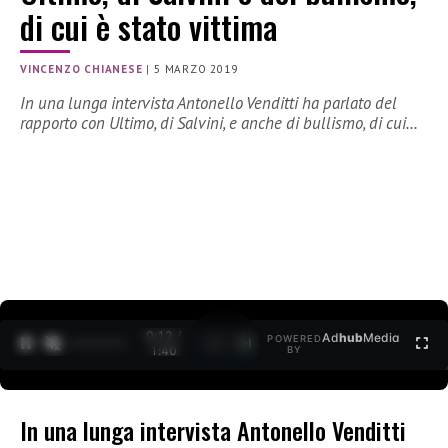
di cui è stato vittima
VINCENZO CHIANESE
|
5 MARZO 2019
In una lunga intervista Antonello Venditti ha parlato del
rapporto con Ultimo, di Salvini, e anche di bullismo, di cui…
0:12 /
Ad
hub
Media
POWERED
1
/
2
1:40
BY
In una lunga intervista Antonello Venditti