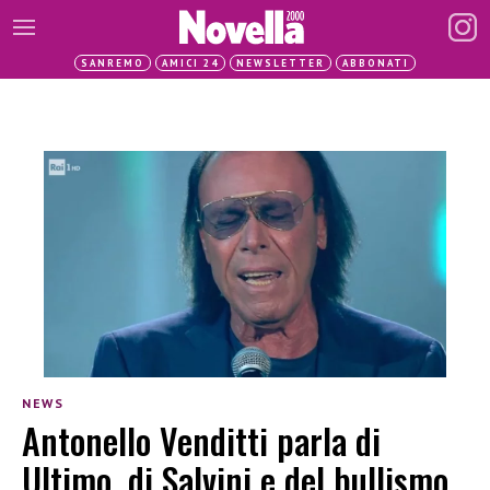
SANREMO
AMICI 24
NEWSLETTER
ABBONATI
NEWS
Antonello Venditti parla di
Ultimo, di Salvini e del bullismo,