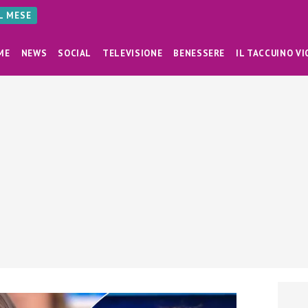
AL MESE
ME
NEWS
SOCIAL
TELEVISIONE
BENESSERE
IL TACCUINO VI