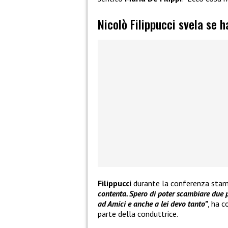
Nicolò Filippucci svela se h
Filippucci
durante la conferenza sta
contenta. Spero di poter scambiare due p
ad Amici e anche a lei devo tanto”
, ha c
parte della conduttrice.