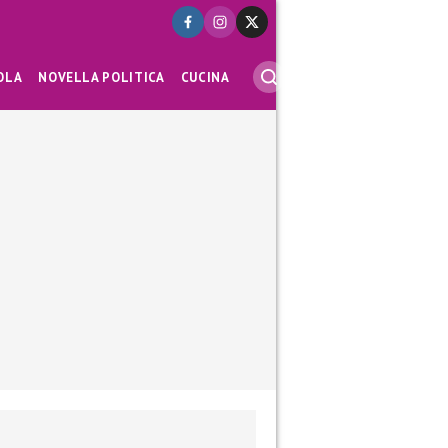
OLA
NOVELLA POLITICA
CUCINA