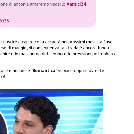
azione di antonia ameremo vederlo
#amici24
 2025
iuscire a capire cosa accadrà nei prossimi mesi. La fase
mese di maggio, di conseguenza la strada è ancora lunga.
nire eliminati prima del tempo e le previsioni potrebbero
fate e anche se “
Romantica
” vi piace oppure avreste
to!