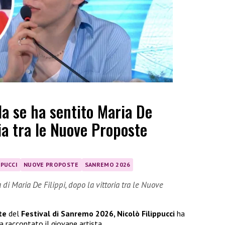
la se ha sentito Maria De
ria tra le Nuove Proposte
PPUCCI
NUOVE PROPOSTE
SANREMO 2026
di Maria De Filippi, dopo la vittoria tra le Nuove
te
del
Festival di Sanremo 2026, Nicolò Filippucci
ha
a raccontato il giovane artista.