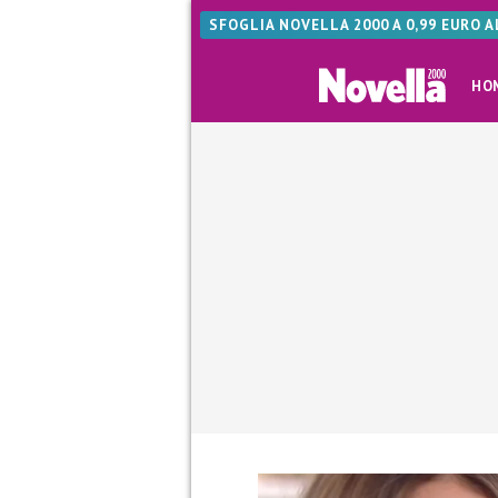
SFOGLIA NOVELLA 2000 A 0,99 EURO 
HO