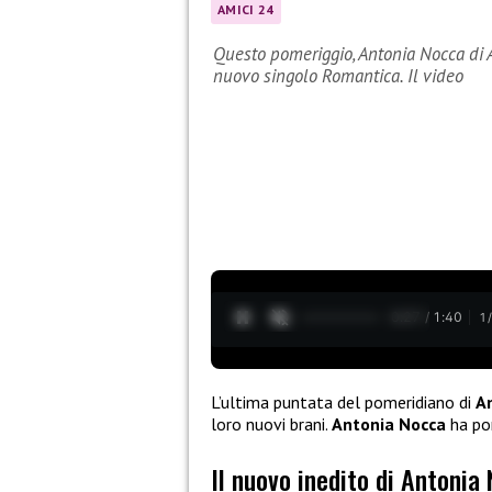
AMICI 24
Questo pomeriggio, Antonia Nocca di A
nuovo singolo Romantica. Il video
0:28 / 1:40
1
L’ultima puntata del pomeridiano di
A
loro nuovi brani.
Antonia Nocca
ha por
Il nuovo inedito di Antoni