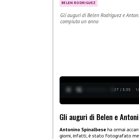
BELEN RODRIGUEZ
Gli auguri di Belen Rodriguez e Antoni
compiuto un anno
0:28 / 3:35
1
Gli auguri di Belen e Anton
Antonino Spinalbese
ha ormai accan
giorni, infatti, è stato fotografato m