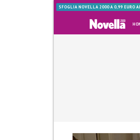
SFOGLIA NOVELLA 2000 A 0,99 EURO 
HO