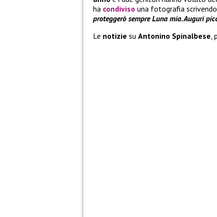
ha
condiviso
una fotografia scrivendo:
proteggerò sempre Luna mia. Auguri pi
Le
notizie
su
Antonino Spinalbese
,