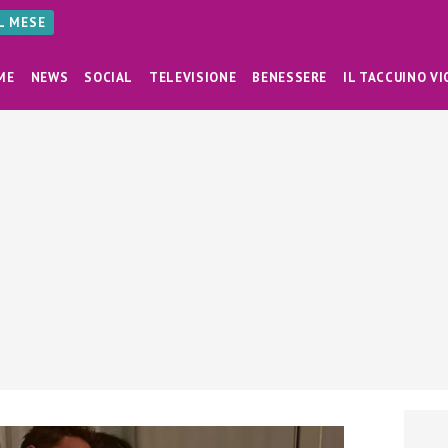
AL MESE
ME
NEWS
SOCIAL
TELEVISIONE
BENESSERE
IL TACCUINO VI