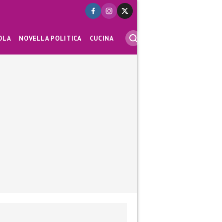
OLA
NOVELLA POLITICA
CUCINA