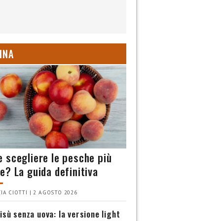
INA
 scegliere le pesche più
e? La guida definitiva
IA CIOTTI | 2 AGOSTO 2026
isù senza uova: la versione light