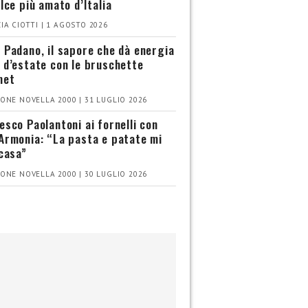
olce più amato d’Italia
IA CIOTTI | 1 AGOSTO 2026
 Padano, il sapore che dà energia
 d’estate con le bruschette
met
ONE NOVELLA 2000 | 31 LUGLIO 2026
esco Paolantoni ai fornelli con
Armonia: “La pasta e patate mi
 casa”
ONE NOVELLA 2000 | 30 LUGLIO 2026