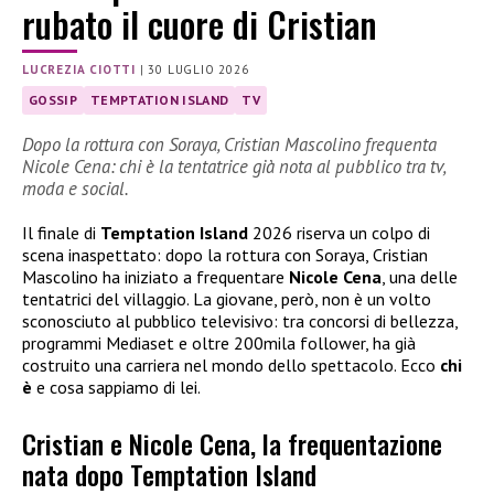
rubato il cuore di Cristian
LUCREZIA CIOTTI
|
30 LUGLIO 2026
GOSSIP
TEMPTATION ISLAND
TV
Dopo la rottura con Soraya, Cristian Mascolino frequenta
Nicole Cena: chi è la tentatrice già nota al pubblico tra tv,
moda e social.
Il finale di
Temptation Island
2026 riserva un colpo di
scena inaspettato: dopo la rottura con Soraya, Cristian
Mascolino ha iniziato a frequentare
Nicole Cena
, una delle
tentatrici del villaggio. La giovane, però, non è un volto
sconosciuto al pubblico televisivo: tra concorsi di bellezza,
programmi Mediaset e oltre 200mila follower, ha già
costruito una carriera nel mondo dello spettacolo. Ecco
chi
è
e cosa sappiamo di lei.
Cristian e Nicole Cena, la frequentazione
nata dopo Temptation Island