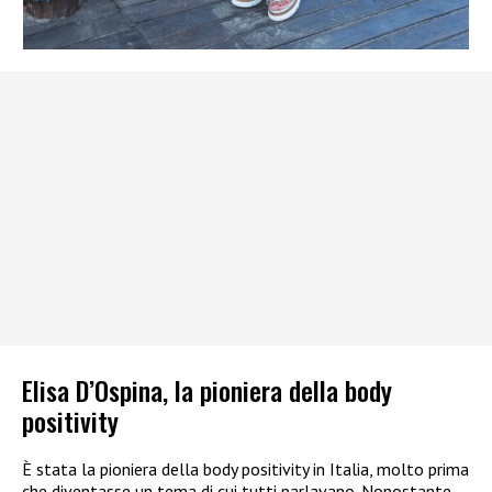
Elisa D’Ospina, la pioniera della body
positivity
È stata la pioniera della body positivity in Italia, molto prima
che diventasse un tema di cui tutti parlavano. Nonostante