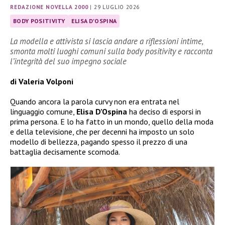
REDAZIONE NOVELLA 2000
|
29 LUGLIO 2026
BODY POSITIVITY
ELISA D'OSPINA
La modella e attivista si lascia andare a riflessioni intime,
smonta molti luoghi comuni sulla body positivity e racconta
l’integrità del suo impegno sociale
di Valeria Volponi
Quando ancora la parola curvy non era entrata nel
linguaggio comune,
Elisa D’Ospina
ha deciso di esporsi in
prima persona. E lo ha fatto in un mondo, quello della moda
e della televisione, che per decenni ha imposto un solo
modello di bellezza, pagando spesso il prezzo di una
battaglia decisamente scomoda.