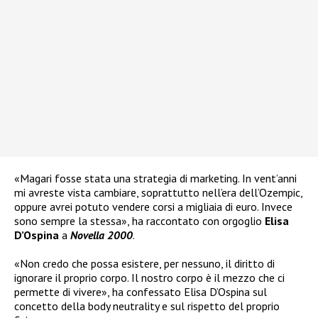
«Magari fosse stata una strategia di marketing. In vent’anni
mi avreste vista cambiare, soprattutto nell’era dell’Ozempic,
oppure avrei potuto vendere corsi a migliaia di euro. Invece
sono sempre la stessa», ha raccontato con orgoglio
Elisa
D’Ospina
a
Novella 2000
.
«Non credo che possa esistere, per nessuno, il diritto di
ignorare il proprio corpo. Il nostro corpo è il mezzo che ci
permette di vivere», ha confessato Elisa D’Ospina sul
concetto della body neutrality e sul rispetto del proprio