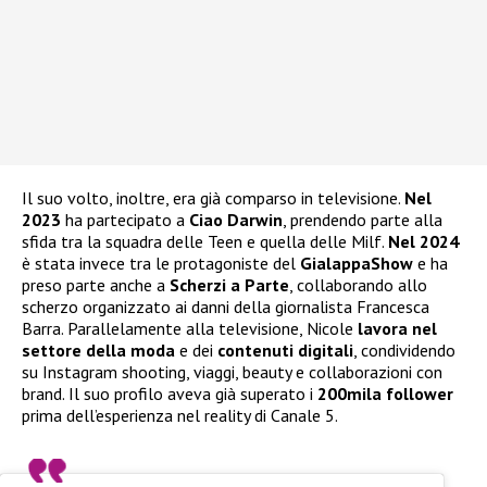
Il suo volto, inoltre, era già comparso in televisione.
Nel
2023
ha partecipato a
Ciao Darwin
, prendendo parte alla
sfida tra la squadra delle Teen e quella delle Milf.
Nel 2024
è stata invece tra le protagoniste del
GialappaShow
e ha
preso parte anche a
Scherzi a Parte
, collaborando allo
scherzo organizzato ai danni della giornalista Francesca
Barra. Parallelamente alla televisione, Nicole
lavora nel
settore della moda
e dei
contenuti digitali
, condividendo
su Instagram shooting, viaggi, beauty e collaborazioni con
brand. Il suo profilo aveva già superato i
200mila follower
prima dell’esperienza nel reality di Canale 5.