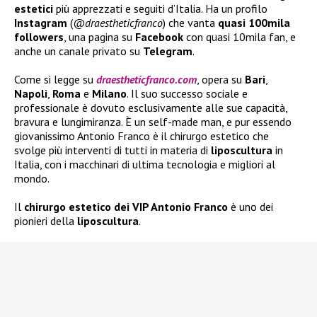
estetici
più apprezzati e seguiti d’Italia. Ha un profilo
Instagram
(
@draestheticfranco
) che vanta
quasi 100mila
followers
, una pagina su
Facebook
con quasi 10mila fan, e
anche un canale privato su
Telegram
.
Come si legge su
draestheticfranco.com
, opera su
Bari
,
Napoli
,
Roma
e
Milano
. Il suo successo sociale e
professionale è dovuto esclusivamente alle sue capacità,
bravura e lungimiranza. È un self-made man, e pur essendo
giovanissimo Antonio Franco è il chirurgo estetico che
svolge più interventi di tutti in materia di
liposcultura
in
Italia, con i macchinari di ultima tecnologia e migliori al
mondo.
Il
chirurgo estetico dei VIP Antonio Franco
è uno dei
pionieri della
liposcultura
.