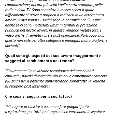
comunicazione, ancora più veloci della carta stampata, delle
radio e della TV. Sono senz’altro il mezzo senza il quale
difficilmente si riesce a proporsi o radicarsi in un determinato
ambito professionale. I social sono la garanzia che ‘Tu esisti’,
anche se ci sono moltissimi limiti in termini di proiezione
pubblica del nostro lavoro, in quanto vengono vietate foto e
video anche di semplici ‘pre e post operazione’. Purtroppo, poi,
questo non vale per altre categorie e immagini molto più forti e
devianti”
.
Quali sono gli aspetti del suo lavoro maggiormente
soggetti al cambiamento nel tempo?
“Sicuramente l’innovazione tecnologica dei macchinari
chirurgici, poiché diventando più veloci e contemporaneamente
più sicuri per il paziente aumenteranno soprattutto la velocità
di recupero post intervento”.
Che cosa si augura per il suo futuro?
“Mi auguro di riuscire a essere un faro (magari fonte
d’ispirazione) per tutti quei ragazzi che vorrebbero inseguire e