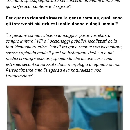
“Sì. Molto spesso, soprattutto nel concetto lipofilling uomo. Ma
qui preferisco mantenere il segreto”
.
Per quanto riguarda invece la gente comune, quali sono
gli interventi più richiesti dalle donne e dagli uomini?
“Le persone comuni, almeno la maggior parte, vorrebbero
sempre imitare i VIP o i personaggi pubblici, idealizzati nella
loro ideologia estetica. Quindi vengono sempre con idee mirate,
spesso copiando modelli presi da Instagram. Però sta a noi
medici chirurghi educarli, spiegando che alcune cose sono
estreme, decontestualizzate dalla morfologia di ognuno di noi.
Personalmente amo l’eleganza e la naturalezza, non
l’esagerazione”
.