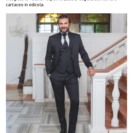
cartaceo in edicola.