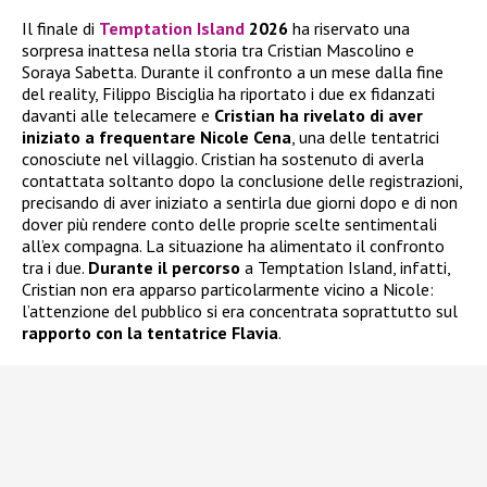
Il finale di
Temptation Island
2026
ha riservato una
sorpresa inattesa nella storia tra Cristian Mascolino e
Soraya Sabetta. Durante il confronto a un mese dalla fine
del reality, Filippo Bisciglia ha riportato i due ex fidanzati
davanti alle telecamere e
Cristian ha rivelato di aver
iniziato a frequentare
Nicole Cena
, una delle tentatrici
conosciute nel villaggio. Cristian ha sostenuto di averla
contattata soltanto dopo la conclusione delle registrazioni,
precisando di aver iniziato a sentirla due giorni dopo e di non
dover più rendere conto delle proprie scelte sentimentali
all’ex compagna. La situazione ha alimentato il confronto
tra i due.
Durante il percorso
a Temptation Island, infatti,
Cristian non era apparso particolarmente vicino a Nicole:
l’attenzione del pubblico si era concentrata soprattutto sul
rapporto con la tentatrice Flavia
.