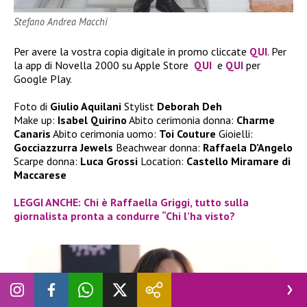
Stefano Andrea Macchi
Per avere la vostra copia digitale in promo cliccate
QUI
. Per
la app di Novella 2000 su Apple Store
QUI
e
QUI
per
Google Play.
Foto di
Giulio Aquilani
Stylist
Deborah Deh
Make up:
Isabel Quirino
Abito cerimonia donna:
Charme
Canaris
Abito cerimonia uomo:
Toi Couture
Gioielli:
Gocciazzurra Jewels
Beachwear donna:
Raffaela D’Angelo
Scarpe donna:
Luca Grossi
Location:
Castello Miramare di
Maccarese
LEGGI ANCHE: Chi è Raffaella Griggi, tutto sulla
giornalista pronta a condurre “Chi l’ha visto?