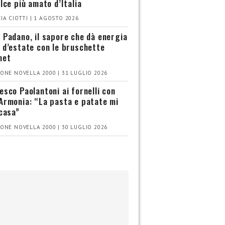
olce più amato d’Italia
IA CIOTTI | 1 AGOSTO 2026
 Padano, il sapore che dà energia
 d’estate con le bruschette
met
ONE NOVELLA 2000 | 31 LUGLIO 2026
esco Paolantoni ai fornelli con
Armonia: “La pasta e patate mi
 casa”
ONE NOVELLA 2000 | 30 LUGLIO 2026