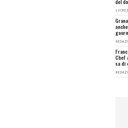
del d
LUCREZ
Grana
anche
gour
REDAZI
Franc
Chef 
sa di
REDAZI