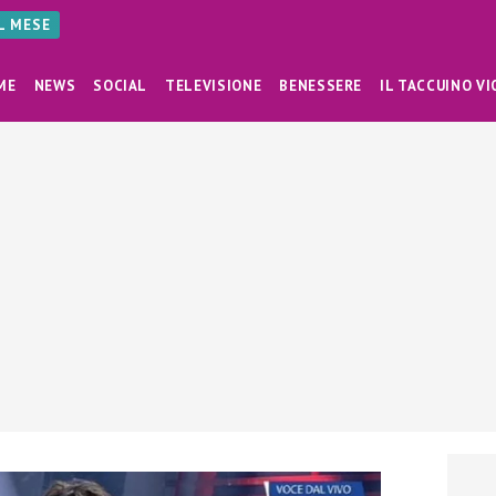
AL MESE
ME
NEWS
SOCIAL
TELEVISIONE
BENESSERE
IL TACCUINO VI