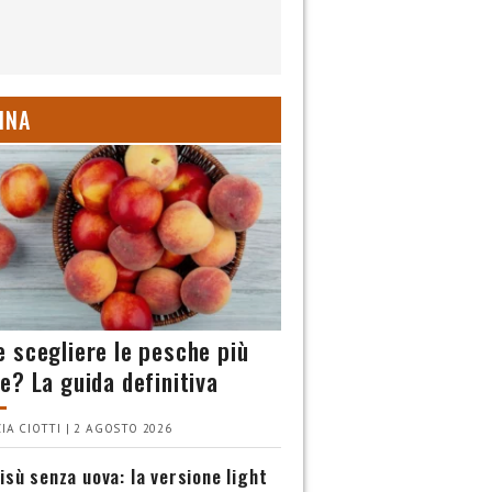
INA
 scegliere le pesche più
e? La guida definitiva
IA CIOTTI | 2 AGOSTO 2026
isù senza uova: la versione light