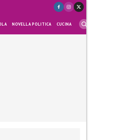
OLA
NOVELLA POLITICA
CUCINA