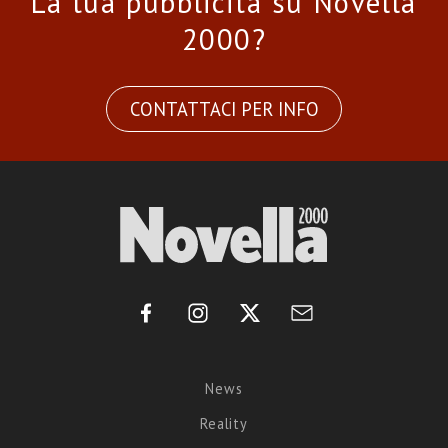
La tua pubblicità su Novella
2000?
CONTATTACI PER INFO
News
Reality