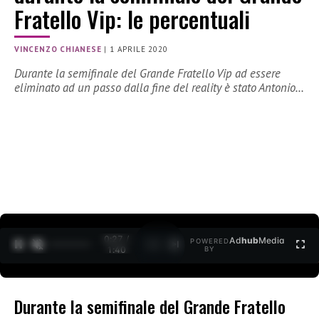
Fratello Vip: le percentuali
VINCENZO CHIANESE
|
1 APRILE 2020
Durante la semifinale del Grande Fratello Vip ad essere
eliminato ad un passo dalla fine del reality è stato Antonio…
0:27 /
Ad
hub
Media
POWERED
1
/
2
1:40
BY
Durante la semifinale del Grande Fratello