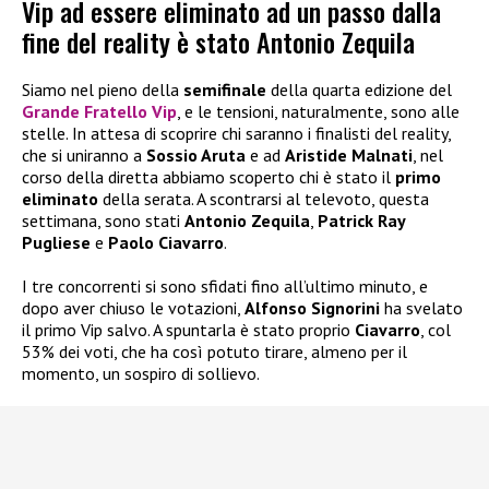
Vip ad essere eliminato ad un passo dalla
fine del reality è stato Antonio Zequila
Siamo nel pieno della
semifinale
della quarta edizione del
Grande Fratello Vip
, e le tensioni, naturalmente, sono alle
stelle. In attesa di scoprire chi saranno i finalisti del reality,
che si uniranno a
Sossio Aruta
e ad
Aristide Malnati
, nel
corso della diretta abbiamo scoperto chi è stato il
primo
eliminato
della serata. A scontrarsi al televoto, questa
settimana, sono stati
Antonio Zequila
,
Patrick Ray
Pugliese
e
Paolo Ciavarro
.
I tre concorrenti si sono sfidati fino all’ultimo minuto, e
dopo aver chiuso le votazioni,
Alfonso Signorini
ha svelato
il primo Vip salvo. A spuntarla è stato proprio
Ciavarro
, col
53% dei voti, che ha così potuto tirare, almeno per il
momento, un sospiro di sollievo.