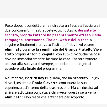
Poco dopo, il conduttore ha richiesto un faccia a faccia tra i
due concorrenti rimasti al televoto. Tuttavia,
durante lo
scontro, proprio l’attore ha pesantemente offeso il suo
compagno, scatenando l’ira del web e della casa
. A
seguire è finalmente arrivato l’esito definitivo. Ad essere
eliminato
durante la
semifinale
del
Grande Fratello Vip
è
stato proprio
Antonio Zequila
, con l’8% di voti, che ha così
dovuto immediatamente lasciare la casa. L’attore tornerà
adesso alla sua vita di sempre, rinunciando al sogno di
accedere alla finale del programma.
Nel mentre,
Patrick Ray Pugliese
, che ha ottenuto il 39%
di voti, insieme a
Paolo Ciavarro
, continuerà la sua
esperienza all’interno della trasmissione. Ma chi riuscirà ad
arrivare all’ultima puntata, e chi invece, questa sera verrà
eliminato
? Non resta che attendere per scoprirlo.