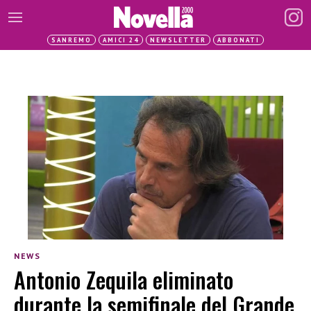
SANREMO
AMICI 24
NEWSLETTER
ABBONATI
NEWS
Antonio Zequila eliminato
durante la semifinale del Grande