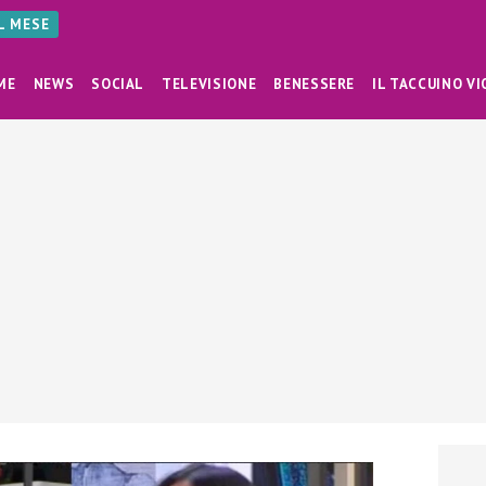
AL MESE
ME
NEWS
SOCIAL
TELEVISIONE
BENESSERE
IL TACCUINO VI