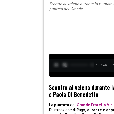
Scontro al veleno durante la puntata 
puntata del Grande…
0:28 / 3:35
1
Scontro al veleno durante l
e Paola Di Benedetto
La
puntata
del
Grande Fratello Vip
l’eliminazione di Pago,
durante e dop