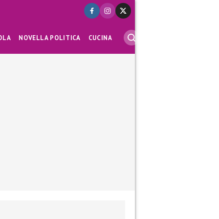
OLA
NOVELLA POLITICA
CUCINA