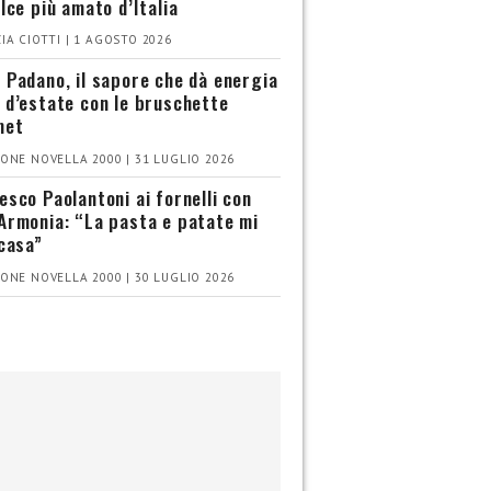
olce più amato d’Italia
IA CIOTTI | 1 AGOSTO 2026
 Padano, il sapore che dà energia
 d’estate con le bruschette
met
ONE NOVELLA 2000 | 31 LUGLIO 2026
esco Paolantoni ai fornelli con
Armonia: “La pasta e patate mi
 casa”
ONE NOVELLA 2000 | 30 LUGLIO 2026