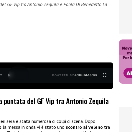
del GF Vip tra Antonio Zequila e Paola Di Benedetto La
Ad
hub
Media
/
2
POWERED BY
a puntata del GF Vip tra Antonio Zequila
ieri sera è stata numerosa di colpi di scena. Dopo
o
la messa in onda vi è stato uno
scontro al veleno
tra