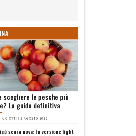
INA
 scegliere le pesche più
e? La guida definitiva
IA CIOTTI | 2 AGOSTO 2026
isù senza uova: la versione light