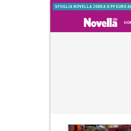
SFOGLIA NOVELLA 2000 A 0,99 EURO 
HO