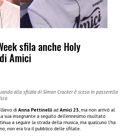
Week sfila anche Holy
 di Amici
ndo alla sfilata di Simon Cracker è sceso in passerella
isco
llievo di
Anna Pettinelli
ad
Amici 23
, ma non arrivò al
la sua insegnante a seguito dell’ennesimo risultato
ontinua a seguire la strada della musica, ma qualcuno l’ha
no, non era tra il pubblico delle sfilate.