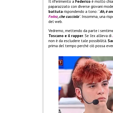
Il riferimento a
Federico
è molto chia
paparazzato con diverse giovani mode
battuta
rispondendo a tono: “
Ah, è an
Fedez
, che cucciolo
“. Insomma, una ris
del web.
Vedremo, mettendo da parte i sentimen
Toscano e il rapper
. Se l’ex allieva di
non è da escludere tale possibilità.
Sa
prima del tempo perché ciò possa ev