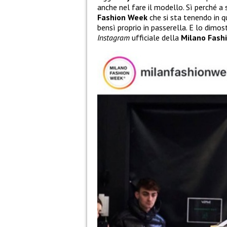
anche nel fare il modello. Sì perché a 
Fashion Week
che si sta tenendo in qu
bensì proprio in passerella. E lo dimo
Instagram
ufficiale della
Milano Fash