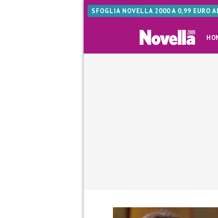
SFOGLIA NOVELLA 2000 A 0,99 EURO 
HO