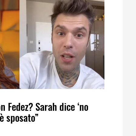
 Fedez? Sarah dice ‘no
 è sposato”