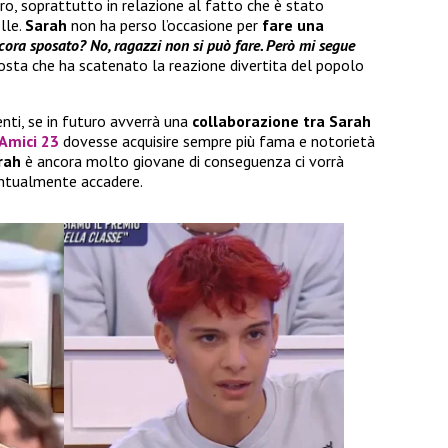
ro, soprattutto in relazione al fatto che è stato
lle.
Sarah
non ha perso l’occasione per
fare una
cora sposato? No, ragazzi non si può fare. Però mi segue
posta che ha scatenato la reazione divertita del popolo
ti, se in futuro avverrà una
collaborazione tra Sarah
Amici 23
dovesse acquisire sempre più fama e notorietà
rah
è ancora molto giovane di conseguenza ci vorrà
entualmente accadere.