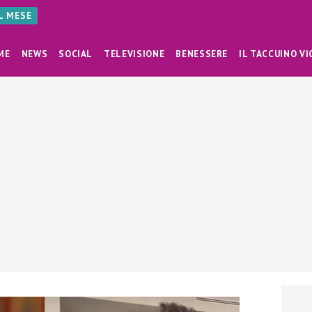
AL MESE
ME
NEWS
SOCIAL
TELEVISIONE
BENESSERE
IL TACCUINO VI