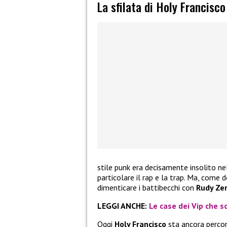
La sfilata di Holy Francisc
stile punk era decisamente insolito ne
particolare il rap e la trap. Ma, come 
dimenticare i battibecchi con
Rudy Zer
LEGGI ANCHE:
Le case dei Vip che so
Oggi
Holy Francisco
sta ancora percor