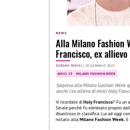
NEWS
Alla Milano Fashion 
Francisco, ex allievo
DEBORA PARIGI
|
20 GENNAIO 2025
AMICI 23
MILANO FASHION WEEK
Sorpresa alla Milano Gashion Week qua
anche l’ex allievo di Amici Holy Franc
Vi ricordate di
Holy Francisco
? Fu un a
Serale perché fu eliminato proprio dal
disastroso in classifica. Lui ad oggi c
notato alla
Milano Fashion Week.
E 