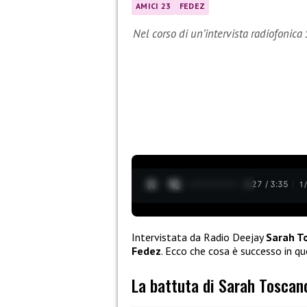
AMICI 23
FEDEZ
Nel corso di un’intervista radiofonic
0:28 / 3:35
1
Intervistata da Radio Deejay
Sarah T
Fedez
. Ecco che cosa è successo in qu
La battuta di Sarah Toscan