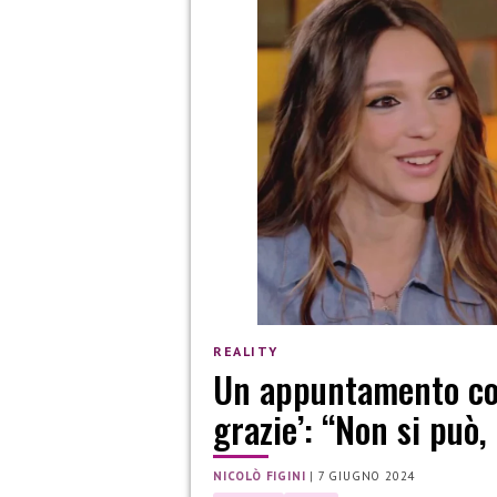
REALITY
Un appuntamento con
grazie’: “Non si può,
NICOLÒ FIGINI
|
7 GIUGNO 2024