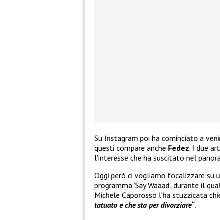
Su Instagram poi ha cominciato a venir
questi compare anche
Fedez
. I due a
l’interesse che ha suscitato nel panor
Oggi però ci vogliamo focalizzare su u
programma ‘Say Waaad’, durante il qual
Michele Caporosso l’ha stuzzicata ch
tatuato e che sta per divorziare
“
.