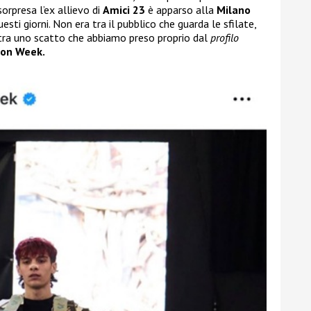
sorpresa l’ex allievo di
Amici 23
è apparso alla
Milano
esti giorni. Non era tra il pubblico che guarda le sfilate,
stra uno scatto che abbiamo preso proprio dal
profilo
ion Week.