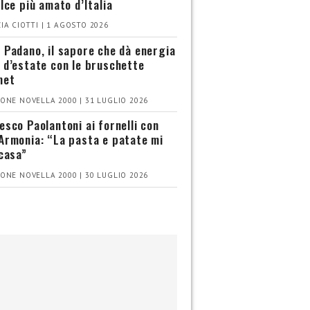
olce più amato d’Italia
IA CIOTTI | 1 AGOSTO 2026
 Padano, il sapore che dà energia
 d’estate con le bruschette
met
ONE NOVELLA 2000 | 31 LUGLIO 2026
esco Paolantoni ai fornelli con
Armonia: “La pasta e patate mi
 casa”
ONE NOVELLA 2000 | 30 LUGLIO 2026