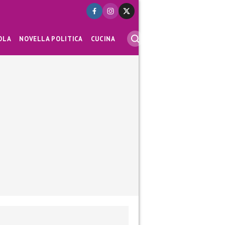
OLA
NOVELLA POLITICA
CUCINA