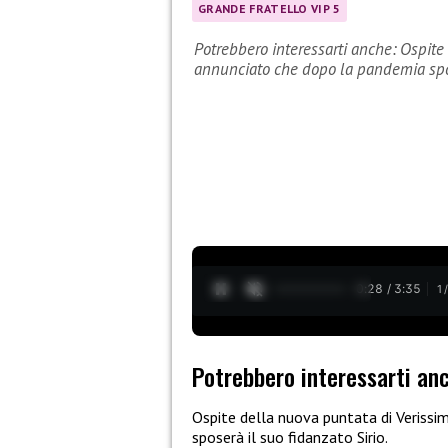
GRANDE FRATELLO VIP 5
Potrebbero interessarti anche: Ospite
annunciato che dopo la pandemia spo
0:29 / 3:35
1
Potrebbero interessarti an
Ospite della nuova puntata di Veriss
sposerà il suo fidanzato Sirio.