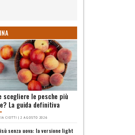
INA
 scegliere le pesche più
e? La guida definitiva
IA CIOTTI | 2 AGOSTO 2026
isù senza uova: la versione light