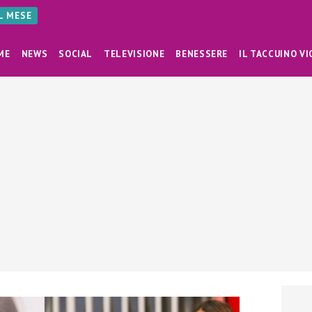
AL MESE
ME
NEWS
SOCIAL
TELEVISIONE
BENESSERE
IL TACCUINO VI