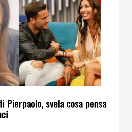
i Pierpaolo, svela cosa pensa
aci