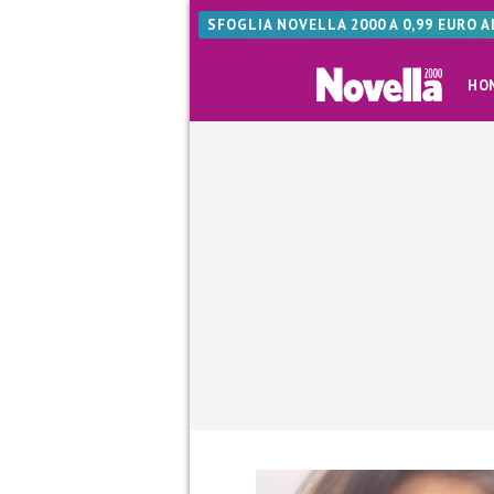
SFOGLIA NOVELLA 2000 A 0,99 EURO 
HO