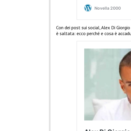
Con dei post sui social, Alex Di Giorgi
è saltata: ecco perché e cosa è accad