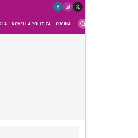
OLA
NOVELLA POLITICA
CUCINA