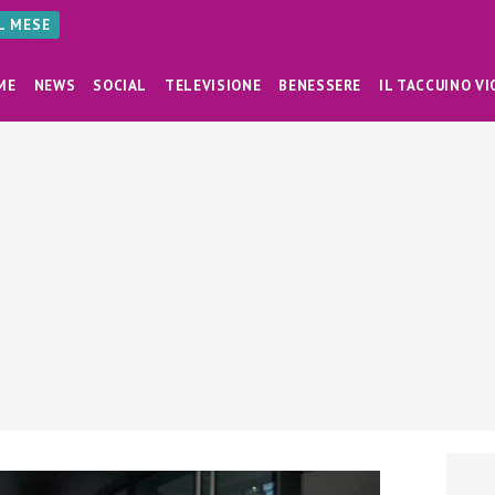
AL MESE
ME
NEWS
SOCIAL
TELEVISIONE
BENESSERE
IL TACCUINO VI