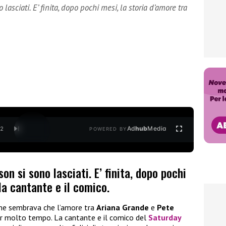
asciati. E’ finita, dopo pochi mesi, la storia d’amore tra
Ad
hub
Media
/
2
POWERED BY
n si sono lasciati. E’ finita, dopo pochi
la cantante e il comico.
eme sembrava che l’amore tra
Ariana Grande
e
Pete
r molto tempo. La cantante e il comico del
Saturday