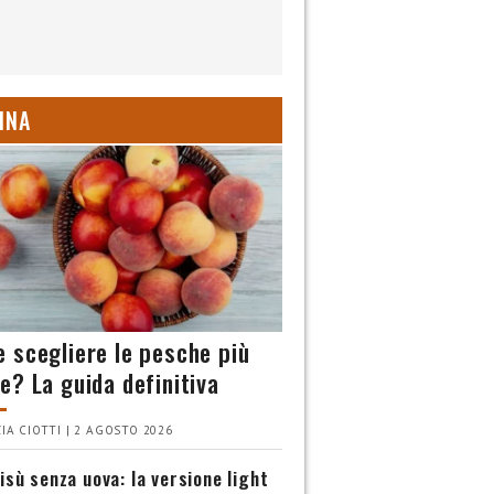
INA
 scegliere le pesche più
e? La guida definitiva
IA CIOTTI | 2 AGOSTO 2026
isù senza uova: la versione light