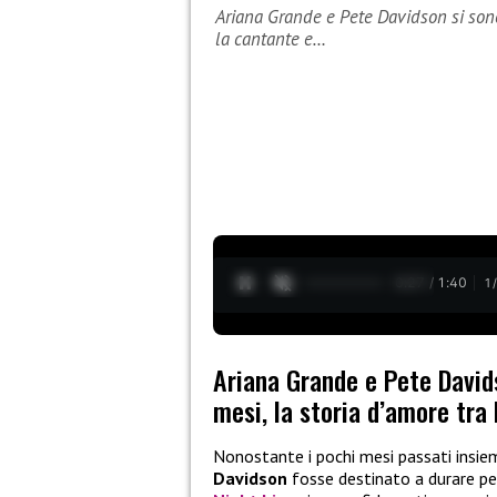
Ariana Grande e Pete Davidson si sono l
la cantante e…
0:28 / 1:40
1
Ariana Grande e Pete Davidso
mesi, la storia d’amore tra 
Nonostante i pochi mesi passati insi
Davidson
fosse destinato a durare pe