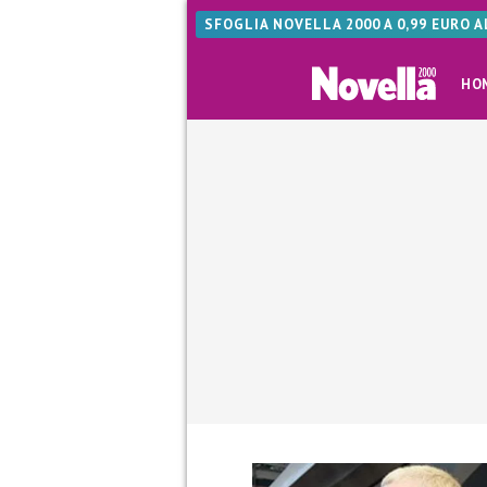
SFOGLIA NOVELLA 2000 A 0,99 EURO 
HO