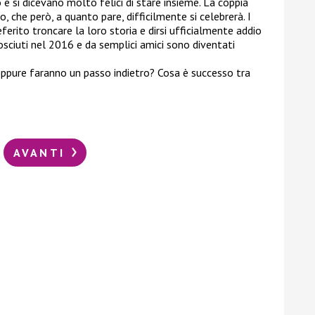
 e si dicevano molto felici di stare insieme. La coppia
, che però, a quanto pare, difficilmente si celebrerà. I
ferito troncare la loro storia e dirsi ufficialmente addio
osciuti nel 2016 e da semplici amici sono diventati
a oppure faranno un passo indietro? Cosa è successo tra
AVANTI