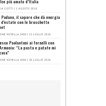
olce più amato d’Italia
IA CIOTTI | 1 AGOSTO 2026
 Padano, il sapore che dà energia
 d’estate con le bruschette
met
ONE NOVELLA 2000 | 31 LUGLIO 2026
esco Paolantoni ai fornelli con
Armonia: “La pasta e patate mi
 casa”
ONE NOVELLA 2000 | 30 LUGLIO 2026