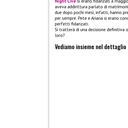
Night Live
si erano fidanzati a maggio
aveva addirittura parlato di matrimonio
due dopo pochi mesi, infatti, hanno pre
per sempre. Pete e Ariana si erano con
perfetti fidanzati.
Si tratterà di una decisione definitiv
loro?
Vediamo insieme nel dettaglio