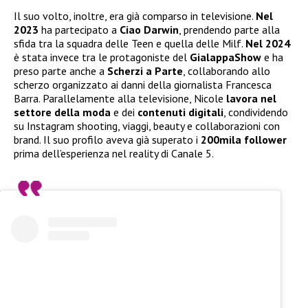
Il suo volto, inoltre, era già comparso in televisione.
Nel
2023
ha partecipato a
Ciao Darwin
, prendendo parte alla
sfida tra la squadra delle Teen e quella delle Milf.
Nel 2024
è stata invece tra le protagoniste del
GialappaShow
e ha
preso parte anche a
Scherzi a Parte
, collaborando allo
scherzo organizzato ai danni della giornalista Francesca
Barra. Parallelamente alla televisione, Nicole
lavora nel
settore della moda
e dei
contenuti digitali
, condividendo
su Instagram shooting, viaggi, beauty e collaborazioni con
brand. Il suo profilo aveva già superato i
200mila follower
prima dell’esperienza nel reality di Canale 5.