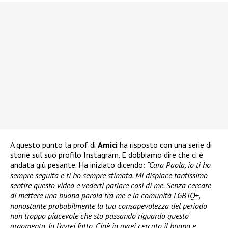
A questo punto la prof di
Amici
ha risposto con una serie di
storie sul suo profilo Instagram. E dobbiamo dire che ci è
andata giù pesante. Ha iniziato dicendo:
“Cara Paola, io ti ho
sempre seguita e ti ho sempre stimata. Mi dispiace tantissimo
sentire questo video e vederti parlare così di me. Senza cercare
di mettere una buona parola tra me e la comunità LGBTQ+,
nonostante probabilmente la tua consapevolezza del periodo
non troppo piacevole che sto passando riguardo questo
argomento. Io l’avrei fatto. Cioè io avrei cercato il buono e