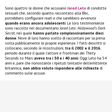
Sono quattro le donne che accusano
Jared Leto
di condotte
sessuali che, secondo quanto raccontato alla Bbc,
potrebbero configurare reati e che sarebbero avvenute
quando erano ancora adolescenti
. Le loro testimonianze
sono raccolte nel documentario
Jared Leto: Hollywood’s Dark
Secret
, nel quale
hanno parlato complessivamente dieci
donne
. Nove di loro hanno scelto di raccontare per la prima
volta pubblicamente le proprie esperienze. I fatti descritti si
collocano, secondo le ricostruzioni,
tra il 2002 e il 2016
,
periodo durante il quale l’attore e frontman dei Thirty
Seconds to Mars
aveva tra i 30 e i 40 anni
. Oggi Leto ha 54
anni e, pare che nonostante i ripetuti tentativi dell’emittente
britannica,
non abbia voluto rispondere alle richieste
di
commento sulle accuse.