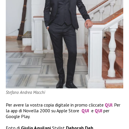
Stefano Andrea Macchi
Per avere la vostra copia digitale in promo cliccate
QUI
. Per
la app di Novella 2000 su Apple Store
QUI
e
QUI
per
Google Play.
Foto di
Giulio Aquilani
Stylist
Deborah Deh