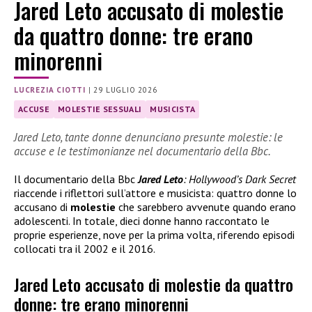
Jared Leto accusato di molestie
da quattro donne: tre erano
minorenni
LUCREZIA CIOTTI
|
29 LUGLIO 2026
ACCUSE
MOLESTIE SESSUALI
MUSICISTA
Jared Leto, tante donne denunciano presunte molestie: le
accuse e le testimonianze nel documentario della Bbc.
Il documentario della Bbc
Jared Leto
: Hollywood’s Dark Secret
riaccende i riflettori sull’attore e musicista: quattro donne lo
accusano di
molestie
che sarebbero avvenute quando erano
adolescenti. In totale, dieci donne hanno raccontato le
proprie esperienze, nove per la prima volta, riferendo episodi
collocati tra il 2002 e il 2016.
Jared Leto accusato di molestie da quattro
donne: tre erano minorenni