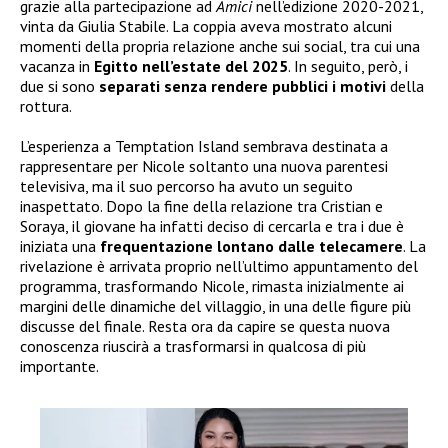
grazie alla partecipazione ad
Amici
nell’edizione 2020-2021,
vinta da Giulia Stabile. La coppia aveva mostrato alcuni
momenti della propria relazione anche sui social, tra cui una
vacanza in
Egitto nell’estate del 2025
. In seguito, però, i
due si sono
separati senza rendere pubblici i motivi
della
rottura.
L’esperienza a Temptation Island sembrava destinata a
rappresentare per Nicole soltanto una nuova parentesi
televisiva, ma il suo percorso ha avuto un seguito
inaspettato. Dopo la fine della relazione tra Cristian e
Soraya, il giovane ha infatti deciso di cercarla e tra i due è
iniziata una
frequentazione lontano dalle telecamere
. La
rivelazione è arrivata proprio nell’ultimo appuntamento del
programma, trasformando Nicole, rimasta inizialmente ai
margini delle dinamiche del villaggio, in una delle figure più
discusse del finale. Resta ora da capire se questa nuova
conoscenza riuscirà a trasformarsi in qualcosa di più
importante.