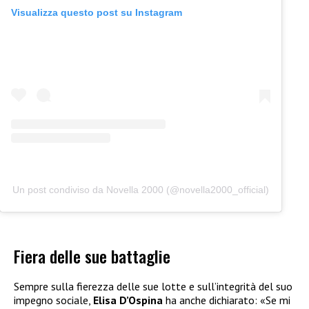
Visualizza questo post su Instagram
Un post condiviso da Novella 2000 (@novella2000_official)
Fiera delle sue battaglie
Sempre sulla fierezza delle sue lotte e sull’integrità del suo
impegno sociale,
Elisa D’Ospina
ha anche dichiarato: «Se mi