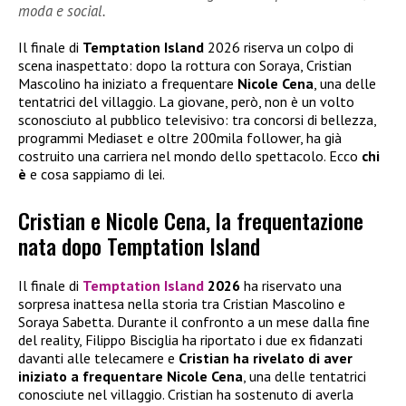
moda e social.
Il finale di
Temptation Island
2026 riserva un colpo di
scena inaspettato: dopo la rottura con Soraya, Cristian
Mascolino ha iniziato a frequentare
Nicole Cena
, una delle
tentatrici del villaggio. La giovane, però, non è un volto
sconosciuto al pubblico televisivo: tra concorsi di bellezza,
programmi Mediaset e oltre 200mila follower, ha già
costruito una carriera nel mondo dello spettacolo. Ecco
chi
è
e cosa sappiamo di lei.
Cristian e Nicole Cena, la frequentazione
nata dopo Temptation Island
Il finale di
Temptation Island
2026
ha riservato una
sorpresa inattesa nella storia tra Cristian Mascolino e
Soraya Sabetta. Durante il confronto a un mese dalla fine
del reality, Filippo Bisciglia ha riportato i due ex fidanzati
davanti alle telecamere e
Cristian ha rivelato di aver
iniziato a frequentare
Nicole Cena
, una delle tentatrici
conosciute nel villaggio. Cristian ha sostenuto di averla