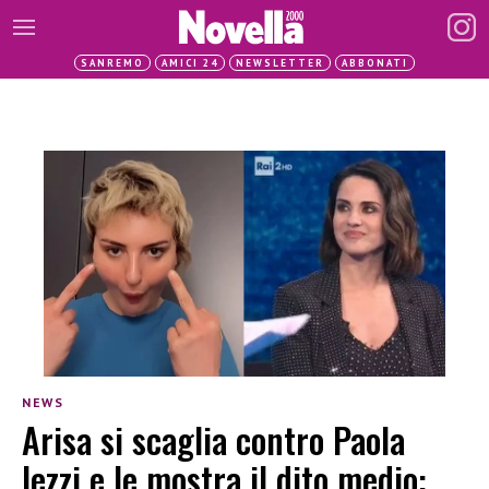
SANREMO
AMICI 24
NEWSLETTER
ABBONATI
NEWS
Arisa si scaglia contro Paola
Iezzi e le mostra il dito medio: