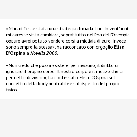
«Magari fosse stata una strategia di marketing. In vent’anni
mi avreste vista cambiare, soprattutto nell’era dell’Ozempic,
oppure avrei potuto vendere corsi a migliaia di euro. Invece
sono sempre la stessa», ha raccontato con orgoglio
Elisa
D’Ospina
a
Novella 2000
.
«Non credo che possa esistere, per nessuno, il diritto di
ignorare il proprio corpo. Il nostro corpo è il mezzo che ci
permette di vivere», ha confessato Elisa D’Ospina sul
concetto della body neutrality e sul rispetto del proprio
fisico.