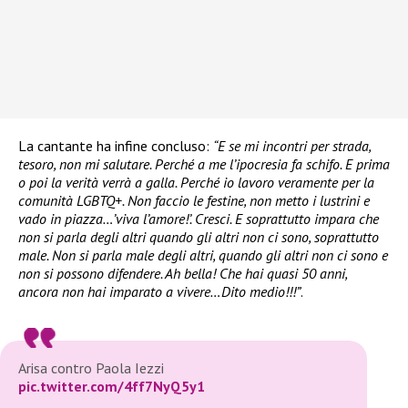
La cantante ha infine concluso:
“E se mi incontri per strada,
tesoro, non mi salutare. Perché a me l’ipocresia fa schifo. E prima
o poi la verità verrà a galla. Perché io lavoro veramente per la
comunità LGBTQ+. Non faccio le festine, non metto i lustrini e
vado in piazza…’viva l’amore!’. Cresci. E soprattutto impara che
non si parla degli altri quando gli altri non ci sono, soprattutto
male. Non si parla male degli altri, quando gli altri non ci sono e
non si possono difendere. Ah bella! Che hai quasi 50 anni,
ancora non hai imparato a vivere…Dito medio!!!”
.
Arisa contro Paola Iezzi
pic.twitter.com/4ff7NyQ5y1