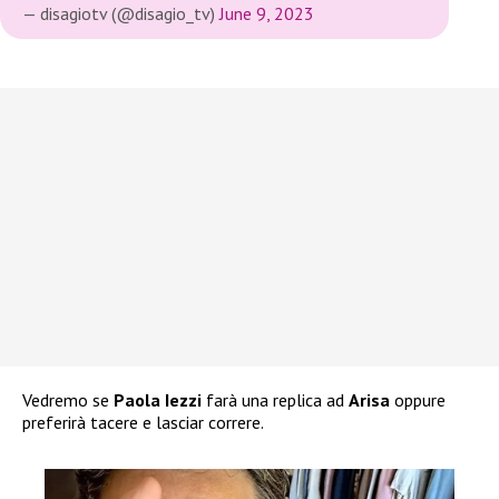
— disagiotv (@disagio_tv)
June 9, 2023
Vedremo se
Paola Iezzi
farà una replica ad
Arisa
oppure
preferirà tacere e lasciar correre.