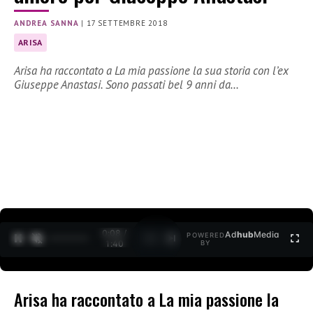
ANDREA SANNA
|
17 SETTEMBRE 2018
ARISA
Arisa ha raccontato a La mia passione la sua storia con l’ex
Giuseppe Anastasi. Sono passati bel 9 anni da…
0:09 /
Ad
hub
Media
POWERED
1
/
2
1:40
BY
Arisa ha raccontato a La mia passione la