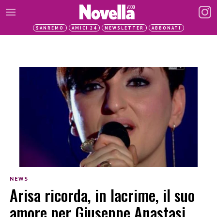
SANREMO
AMICI 24
NEWSLETTER
ABBONATI
NEWS
Arisa ricorda, in lacrime, il suo
amore per Giuseppe Anastasi