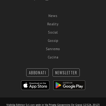
News
Reality
Social
Gossip
Sanremo
Cucina
ABBONATI
NEWSLETTER
Visibilia Editrice S.r.l.
con sede in Via Privata Giovannino De Grassi 12/12A, 20123