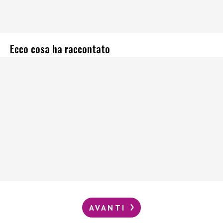
Ecco cosa ha raccontato
AVANTI