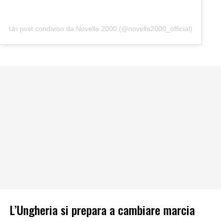
Un post condiviso da Novella 2000 (@novella2000_official)
L’Ungheria si prepara a cambiare marcia