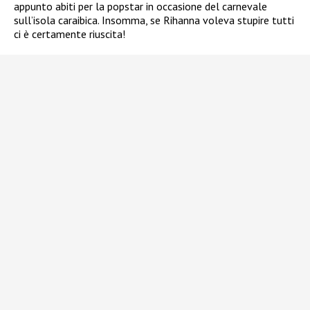
appunto abiti per la popstar in occasione del carnevale
sull’isola caraibica. Insomma, se Rihanna voleva stupire tutti
ci è certamente riuscita!