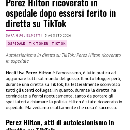
Perez Hilton ricoverato in
ospedale dopo essersi ferito in
diretta su TikTok
SARA GUGLIELMETTI
|
5 AGOSTO 2026
OSPEDALE
TIK TOKER
TIKTOK
Autolesionismo in diretta su TikTok: Perez Hilton ricoverato
in ospedale
Negli Usa
Perez Hilton
è famosissimo, è lui in pratica ad
aggiornare tutti sul mondo del gossip. Il noto blogger però,
durante una diretta su TikTok, ha letteralmente sconvolto
tutti gli utenti collegati, in quanto, durante la diretta, ha
cominciato a ferirsi ripetutamente, tanto da portare gli
spettatori a chiamare la polizia. Hilton è stato ricoverato in
ospedale. Ma vediamo esattamente che cosa è successo.
Perez Hilton, atti di autolesionismo in