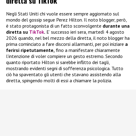
diretta su TikTok
Negli Stati Uniti chi vuole essere sempre aggiornato sul
mondo del gossip segue Perez Hilton. Il noto blogger, però,
è stato protagonista di un fatto sconvolgente
durante una
diretta su
TikTok
.
E’ successo ieri sera, martedì 4 agosto
2026 quando, nel bel mezzo della diretta, il noto blogger ha
prima cominciato a fare discorsi allarmanti, per poi iniziare
a
ferirsi ripetutamente,
fino a manifestare chiaramente
l’intenzione di voler compiere un gesto estremo. Secondo
quanto riportato Hilton si sarebbe inflitto dei tagli,
mostrando evidenti segni di sofferenza psicologica. Tutto
ciò ha spaventato gli utenti che stavano assistendo alla
diretta, spingendo molti di essi a chiamare la polizia.