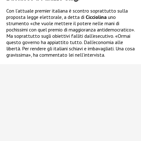
Con l’attuale premier italiana è scontro soprattutto sulla
proposta legge elettorale, a detta di
Cicciolina
uno
strumento «che vuole mettere il potere nelle mani di
pochissimi con quel premio di maggioranza antidemocratico».
Ma soprattutto sugli obiettivi falliti dall’esecutivo. «Ormai
questo governo ha appiattito tutto. Dall’economia alle
libertà. Per rendere gli italiani schiavi e imbavagliati. Una cosa
gravissima», ha commentato lei nell’intervista.