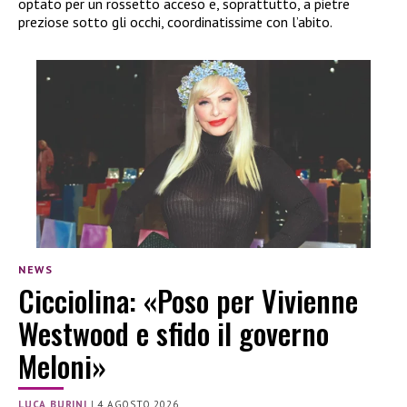
optato per un rossetto acceso e, soprattutto, a pietre
preziose sotto gli occhi, coordinatissime con l’abito.
NEWS
Cicciolina: «Poso per Vivienne
Westwood e sfido il governo
Meloni»
LUCA BURINI
|
4 AGOSTO 2026