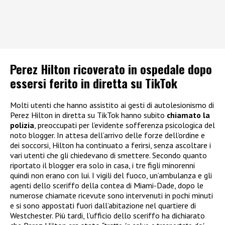
Perez Hilton ricoverato in ospedale dopo
essersi ferito in diretta su TikTok
Molti utenti che hanno assistito ai gesti di autolesionismo di
Perez Hilton in diretta su TikTok hanno subito
chiamato la
polizia
, preoccupati per l’evidente sofferenza psicologica del
noto blogger. In attesa dell’arrivo delle forze dell’ordine e
dei soccorsi, Hilton ha continuato a ferirsi, senza ascoltare i
vari utenti che gli chiedevano di smettere. Secondo quanto
riportato il blogger era solo in casa, i tre figli minorenni
quindi non erano con lui. I vigili del fuoco, un’ambulanza e gli
agenti dello sceriffo della contea di Miami-Dade, dopo le
numerose chiamate ricevute sono intervenuti in pochi minuti
e si sono appostati fuori dall’abitazione nel quartiere di
Westchester. Più tardi, l’ufficio dello sceriffo ha dichiarato