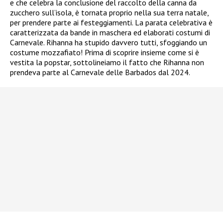
e che celebra la conclusione del raccolto della canna da
zucchero sull’isola, è tornata proprio nella sua terra natale,
per prendere parte ai festeggiamenti. La parata celebrativa è
caratterizzata da bande in maschera ed elaborati costumi di
Carnevale. Rihanna ha stupido davvero tutti, sfoggiando un
costume mozzafiato! Prima di scoprire insieme come si è
vestita la popstar, sottolineiamo il fatto che Rihanna non
prendeva parte al Carnevale delle Barbados dal 2024.