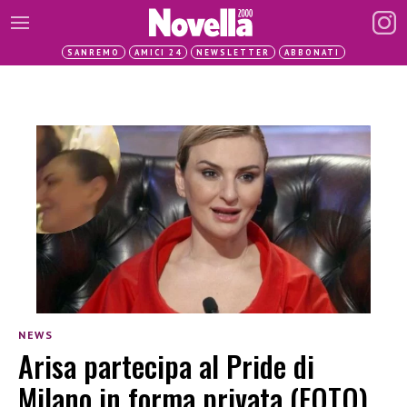
SANREMO
AMICI 24
NEWSLETTER
ABBONATI
NEWS
Arisa partecipa al Pride di
Milano in forma privata (FOTO)