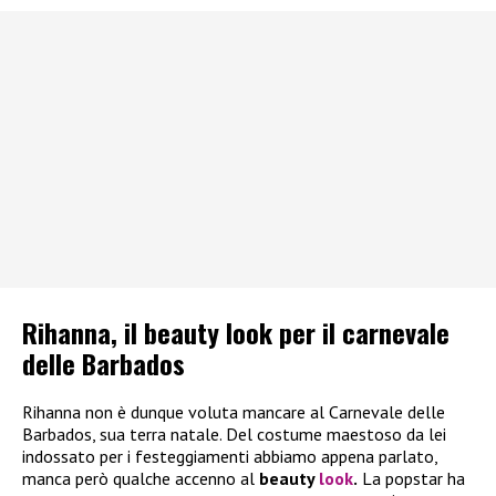
Rihanna, il beauty look per il carnevale
delle Barbados
Rihanna non è dunque voluta mancare al Carnevale delle
Barbados, sua terra natale. Del costume maestoso da lei
indossato per i festeggiamenti abbiamo appena parlato,
manca però qualche accenno al
beauty
look
.
La popstar ha