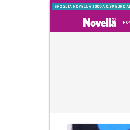
SFOGLIA NOVELLA 2000 A 0,99 EURO 
HO