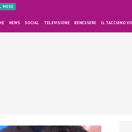
AL MESE
ME
NEWS
SOCIAL
TELEVISIONE
BENESSERE
IL TACCUINO VI