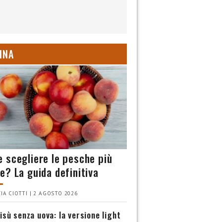
INA
 scegliere le pesche più
e? La guida definitiva
IA CIOTTI | 2 AGOSTO 2026
isù senza uova: la versione light