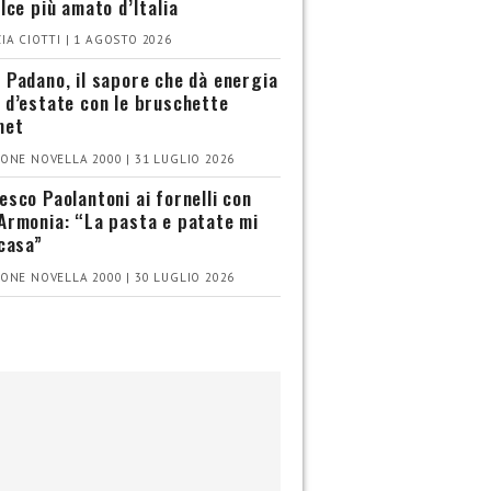
olce più amato d’Italia
IA CIOTTI | 1 AGOSTO 2026
 Padano, il sapore che dà energia
 d’estate con le bruschette
met
ONE NOVELLA 2000 | 31 LUGLIO 2026
esco Paolantoni ai fornelli con
Armonia: “La pasta e patate mi
 casa”
ONE NOVELLA 2000 | 30 LUGLIO 2026