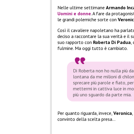
Nelle ultime settimane
Armando Inc
Uomini e donne
. A fare da protagoni
le grandi polemiche sorte con
Veroni
Così il cavaliere napoletano ha parlat
deciso a raccontare la sua verità e il 
suo rapporto con
Roberta Di Padua
,
fulmine. Ma oggi tutto è cambiato.
Di Roberta non ho nulla più da
lontana da me milioni di chilom
sprecare più parole e fiato, p
mettermi in cattiva luce in mo
più uno sguardo da parte mia.
Per quanto riguarda, invece,
Veronica
,
convinto della scelta presa…