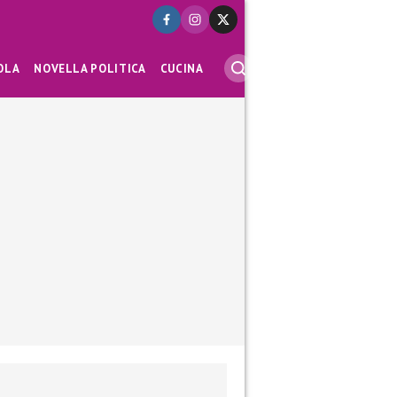
OLA
NOVELLA POLITICA
CUCINA