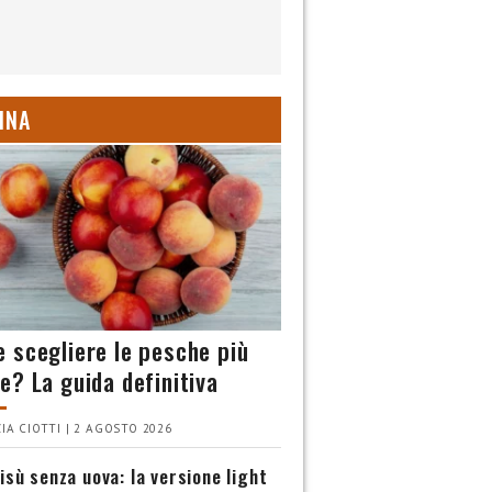
INA
 scegliere le pesche più
e? La guida definitiva
IA CIOTTI | 2 AGOSTO 2026
isù senza uova: la versione light