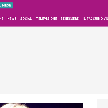
AL MESE
ME
NEWS
SOCIAL
TELEVISIONE
BENESSERE
IL TACCUINO VI