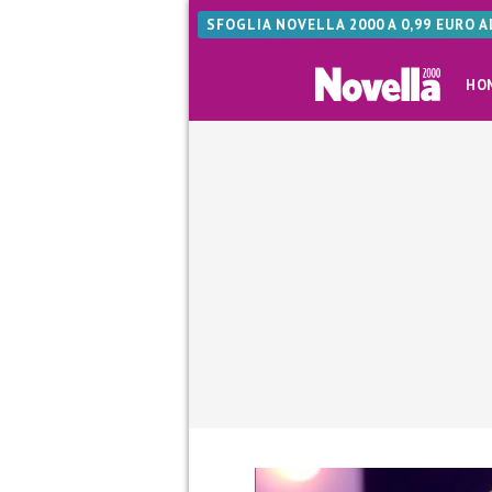
SFOGLIA NOVELLA 2000 A 0,99 EURO 
HO