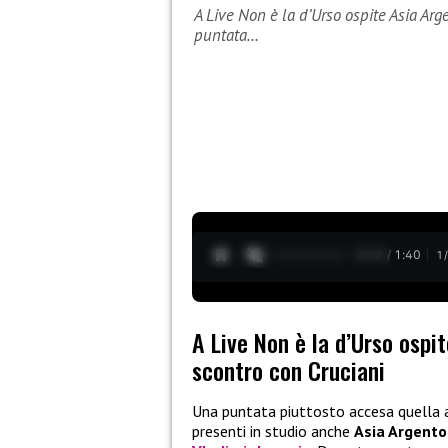
A Live Non è la d’Urso ospite Asia Ar
puntata…
0:13 / 1:40
1
A Live Non è la d’Urso ospi
scontro con Cruciani
Una puntata piuttosto accesa quella a
presenti in studio anche
Asia Argento