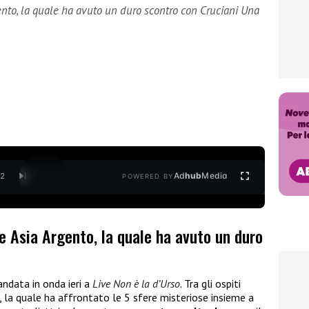
gento, la quale ha avuto un duro scontro con Cruciani Una
Ad
hub
Media
/
2
POWERED BY
te Asia Argento, la quale ha avuto un duro
ndata in onda ieri a
Live Non è la d’Urso
. Tra gli ospiti
, la quale ha affrontato le 5 sfere misteriose insieme a