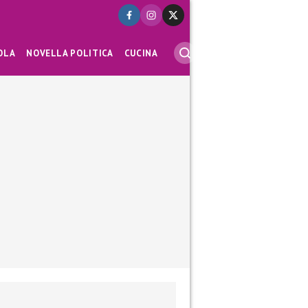
OLA
NOVELLA POLITICA
CUCINA