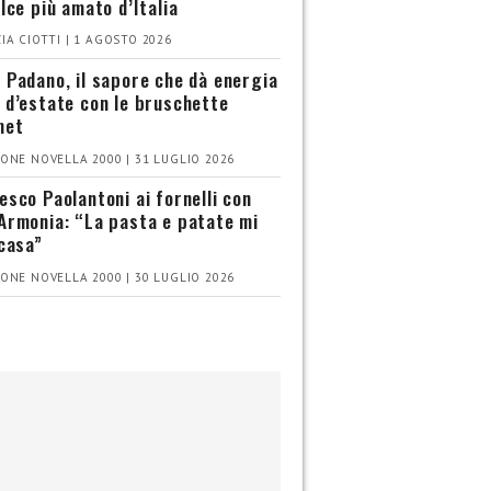
olce più amato d’Italia
IA CIOTTI | 1 AGOSTO 2026
 Padano, il sapore che dà energia
 d’estate con le bruschette
met
ONE NOVELLA 2000 | 31 LUGLIO 2026
esco Paolantoni ai fornelli con
Armonia: “La pasta e patate mi
 casa”
ONE NOVELLA 2000 | 30 LUGLIO 2026