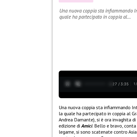
Una nuova coppia sta infiammando Inter
quale ha partecipato in coppia al…
0:28 / 3:35
1
Una nuova coppia sta infiammando In
la quale ha partecipato in coppia al Gr
Andrea Damante), si è ora invaghita di
edizione di
Amici
. Bello e bravo, cont
legame, si sono scatenate contro Asia s