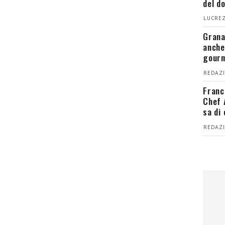
del d
LUCREZ
Grana
anche
gour
REDAZI
Franc
Chef 
sa di
REDAZI