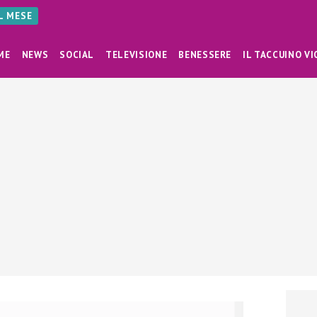
AL MESE
ME
NEWS
SOCIAL
TELEVISIONE
BENESSERE
IL TACCUINO VI