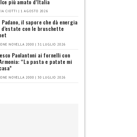
olce più amato d’Italia
IA CIOTTI | 1 AGOSTO 2026
 Padano, il sapore che dà energia
 d’estate con le bruschette
met
ONE NOVELLA 2000 | 31 LUGLIO 2026
esco Paolantoni ai fornelli con
Armonia: “La pasta e patate mi
 casa”
ONE NOVELLA 2000 | 30 LUGLIO 2026