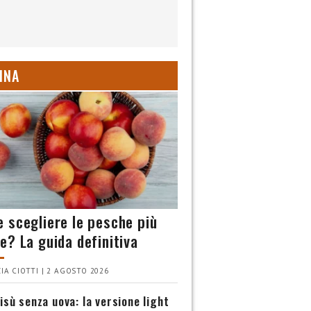
INA
 scegliere le pesche più
e? La guida definitiva
IA CIOTTI | 2 AGOSTO 2026
isù senza uova: la versione light