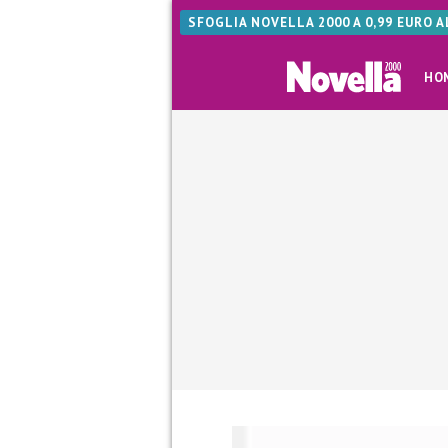
SFOGLIA NOVELLA 2000 A 0,99 EURO 
HO