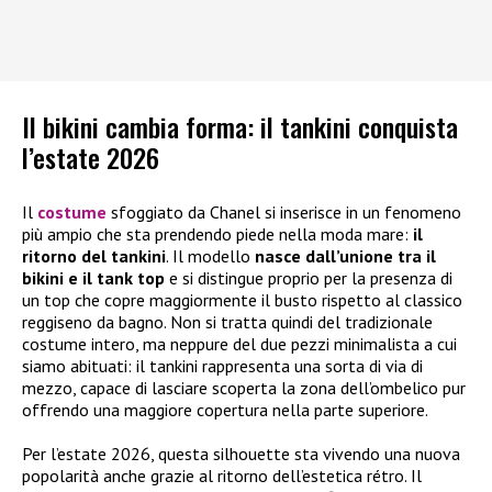
Il bikini cambia forma: il tankini conquista
l’estate 2026
Il
costume
sfoggiato da Chanel si inserisce in un fenomeno
più ampio che sta prendendo piede nella moda mare:
il
ritorno del tankini
. Il modello
nasce dall’unione tra il
bikini e il tank top
e si distingue proprio per la presenza di
un top che copre maggiormente il busto rispetto al classico
reggiseno da bagno. Non si tratta quindi del tradizionale
costume intero, ma neppure del due pezzi minimalista a cui
siamo abituati: il tankini rappresenta una sorta di via di
mezzo, capace di lasciare scoperta la zona dell’ombelico pur
offrendo una maggiore copertura nella parte superiore.
Per l’estate 2026, questa silhouette sta vivendo una nuova
popolarità anche grazie al ritorno dell’estetica rétro. Il