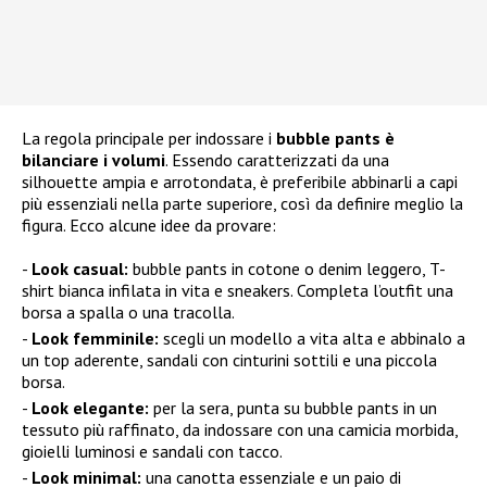
La regola principale per indossare i
bubble pants è
bilanciare i volumi
. Essendo caratterizzati da una
silhouette ampia e arrotondata, è preferibile abbinarli a capi
più essenziali nella parte superiore, così da definire meglio la
figura. Ecco alcune idee da provare:
Look casual:
bubble pants in cotone o denim leggero, T-
shirt bianca infilata in vita e sneakers. Completa l’outfit una
borsa a spalla o una tracolla.
Look femminile:
scegli un modello a vita alta e abbinalo a
un top aderente, sandali con cinturini sottili e una piccola
borsa.
Look elegante:
per la sera, punta su bubble pants in un
tessuto più raffinato, da indossare con una camicia morbida,
gioielli luminosi e sandali con tacco.
Look minimal:
una canotta essenziale e un paio di