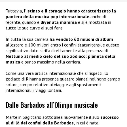
Tuttavia,
l’istinto e il coraggio hanno caratterizzato la
pantera della musica pop internazionale
anche di
recente, quando è
divenuta mamma
e si è mostrata in
tutte le sue curve ai suoi fans.
In tutta la sua carriera
ha venduto 60 milioni di album
all’estero e 100 milioni entro i confini statunitensi, e questo
significativo dato si rifà direttamente alla presenza di
Nettuno al medio cielo del suo zodiaco: pianeta della
musica
e punto massimo nella carriera.
Come una vera artista internazionale che si rispetti, lo
zodiaco di Rihanna presenta quattro pianeti nel nono campo
solare, campo relativo ai viaggi e agli spostamenti
internazionali, i viaggi lontani.
Dalle Barbados all’Olimpo musicale
Marte in Sagittario sottolinea nuovamente il suo
successo
al di là dei confini delle Barbados
, in cui è nata.