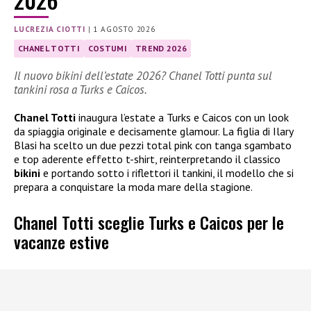
LUCREZIA CIOTTI
|
1 AGOSTO 2026
CHANEL TOTTI
COSTUMI
TREND 2026
Il nuovo bikini dell’estate 2026? Chanel Totti punta sul
tankini rosa a Turks e Caicos.
Chanel Totti
inaugura l’estate a Turks e Caicos con un look
da spiaggia originale e decisamente glamour. La figlia di Ilary
Blasi ha scelto un due pezzi total pink con tanga sgambato
e top aderente effetto t-shirt, reinterpretando il classico
bikini
e portando sotto i riflettori il tankini, il modello che si
prepara a conquistare la moda mare della stagione.
Chanel Totti sceglie Turks e Caicos per le
vacanze estive