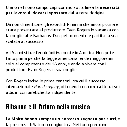
Urano nel nono campo capricornino sottolinea la
necessità
per lavoro di doversi spostare
dalla terra d’origine.
Da non dimenticare, gli esordi di Rihanna che ancor piccina è
stata presentata al produttore Evan Rogers in vacanza con
la moglie alle Barbados. Da quel momento è partita la sua
scalata al successo.
A 16 anni si trasferì definitivamente in America. Non poté
farlo prima perché la legge americana rende maggiorenni
solo al compimento dei 16 anni, e andò a vivere con il
produttore Evan Rogers e sua moglie.
Con Rogers incise le prime canzoni, tra cui il successo
internazionale
Pon de replay
, ottenendo un
contratto di sei
album
con un’etichetta indipendente.
Rihanna e il futuro nella musica
Le Moire hanno sempre un percorso segnato per tutti
, e
la presenza di Saturno congiunto a Nettuno premiano