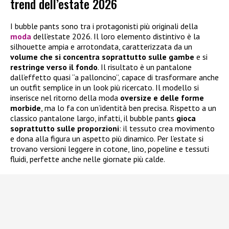
trend dell’estate 2026
I bubble pants sono tra i protagonisti più originali della
moda
dell’estate 2026. Il loro elemento distintivo è la
silhouette ampia e arrotondata, caratterizzata da un
volume che si concentra soprattutto sulle gambe
e si
restringe verso il fondo
. Il risultato è un pantalone
dall’effetto quasi “a palloncino”, capace di trasformare anche
un outfit semplice in un look più ricercato. Il modello si
inserisce nel ritorno della moda
oversize e delle forme
morbide
, ma lo fa con un’identità ben precisa. Rispetto a un
classico pantalone largo, infatti, il bubble pants
gioca
soprattutto sulle proporzioni
: il tessuto crea movimento
e dona alla figura un aspetto più dinamico. Per l’estate si
trovano versioni leggere in cotone, lino, popeline e tessuti
fluidi, perfette anche nelle giornate più calde.