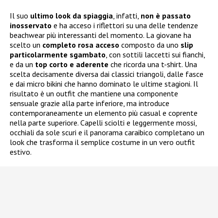
Il suo
ultimo look da spiaggia
, infatti,
non è passato
inosservato
e ha acceso i riflettori su una delle tendenze
beachwear più interessanti del momento. La giovane ha
scelto un
completo rosa acceso
composto da uno
slip
particolarmente sgambato
, con sottili laccetti sui fianchi,
e da un
top corto e aderente
che ricorda una t-shirt. Una
scelta decisamente diversa dai classici triangoli, dalle fasce
e dai micro bikini che hanno dominato le ultime stagioni. Il
risultato è un outfit che mantiene una componente
sensuale grazie alla parte inferiore, ma introduce
contemporaneamente un elemento più casual e coprente
nella parte superiore. Capelli sciolti e leggermente mossi,
occhiali da sole scuri e il panorama caraibico completano un
look che trasforma il semplice costume in un vero outfit
estivo.