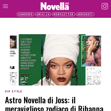
SANREMO
AMICI 24
NEWSLETTER
ABBONATI
VIP STYLE
Astro Novella di Joss: il
meraviglioso zodiaco di Rihanna