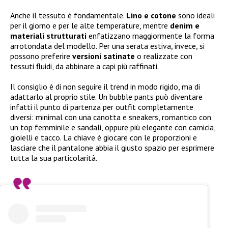
Anche il tessuto è fondamentale.
Lino e cotone
sono ideali
per il giorno e per le alte temperature, mentre
denim e
materiali strutturati
enfatizzano maggiormente la forma
arrotondata del modello. Per una serata estiva, invece, si
possono preferire
versioni satinate
o realizzate con
tessuti fluidi, da abbinare a capi più raffinati.
Il consiglio è di non seguire il trend in modo rigido, ma di
adattarlo al proprio stile. Un bubble pants può diventare
infatti il punto di partenza per outfit completamente
diversi: minimal con una canotta e sneakers, romantico con
un top femminile e sandali, oppure più elegante con camicia,
gioielli e tacco. La chiave è giocare con le proporzioni e
lasciare che il pantalone abbia il giusto spazio per esprimere
tutta la sua particolarità.