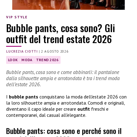
VIP STYLE
Bubble pants, cosa sono? Gli
outfit del trend estate 2026
LUCREZIA CIOTTI
|
2 AGOSTO 2026
LOOK
MODA
TREND 2026
Bubble pants, cosa sono e come abbinarli: il pantalone
dalla silhouette ampia e arrotondata è tra i trend moda
dell’estate 2026.
I
bubble pants
conquistano la moda dell’estate 2026 con
la loro silhouette ampia e arrotondata. Comodi e originali,
diventano il capo ideale per creare
outfit
freschi e
contemporanei, dal casual all’elegante.
Bubble pants: cosa sono e perché sono il