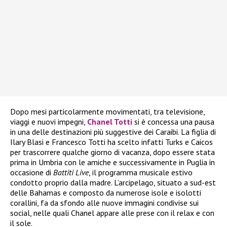
Dopo mesi particolarmente movimentati, tra televisione,
viaggi e nuovi impegni,
Chanel Totti
si è concessa una pausa
in una delle destinazioni più suggestive dei Caraibi. La figlia di
Ilary Blasi e Francesco Totti ha scelto infatti Turks e Caicos
per trascorrere qualche giorno di vacanza, dopo essere stata
prima in Umbria con le amiche e successivamente in Puglia in
occasione di
Battiti Live
, il programma musicale estivo
condotto proprio dalla madre. L’arcipelago, situato a sud-est
delle Bahamas e composto da numerose isole e isolotti
corallini, fa da sfondo alle nuove immagini condivise sui
social, nelle quali Chanel appare alle prese con il relax e con
il sole.