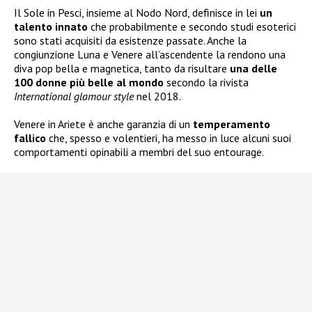
Il Sole in Pesci, insieme al Nodo Nord, definisce in lei
un
talento innato
che probabilmente e secondo studi esoterici
sono stati acquisiti da esistenze passate. Anche la
congiunzione Luna e Venere all’ascendente la rendono una
diva pop bella e magnetica, tanto da risultare
una delle
100 donne più belle al mondo
secondo la rivista
International glamour style
nel 2018.
Venere in Ariete è anche garanzia di un
temperamento
fallico
che, spesso e volentieri, ha messo in luce alcuni suoi
comportamenti opinabili a membri del suo entourage.