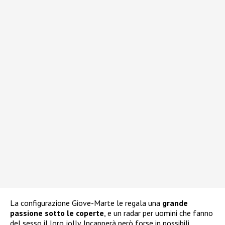
La configurazione Giove-Marte le regala una
grande
passione sotto le coperte
, e un radar per uomini che fanno
del sesso il loro jolly. Incapperà però forse in possibili