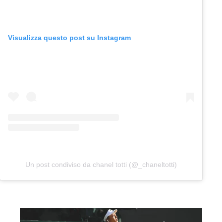
Visualizza questo post su Instagram
Un post condiviso da chanel totti (@_chaneltotti)