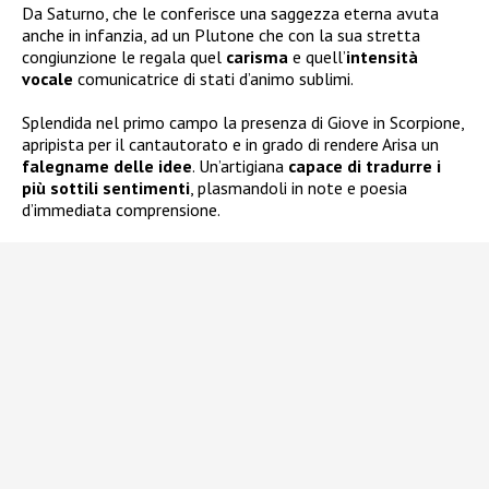
Da Saturno, che le conferisce una saggezza eterna avuta
anche in infanzia, ad un Plutone che con la sua stretta
congiunzione le regala quel
carisma
e quell’
intensità
vocale
comunicatrice di stati d’animo sublimi.
Splendida nel primo campo la presenza di Giove in Scorpione,
apripista per il cantautorato e in grado di rendere Arisa un
falegname delle idee
. Un’artigiana
capace di tradurre i
più sottili sentimenti
, plasmandoli in note e poesia
d’immediata comprensione.