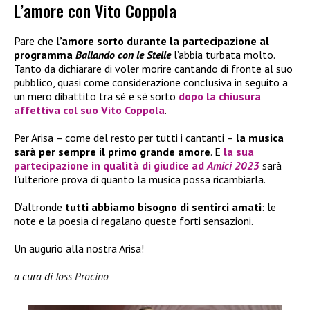
L’amore con Vito Coppola
Pare che
l’amore sorto durante la partecipazione al
programma
Ballando con le Stelle
l’abbia turbata molto.
Tanto da dichiarare di voler morire cantando di fronte al suo
pubblico, quasi come considerazione conclusiva in seguito a
un mero dibattito tra sé e sé sorto
dopo la chiusura
affettiva col suo Vito Coppola
.
Per Arisa – come del resto per tutti i cantanti –
la musica
sarà per sempre il primo grande amore
. E
la sua
partecipazione in qualità di giudice ad
Amici 2023
sarà
l’ulteriore prova di quanto la musica possa ricambiarla.
D’altronde
tutti abbiamo bisogno di sentirci amati
: le
note e la poesia ci regalano queste forti sensazioni.
Un augurio alla nostra Arisa!
a cura di
Joss Procino