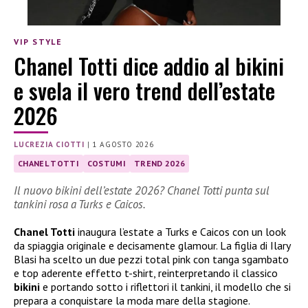
VIP STYLE
Chanel Totti dice addio al bikini
e svela il vero trend dell’estate
2026
LUCREZIA CIOTTI
|
1 AGOSTO 2026
CHANEL TOTTI
COSTUMI
TREND 2026
Il nuovo bikini dell’estate 2026? Chanel Totti punta sul
tankini rosa a Turks e Caicos.
Chanel Totti
inaugura l’estate a Turks e Caicos con un look
da spiaggia originale e decisamente glamour. La figlia di Ilary
Blasi ha scelto un due pezzi total pink con tanga sgambato
e top aderente effetto t-shirt, reinterpretando il classico
bikini
e portando sotto i riflettori il tankini, il modello che si
prepara a conquistare la moda mare della stagione.