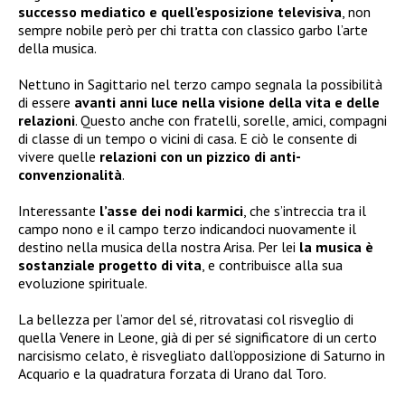
successo mediatico e quell’esposizione televisiva
, non
sempre nobile però per chi tratta con classico garbo l’arte
della musica.
Nettuno in Sagittario nel terzo campo segnala la possibilità
di essere
avanti anni luce nella visione della vita e delle
relazioni
. Questo anche con fratelli, sorelle, amici, compagni
di classe di un tempo o vicini di casa. E ciò le consente di
vivere quelle
relazioni con un pizzico di anti-
convenzionalità
.
Interessante
l’asse dei nodi karmici
, che s’intreccia tra il
campo nono e il campo terzo indicandoci nuovamente il
destino nella musica della nostra Arisa. Per lei
la musica è
sostanziale progetto di vita
, e contribuisce alla sua
evoluzione spirituale.
La bellezza per l’amor del sé, ritrovatasi col risveglio di
quella Venere in Leone, già di per sé significatore di un certo
narcisismo celato, è risvegliato dall’opposizione di Saturno in
Acquario e la quadratura forzata di Urano dal Toro.