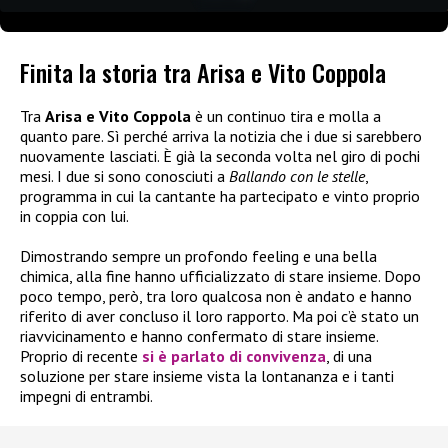
Finita la storia tra Arisa e Vito Coppola
Tra
Arisa e Vito Coppola
è un continuo tira e molla a
quanto pare. Sì perché arriva la notizia che i due si sarebbero
nuovamente lasciati. È già la seconda volta nel giro di pochi
mesi. I due si sono conosciuti a
Ballando con le stelle
,
programma in cui la cantante ha partecipato e vinto proprio
in coppia con lui.
Dimostrando sempre un profondo feeling e una bella
chimica, alla fine hanno ufficializzato di stare insieme. Dopo
poco tempo, però, tra loro qualcosa non è andato e hanno
riferito di aver concluso il loro rapporto. Ma poi c’è stato un
riavvicinamento e hanno confermato di stare insieme.
Proprio di recente
si è parlato di convivenza
, di una
soluzione per stare insieme vista la lontananza e i tanti
impegni di entrambi.