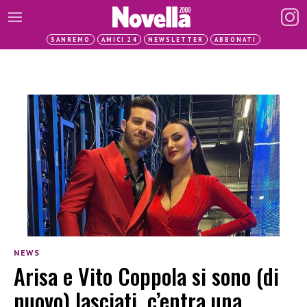
SANREMO
AMICI 24
NEWSLETTER
ABBONATI
NEWS
Arisa e Vito Coppola si sono (di
nuovo) lasciati, c’entra una