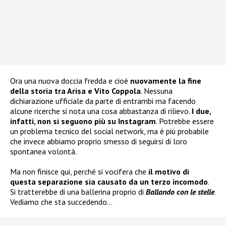
Ora una nuova doccia fredda e cioè
nuovamente la fine
della storia tra Arisa e Vito Coppola
. Nessuna
dichiarazione ufficiale da parte di entrambi ma facendo
alcune ricerche si nota una cosa abbastanza di rilievo.
I due,
infatti, non si seguono più su Instagram
. Potrebbe essere
un problema tecnico del social network, ma è più probabile
che invece abbiamo proprio smesso di seguirsi di loro
spontanea volontà.
Ma non finisce qui, perché si vocifera che
il motivo di
questa separazione sia causato da un terzo incomodo
.
Si tratterebbe di una ballerina proprio di
Ballando con le stelle
.
Vediamo che sta succedendo…