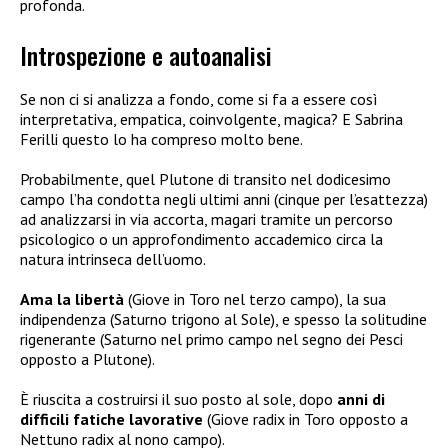
profonda.
Introspezione e autoanalisi
Se non ci si analizza a fondo, come si fa a essere così
interpretativa, empatica, coinvolgente, magica? E Sabrina
Ferilli questo lo ha compreso molto bene.
Probabilmente, quel Plutone di transito nel dodicesimo
campo l’ha condotta negli ultimi anni (cinque per l’esattezza)
ad analizzarsi in via accorta, magari tramite un percorso
psicologico o un approfondimento accademico circa la
natura intrinseca dell’uomo.
Ama la libertà
(Giove in Toro nel terzo campo), la sua
indipendenza (Saturno trigono al Sole), e spesso la solitudine
rigenerante (Saturno nel primo campo nel segno dei Pesci
opposto a Plutone).
È riuscita a costruirsi il suo posto al sole, dopo
anni di
difficili fatiche lavorative
(Giove radix in Toro opposto a
Nettuno radix al nono campo).