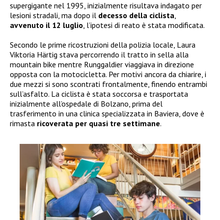
supergigante nel 1995, inizialmente risultava indagato per
lesioni stradali, ma dopo il
decesso della ciclista
,
avvenuto il 12 luglio
, l’ipotesi di reato è stata modificata.
Secondo le prime ricostruzioni della polizia locale, Laura
Viktoria Härtig stava percorrendo il tratto in sella alla
mountain bike mentre Runggaldier viaggiava in direzione
opposta con la motocicletta. Per motivi ancora da chiarire, i
due mezzi si sono scontrati frontalmente, finendo entrambi
sull’asfalto. La ciclista è stata soccorsa e trasportata
inizialmente all’ospedale di Bolzano, prima del
trasferimento in una clinica specializzata in Baviera, dove è
rimasta
ricoverata per quasi tre settimane
.