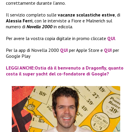
correttamente durante l’anno.
Il servizio completo sulle
vacanze scolastiche estive
, di
Alessia Ferri
, con le interviste a Fiore e Malnerich sul
numero di
Novella 2000
in edicola.
Per avere la vostra copia digitale in promo cliccate
QUI
.
Per la app di Novella 2000
QUI
per Apple Store e
QUI
per
Google Play
LEGGI ANCHE:Ostia dà il benvenuto a Dragonfly, quanto
costa il super yacht del co-fondatore di Google?