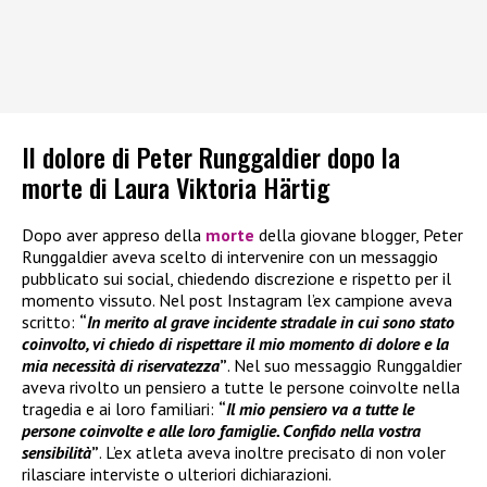
Il dolore di Peter Runggaldier dopo la
morte di Laura Viktoria Härtig
Dopo aver appreso della
morte
della giovane blogger, Peter
Runggaldier aveva scelto di intervenire con un messaggio
pubblicato sui social, chiedendo discrezione e rispetto per il
momento vissuto. Nel post Instagram l’ex campione aveva
scritto:
“
In merito al grave incidente stradale in cui sono stato
coinvolto, vi chiedo di rispettare il mio momento di dolore e la
mia necessità di riservatezza
”
. Nel suo messaggio Runggaldier
aveva rivolto un pensiero a tutte le persone coinvolte nella
tragedia e ai loro familiari:
“
Il mio pensiero va a tutte le
persone coinvolte e alle loro famiglie. Confido nella vostra
sensibilità
”
. L’ex atleta aveva inoltre precisato di non voler
rilasciare interviste o ulteriori dichiarazioni.