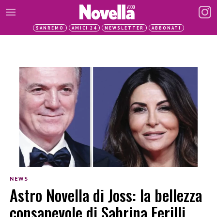
SANREMO
AMICI 24
NEWSLETTER
ABBONATI
NEWS
Astro Novella di Joss: la bellezza
consapevole di Sabrina Ferilli