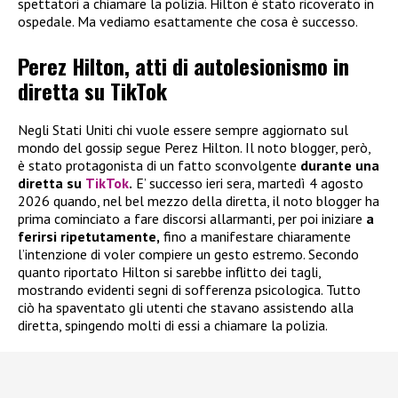
spettatori a chiamare la polizia. Hilton è stato ricoverato in
ospedale. Ma vediamo esattamente che cosa è successo.
Perez Hilton, atti di autolesionismo in
diretta su TikTok
Negli Stati Uniti chi vuole essere sempre aggiornato sul
mondo del gossip segue Perez Hilton. Il noto blogger, però,
è stato protagonista di un fatto sconvolgente
durante una
diretta su
TikTok
.
E’ successo ieri sera, martedì 4 agosto
2026 quando, nel bel mezzo della diretta, il noto blogger ha
prima cominciato a fare discorsi allarmanti, per poi iniziare
a
ferirsi ripetutamente,
fino a manifestare chiaramente
l’intenzione di voler compiere un gesto estremo. Secondo
quanto riportato Hilton si sarebbe inflitto dei tagli,
mostrando evidenti segni di sofferenza psicologica. Tutto
ciò ha spaventato gli utenti che stavano assistendo alla
diretta, spingendo molti di essi a chiamare la polizia.