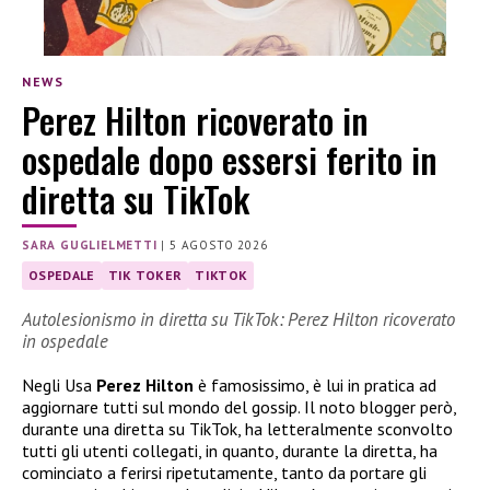
NEWS
Perez Hilton ricoverato in
ospedale dopo essersi ferito in
diretta su TikTok
SARA GUGLIELMETTI
|
5 AGOSTO 2026
OSPEDALE
TIK TOKER
TIKTOK
Autolesionismo in diretta su TikTok: Perez Hilton ricoverato
in ospedale
Negli Usa
Perez Hilton
è famosissimo, è lui in pratica ad
aggiornare tutti sul mondo del gossip. Il noto blogger però,
durante una diretta su TikTok, ha letteralmente sconvolto
tutti gli utenti collegati, in quanto, durante la diretta, ha
cominciato a ferirsi ripetutamente, tanto da portare gli