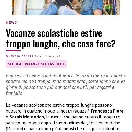
NEWS
Vacanze scolastiche estive
troppo lunghe, che cosa fare?
ALESSIA FERRI
|
5 AGOSTO 2026
SCUOLA
VACANZE SCOLASTICHE
Francesca Fiore e Sarah Malnerich, le menti dietro il progetto
satirico ma non troppo “mammadimerda”, sostengono che 91
giorni di pausa sono più dannosi che utili per ragazzi e
famiglie
Le vacanze scolastiche estive troppo lunghe possono
nuocere in qualche modo ai nostri ragazzi?
Francesca Fiore
e
Sarah Malnerich
, le menti che hanno creato il progetto
satirico ma non troppo “Mammadimerda”, sostengono che
91 giorni di pausa sono più dannosi che utili per studenti e