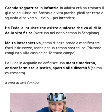
Grande sognatrice in infanzia
, in adulta età ha trovato il
giusto equilibrio tra fantasia e vita pratica, piedi per terra e
sguardo alto verso il cielo – per intenderci.
Ha Fede, e intuisce che esiste qualcosa che va al di là
della vita fisica
(Nettuno nel nono campo in Scorpione).
Molto introspettiva
, prima di agire tende a manifestare
forti insicurezze, anche per un tempo sostenuto (Plutone
congiunto alla cuspide dell’ottavo campo).
La Luna in Acquario ne definisce una
mente moderna,
anticonformista, elastica, aperta alle diversità
(se mai
esistessero).
a cura di
Joss Procino