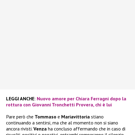
LEGGI ANCHE
:
Nuovo amore per Chiara Ferragni dopo la
rottura con Giovanni Tronchetti Provera, chi è lui
Pare però che
Tommaso
e
Mariavittoria
stiano
continuando a sentirsi, ma che al momento non si siano
ancora rivisti.
Venza
ha concluso affermando che in caso di
risvolti, positivi o negativi, entrambi romperanno il silenzio