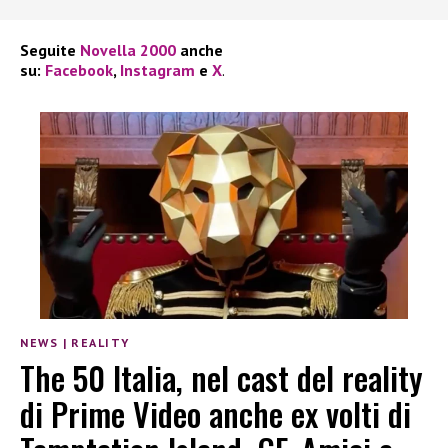
Seguite
Novella 2000
anche
su:
Facebook
,
Instagram
e
X
.
NEWS
|
REALITY
The 50 Italia, nel cast del reality
di Prime Video anche ex volti di