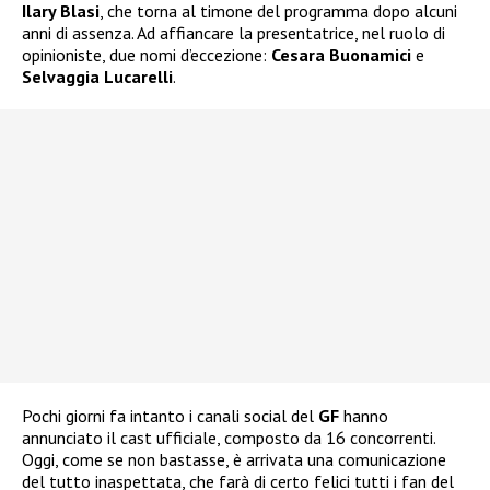
Ilary Blasi
, che torna al timone del programma dopo alcuni
anni di assenza. Ad affiancare la presentatrice, nel ruolo di
opinioniste, due nomi d’eccezione:
Cesara Buonamici
e
Selvaggia Lucarelli
.
Pochi giorni fa intanto i canali social del
GF
hanno
annunciato il cast ufficiale, composto da 16 concorrenti.
Oggi, come se non bastasse, è arrivata una comunicazione
del tutto inaspettata, che farà di certo felici tutti i fan del