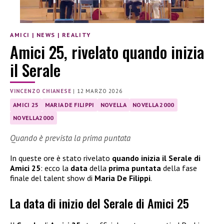
AMICI
|
NEWS
|
REALITY
Amici 25, rivelato quando inizia
il Serale
VINCENZO CHIANESE
|
12 MARZO 2026
AMICI 25
MARIA DE FILIPPI
NOVELLA
NOVELLA 2000
NOVELLA2000
Quando è prevista la prima puntata
In queste ore è stato rivelato
quando inizia il Serale di
Amici 25
: ecco la
data
della
prima puntata
della fase
finale del talent show di
Maria De Filippi
.
La data di inizio del Serale di Amici 25