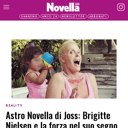
SANREMO
AMICI 24
NEWSLETTER
ABBONATI
REALITY
Astro Novella di Joss: Brigitte
Nielsen e la forza nel suo segno