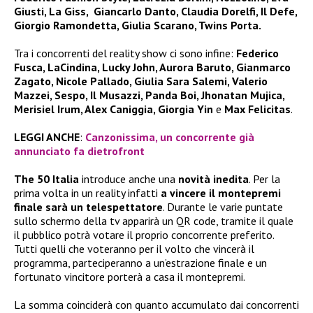
Giusti, La Giss, Giancarlo Danto, Claudia Dorelfi, Il Defe,
Giorgio Ramondetta, Giulia Scarano, Twins Porta.
Tra i concorrenti del reality show ci sono infine:
Federico
Fusca, LaCindina, Lucky John, Aurora Baruto, Gianmarco
Zagato, Nicole Pallado, Giulia Sara Salemi, Valerio
Mazzei, Sespo, Il Musazzi, Panda Boi, Jhonatan Mujica,
Merisiel Irum, Alex Caniggia, Giorgia Yin
e
Max Felicitas
.
LEGGI ANCHE
:
Canzonissima, un concorrente già
annunciato fa dietrofront
The 50 Italia
introduce anche una
novità inedita
. Per la
prima volta in un reality infatti
a vincere il montepremi
finale sarà un telespettatore
. Durante le varie puntate
sullo schermo della tv apparirà un QR code, tramite il quale
il pubblico potrà votare il proprio concorrente preferito.
Tutti quelli che voteranno per il volto che vincerà il
programma, parteciperanno a un’estrazione finale e un
fortunato vincitore porterà a casa il montepremi.
La somma coinciderà con quanto accumulato dai concorrenti