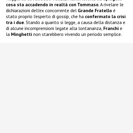
cosa sta accadendo in realtà con Tommaso
. A rivelare le
dichiarazioni dell’ex concorrente del
Grande Fratello
è
stato proprio l’esperto di gossip, che ha
confermato la crisi
tra i due
. Stando a quanto si legge, a causa della distanza e
di alcune incomprensioni legate alla lontananza,
Franchi
e
la
Minghetti
non starebbero vivendo un periodo semplice.