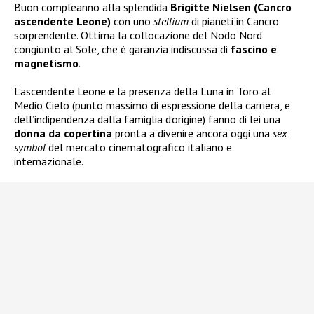
Buon compleanno alla splendida
Brigitte Nielsen (Cancro
ascendente Leone)
con uno
stellium
di pianeti in Cancro
sorprendente. Ottima la collocazione del Nodo Nord
congiunto al Sole, che è garanzia indiscussa di
fascino e
magnetismo
.
L’ascendente Leone e la presenza della Luna in Toro al
Medio Cielo (punto massimo di espressione della carriera, e
dell’indipendenza dalla famiglia d’origine) fanno di lei una
donna da copertina
pronta a divenire ancora oggi una
sex
symbol
del mercato cinematografico italiano e
internazionale.