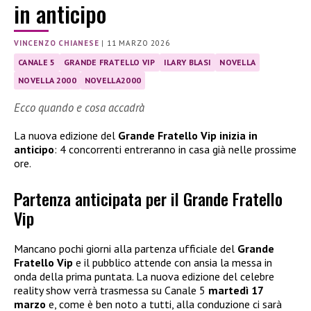
in anticipo
VINCENZO CHIANESE
|
11 MARZO 2026
CANALE 5
GRANDE FRATELLO VIP
ILARY BLASI
NOVELLA
NOVELLA 2000
NOVELLA2000
Ecco quando e cosa accadrà
La nuova edizione del
Grande Fratello Vip inizia in
anticipo
: 4 concorrenti entreranno in casa già nelle prossime
ore.
Partenza anticipata per il Grande Fratello
Vip
Mancano pochi giorni alla partenza ufficiale del
Grande
Fratello Vip
e il pubblico attende con ansia la messa in
onda della prima puntata. La nuova edizione del celebre
reality show verrà trasmessa su Canale 5
martedì 17
marzo
e, come è ben noto a tutti, alla conduzione ci sarà