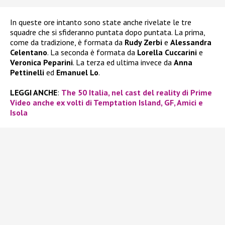
In queste ore intanto sono state anche rivelate le tre
squadre che si sfideranno puntata dopo puntata. La prima,
come da tradizione, è formata da
Rudy Zerbi
e
Alessandra
Celentano
. La seconda è formata da
Lorella Cuccarini
e
Veronica Peparini
. La terza ed ultima invece da
Anna
Pettinelli
ed
Emanuel Lo
.
LEGGI ANCHE
:
The 50 Italia, nel cast del reality di Prime
Video anche ex volti di Temptation Island, GF, Amici e
Isola