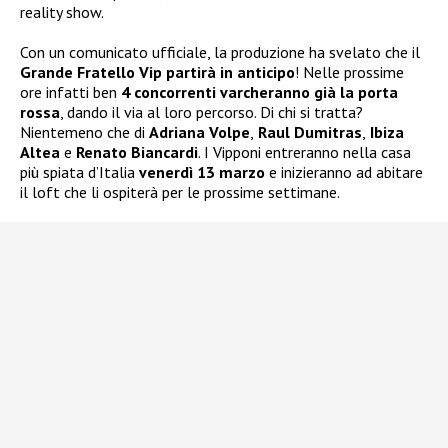
reality show.
Con un comunicato ufficiale, la produzione ha svelato che il
Grande Fratello Vip partirà in anticipo
! Nelle prossime
ore infatti ben
4 concorrenti varcheranno già la porta
rossa
, dando il via al loro percorso. Di chi si tratta?
Nientemeno che di
Adriana Volpe
,
Raul Dumitras
,
Ibiza
Altea
e
Renato Biancardi
. I Vipponi entreranno nella casa
più spiata d’Italia
venerdì 13 marzo
e inizieranno ad abitare
il loft che li ospiterà per le prossime settimane.