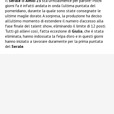
Il
Serale
di
Amici 25
sta ufficialmente per partire! Pochi
giorni fa è infatti andata in onda l’ultima puntata del
pomeridiano, durante la quale sono state consegnate le
ultime maglie dorate. A sorpresa, la produzione ha deciso
all’ultimo momento di estendere il numero d’accesso alla
fase finale del talent show, eliminando il limite di 12 posti.
Tutti gli allievi così, fatta eccezione di
Giulia
, che è stata
eliminata, hanno indossata la felpa d’oro e in questi giorni
hanno iniziato a lavorare duramente per la prima puntata
del
Serale
.