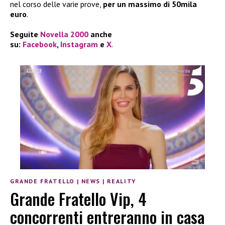
nel corso delle varie prove,
per un massimo di 50mila
euro
.
Seguite
Novella 2000
anche
su:
Facebook
,
Instagram
e
X
.
GRANDE FRATELLO
|
NEWS
|
REALITY
Grande Fratello Vip, 4
concorrenti entreranno in casa