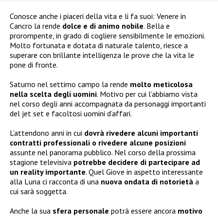
Conosce anche i piaceri della vita e li fa suoi: Venere in
Cancro la rende
dolce e di animo nobile
. Bella e
prorompente, in grado di cogliere sensibilmente le emozioni.
Molto fortunata e dotata di naturale talento, riesce a
superare con brillante intelligenza le prove che la vita le
pone di fronte.
Saturno nel settimo campo la rende
molto meticolosa
nella scelta degli uomini
. Motivo per cui l’abbiamo vista
nel corso degli anni accompagnata da personaggi importanti
del jet set e facoltosi uomini d’affari.
L’attendono anni in cui
dovrà rivedere alcuni importanti
contratti professionali o rivedere alcune posizioni
assunte nel panorama pubblico. Nel corso della prossima
stagione televisiva
potrebbe decidere di partecipare ad
un reality importante
. Quel Giove in aspetto interessante
alla Luna ci racconta di una
nuova ondata di notorietà
a
cui sarà soggetta.
Anche la sua
sfera personale
potrà essere ancora
motivo