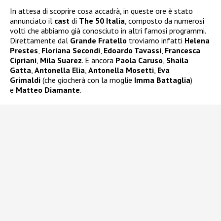
In attesa di scoprire cosa accadrà, in queste ore è stato
annunciato il
cast
di
The 50 Italia
, composto da numerosi
volti che abbiamo già conosciuto in altri famosi programmi.
Direttamente dal
Grande Fratello
troviamo infatti
Helena
Prestes
,
Floriana Secondi
,
Edoardo Tavassi
,
Francesca
Cipriani
,
Mila Suarez
. E ancora
Paola Caruso
,
Shaila
Gatta
,
Antonella Elia
,
Antonella Mosetti
,
Eva
Grimaldi
(che giocherà con la moglie
Imma Battaglia
)
e
Matteo Diamante
.